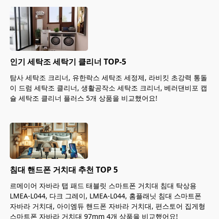
인기 세탁조 세탁기 클리너 TOP-5
탐사 세탁조 크리너, 유한락스 세탁조 세정제, 라비킷 초강력 통돌
이 드럼 세탁조 클리너, 생활공작소 세탁조 크리너, 베러댄비포 캡
슐 세탁조 클리너 플러스 5개 상품을 비교했어요!
침대 핸드폰 거치대 추천 TOP 5
르메이어 자바라 탭 패드 태블릿 스마트폰 거치대 침대 탁상용
LMEA-L044, 다크 그레이, LMEA-L044, 홈플래닛 침대 스마트폰
자바라 거치대, 아이엠듀 핸드폰 자바라 거치대, 편스토어 집게형
스마트폰 자바라 거치대 97mm 4개 상품을 비교했어요!