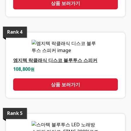
상품 보러가기
Rank
4
엠지텍 락클래식 디스코 블루투스 스피커
108,800
원
상품 보러가기
Rank
5