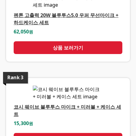
펜톤 고출력 20W 블루투스5.0 우퍼 무선마이크 +
하드케이스 세트
62,050
원
상품 보러가기
Rank
3
코시 웨이브 블루투스 마이크 + 미러볼 + 케이스 세
트
15,300
원