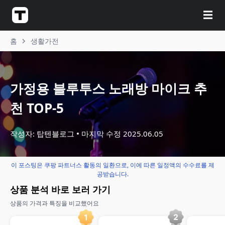
☰
홈
생활가전
가정용 블루투스 노래방 마이크 추
천 TOP-5
작성자: 탑텐블로그
마지막 수정
2025.06.05
이 포스팅은 쿠팡 파트너스 활동의 일환으로, 이에 따른 일정액의 수수료를 제
공받습니다.
상품 분석 바로 보러 가기
상품의 가격과 특징을 비교했어요