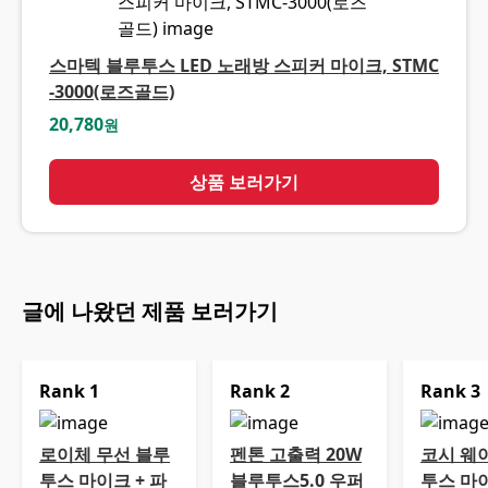
스마텍 블루투스 LED 노래방 스피커 마이크, STMC
-3000(로즈골드)
20,780
원
상품 보러가기
글에 나왔던 제품 보러가기
Rank
1
Rank
2
Rank
3
로이체 무선 블루
펜톤 고출력 20W
코시 웨
투스 마이크 + 파
블루투스5.0 우퍼
투스 마이