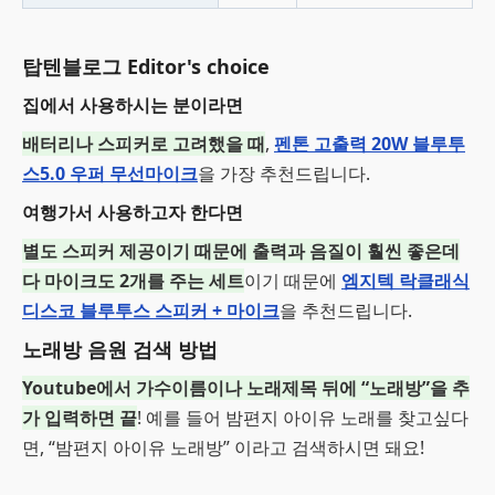
탑텐블로그 Editor's choice
집에서 사용하시는 분이라면
배터리나 스피커로 고려했을 때
,
펜톤 고출력 20W 블루투
스5.0 우퍼 무선마이크
을 가장 추천드립니다.
여행가서 사용하고자 한다면
별도 스피커 제공이기 때문에 출력과 음질이 훨씬 좋은데
다 마이크도 2개를 주는 세트
이기 때문에
엠지텍 락클래식
디스코 블루투스 스피커 + 마이크
을 추천드립니다.
노래방 음원 검색 방법
Youtube에서 가수이름이나 노래제목 뒤에 “노래방”을 추
가 입력하면 끝
! 예를 들어 밤편지 아이유 노래를 찾고싶다
면, “밤편지 아이유 노래방” 이라고 검색하시면 돼요!