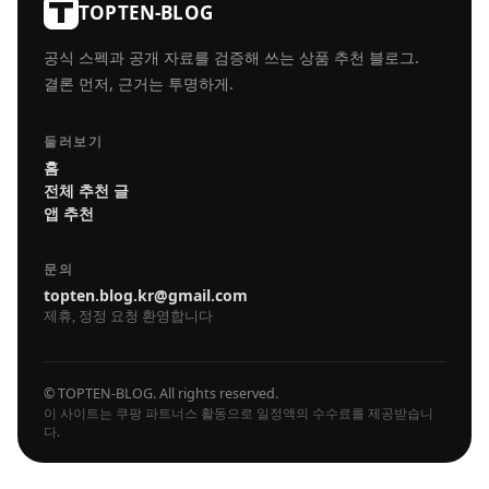
TOPTEN-BLOG
공식 스펙과 공개 자료를 검증해 쓰는 상품 추천 블로그.
결론 먼저, 근거는 투명하게.
둘러보기
홈
전체 추천 글
앱 추천
문의
topten.blog.kr@gmail.com
제휴, 정정 요청 환영합니다
© TOPTEN-BLOG. All rights reserved.
이 사이트는 쿠팡 파트너스 활동으로 일정액의 수수료를 제공받습니
다.