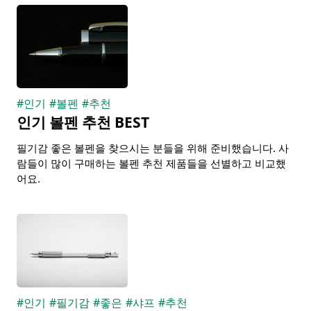
#
인기
#
볼펜
#
추천
인기 볼펜 추천 BEST
필기감 좋은 볼펜을 찾으시는 분들을 위해 준비했습니다. 사
람들이 많이 구매하는 볼펜 추천 제품들을 선별하고 비교했
어요.
#
인기
#
필기감
#
좋은
#
샤프
#
추천