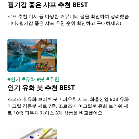
필기감 좋은 샤프 추천 BEST
샤프 추천 디시 등 다양한 커뮤니티 글을 확인하여 정리했습
니다. 필기감 좋은 샤프 추천 순위 확인하고 구매하세요!
#
인기
#
유화
#
붓
#
추천
인기 유화 붓 추천 BEST
조르조네 유화 브러쉬 붓 + 파우치 세트, 화홍산업 808 유화
아크릴 겸용붓 세트 7종, 조르조네 아크릴붓 유화 브러쉬 세
트 10종 파우치 케이스 3개 상품을 비교했어요!