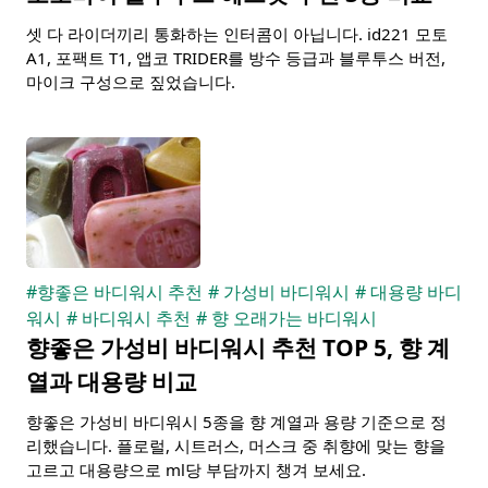
셋 다 라이더끼리 통화하는 인터콤이 아닙니다. id221 모토
A1, 포팩트 T1, 앱코 TRIDER를 방수 등급과 블루투스 버전,
마이크 구성으로 짚었습니다.
#
향좋은 바디워시 추천
#
가성비 바디워시
#
대용량 바디
워시
#
바디워시 추천
#
향 오래가는 바디워시
향좋은 가성비 바디워시 추천 TOP 5, 향 계
열과 대용량 비교
향좋은 가성비 바디워시 5종을 향 계열과 용량 기준으로 정
리했습니다. 플로럴, 시트러스, 머스크 중 취향에 맞는 향을
고르고 대용량으로 ml당 부담까지 챙겨 보세요.