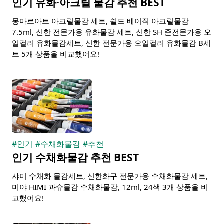
인기 유화·아크릴 물감 추천 BEST
몽마르아트 아크릴물감 세트, 쉴드 베이직 아크릴물감
7.5ml, 신한 전문가용 유화물감 세트, 신한 SH 준전문가용 오
일컬러 유화물감세트, 신한 전문가용 오일컬러 유화물감 B세
트 5개 상품을 비교했어요!
#
인기
#
수채화물감
#
추천
인기 수채화물감 추천 BEST
샤미 수채화 물감세트, 신한화구 전문가용 수채화물감 세트,
미야 HIMI 과슈물감 수채화물감, 12ml, 24색 3개 상품을 비
교했어요!