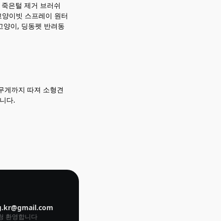
 죽은털 제거 브러쉬
지빗 고양이빗 스프레이 원터
고양이, 딩동펫 반려동
 무게까지 따져 소형견
니다.
g.kr@gmail.com
요청 환영합니다