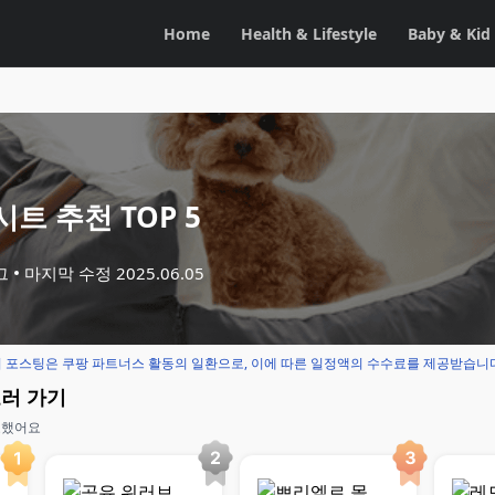
Home
Health & Lifestyle
Baby & Kid
트 추천 TOP 5
그
마지막 수정
2025.06.05
 포스팅은 쿠팡 파트너스 활동의 일환으로, 이에 따른 일정액의 수수료를 제공받습니
보러 가기
교했어요