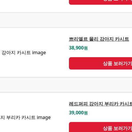
쁘리엘르 몰리 강아지 카시트
38,900
원
상품 보러가
레드퍼피 강아지 부리카 카시
39,000
원
상품 보러가