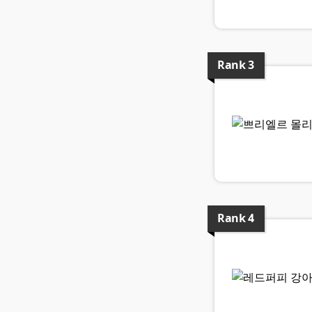
Rank
3
Rank
4