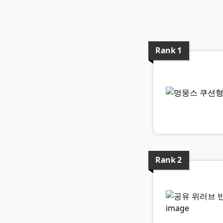
Rank
1
Rank
2