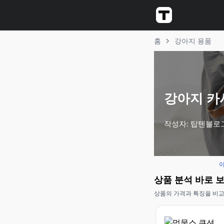
홈
강아지 용품
강아지 카시
작성자: 탑텐블로
이
상품 분석 바로 
상품의 가격과 특징을 비