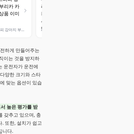
레드퍼피 강아지 부리카 카시트
패리스독 반려동물 스마일 캐리어겸용 카시트 M
안전하게 만들어주는
직이는 것을 방지하
트는 운전자가 운전에
 다양한 크기와 스타
에 맞는 옵션이 있습
서 높은 평가를 받
 갖추고 있으며, 충
 또한, 설치가 쉽고
집니다.