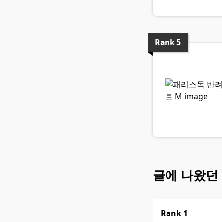
Rank
5
글에 나왔던
Rank
1