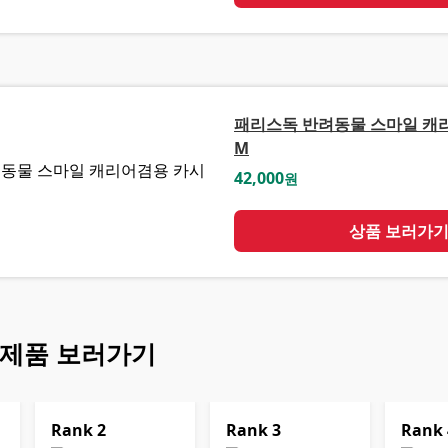
패리스독 반려동물 스마일 캐
M
42,000
원
상품 보러가
 제품 보러가기
Rank
2
Rank
3
Rank