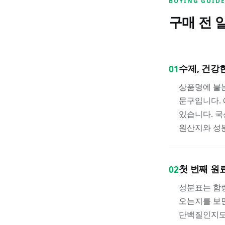
BUYING GUID
구매 전 
수제, 건강
01
상품명에 붙
문구입니다.
있습니다. 국
원산지와 성
첫 번째 원
02
성분표는 함량
오는지를 보면
단백질인지도