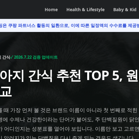
Home
Health & Lifestyle
Baby & Kid
팅은 쿠팡 파트너스 활동의 일환으로,
이에 따른 일정액의 수수료를 제공
 간식
✓
2026.7.22
검증 업데이트
아지 간식 추천 TOP 5, 
비교
 때 가장 먼저 볼 것은 브랜드 이름이 아니라 첫 번째로 적힌
명에 수제나 건강한이라는 단어가 붙어도, 주 단백질원이 닭
가 어디인지는 성분표를 열어야 보입니다. 이름만 보고 고르
미 알러지가 있는 단백질을 다시 주게 되는 경우도 생깁니다.