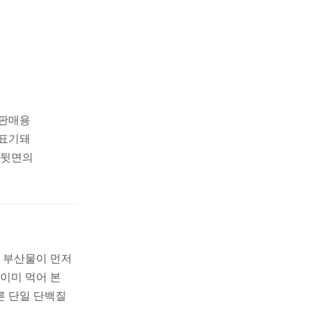
 판매용
 표기돼
 뒷면의
나 부산물이 먼저
 이미 먹어 본
른 단일 단백질