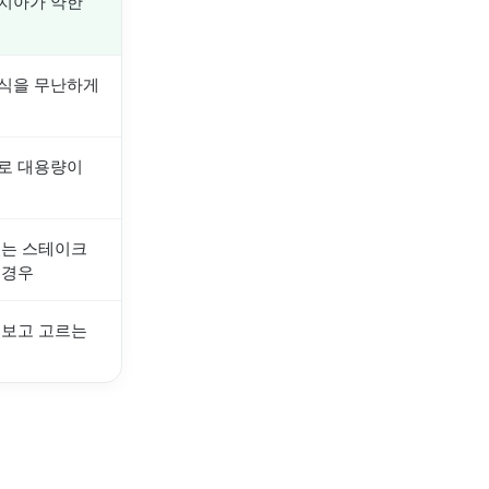
치아가 약한
식을 무난하게
로 대용량이
있는 스테이크
 경우
 보고 고르는