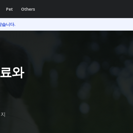
Pet
Others
받습니다.
원료와
인지
면