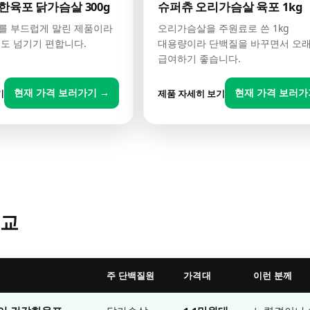
한육포 닭가슴살 300g
슈퍼츄 오리가슴살 육포 1kg
를 부드럽게 말린 제품이라
오리가슴살을 주원료로 쓴 1kg
도 넘기기 편합니다.
대용량이라 단백질을 바꾸면서 오
급여하기 좋습니다.
현재 가격 보러가기 →
현재 가격 보러가
기
제품 자세히 보기
비교
주 단백질원
가격대
이런 분께