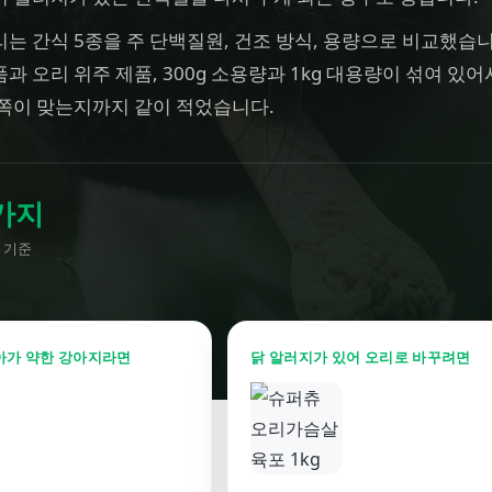
는 간식 5종을 주 단백질원, 건조 방식, 용량으로 비교했습니
과 오리 위주 제품, 300g 소용량과 1kg 대용량이 섞여 있어
 쪽이 맞는지까지 같이 적었습니다.
가지
 기준
아가 약한 강아지라면
닭 알러지가 있어 오리로 바꾸려면