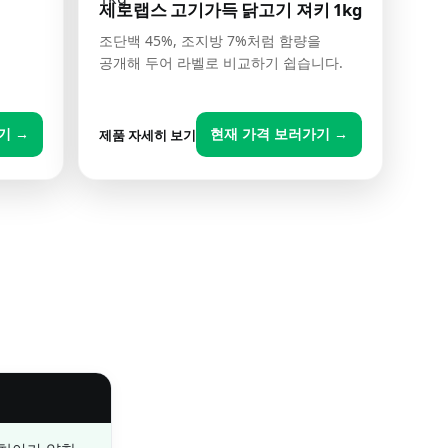
제로랩스 고기가득 닭고기 져키 1kg
조단백 45%, 조지방 7%처럼 함량을
래
공개해 두어 라벨로 비교하기 쉽습니다.
기 →
현재 가격 보러가기 →
제품 자세히 보기