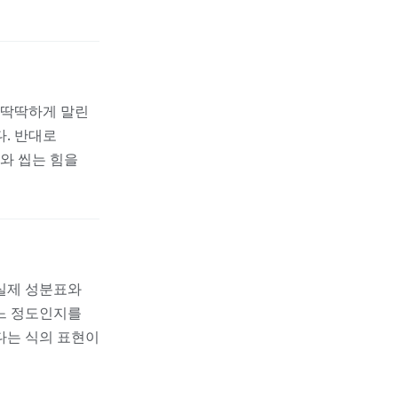
 딱딱하게 말린
. 반대로
와 씹는 힘을
실제 성분표와
어느 정도인지를
다는 식의 표현이