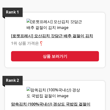
Rank
1
[로켓프레시] 모산김치 갓담근 배추 겉절이 김치
1위 상품 가격은
❓
상품 보러가기
Rank
2
맘쏙김치 (100%국내산) 경상도 국밥집 겉절이