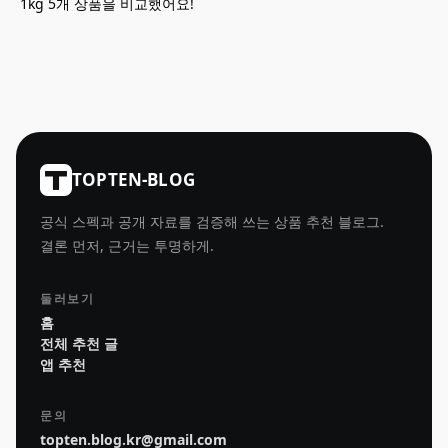
1kg 5개 상품을 비교했어요!
TOPTEN-BLOG
공식 스펙과 공개 자료를 검증해 쓰는 상품 추천 블로그.
결론 먼저, 근거는 투명하게.
둘러보기
홈
전체 추천 글
앱 추천
문의
topten.blog.kr@gmail.com