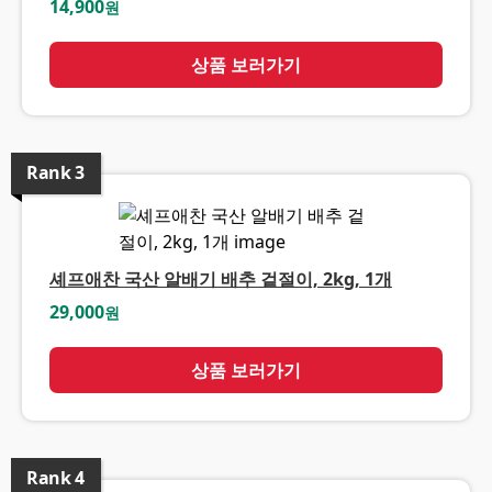
14,900
원
상품 보러가기
Rank
3
셰프애찬 국산 알배기 배추 겉절이, 2kg, 1개
29,000
원
상품 보러가기
Rank
4