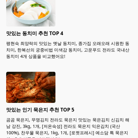
맛있는 동치미 추천 TOP 4
팽현숙 최양락의 맛있는 옛날 동치미, 종가집 오래오래 시원한 동
치미, 한복선의 궁중비법 미색감 동치미, 고운푸드 전라도 국내산
동치미 4개 상품을 비교했어요!
맛있는 인기 묵은지 추천 TOP 5
곰곰 묵은지, 무명김치 전라도 묵은지 맛있는 묵은김치 신김치 해
남 강진, 3kg, 1개, [저온숙성] 전라도 묵은지 익은김치 (국산
100%), 찬우물 묵은지, 1kg, 1개, [로켓프레시] 예소담 특 묵은지