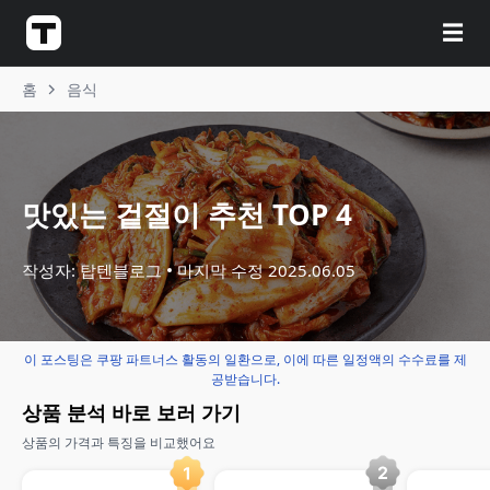
☰
홈
음식
맛있는 겉절이 추천 TOP 4
작성자: 탑텐블로그
마지막 수정
2025.06.05
이 포스팅은 쿠팡 파트너스 활동의 일환으로, 이에 따른 일정액의 수수료를 제
공받습니다.
상품 분석 바로 보러 가기
상품의 가격과 특징을 비교했어요