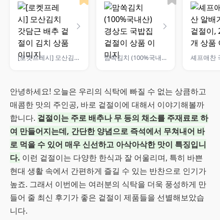
[로켓프레시] 모산김치 갓담근 배추 겉절이 김치
맘쏙김치 (100%국내산) 경상도 국밥집 겉절이
안녕하세요! 오늘은 우리의 식탁에 빠질 수 없는 상큼하고
매콤한 맛의 주인공, 바로 겉절이에 대해서 이야기해볼까
합니다.
겉절이는 주로 배추나 무 등의 채소를 주재료로 하
여 만들어지는데, 간단한 양념으로 즉석에서 무쳐내어 바
로 먹을 수 있어 매우 신선하고 아삭아삭한 맛이 특징입니
다.
이런 겉절이는 다양한 한식과 잘 어울리며, 특히 바쁜
현대 생활 속에서 간편하게 즐길 수 있는 반찬으로 인기가
높죠. 그래서 이번에는 여러분의 식탁을 더욱 풍성하게 만
들어 줄 최신 후기가 좋은 겉절이 제품들을 선별해보았습
니다.