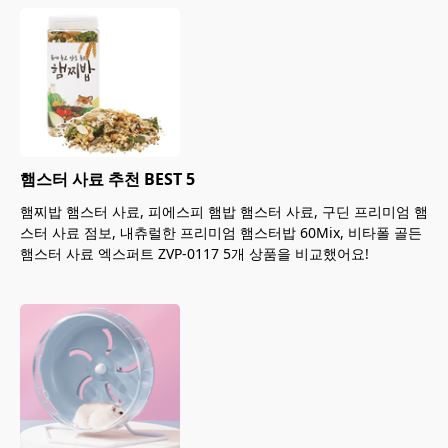
햄스터 사료 추천 BEST 5
햄찌밥 햄스터 사료, 피에스피 햄밥 햄스터 사료, 구딘 프리미엄 햄
스터 사료 점보, 내츄럴한 프리미엄 햄스터밥 60Mix, 비타폴 골든
햄스터 사료 엑스퍼트 ZVP-0117 5개 상품을 비교했어요!