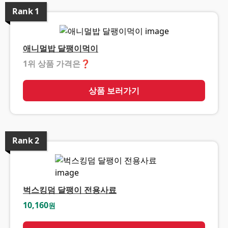
Rank
1
애니멀밥 달팽이먹이
1위 상품 가격은
❓
상품 보러가기
Rank
2
벅스킹덤 달팽이 전용사료
10,160
원