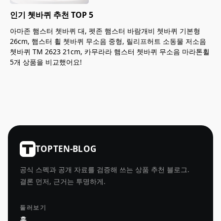
인기 쳇바퀴 추천 TOP 5
아마존 햄스터 쳇바퀴 대, 펫존 햄스터 바람개비 쳇바퀴 기본형
26cm, 햄스터 휠 쳇바퀴 무소음 중형, 릴리프허트 소동물 저소음
쳇바퀴 TM 2623 21cm, 카무라라 햄스터 쳇바퀴 무소음 마라톤휠
5개 상품을 비교했어요!
TOPTEN-BLOG
공식 스펙과 공개 자료를 검증해 쓰는 상품 추천 블로그.
결론 먼저, 근거는 투명하게.
둘러보기
홈