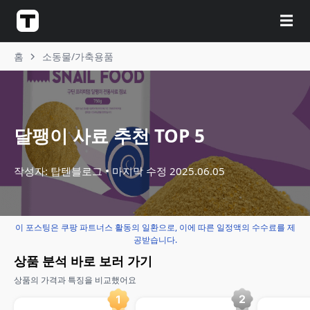
☰
홈
소동물/가축용품
달팽이 사료 추천 TOP 5
작성자: 탑텐블로그
마지막 수정
2025.06.05
이 포스팅은 쿠팡 파트너스 활동의 일환으로, 이에 따른 일정액의 수수료를 제
공받습니다.
상품 분석 바로 보러 가기
상품의 가격과 특징을 비교했어요