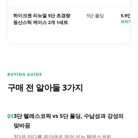
하이크젠 리뉴얼 5단 초경량
5단 폴딩
5.9만원
등산스틱 케이스 2개 1세트
보러가기 
BUYING GUIDE
구매 전 알아둘
3
가지
3단 텔레스코픽 vs 5단 폴딩, 수납성과 강성의
01
맞바꿈
3단은 마디를 위아래로 밀어 넣는 텔레스코픽