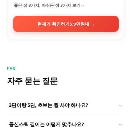
좋은 점
3
가지, 아쉬운 점
3
가지 보기
현재가 확인하기
5.9만원대
→
FAQ
자주 묻는 질문
3단이랑 5단, 초보는 뭘 사야 하나요?
등산스틱 길이는 어떻게 맞추나요?