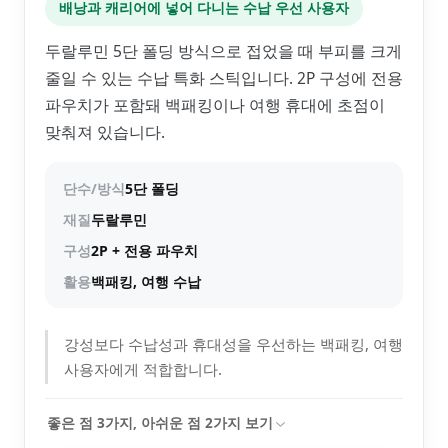
배낭과 캐리어에 넣어 다니는 수납 우선 사용자
두랄루민 5단 폴딩 방식으로 접었을 때 부피를 크게
줄일 수 있는 수납 특화 스틱입니다. 2P 구성에 전용
파우치가 포함돼 백패킹이나 여행 휴대에 초점이
맞춰져 있습니다.
단수/방식
5단 폴딩
재질
두랄루민
구성
2P + 전용 파우치
활용
백패킹, 여행 수납
강성보다 수납성과 휴대성을 우선하는 백패킹, 여행
사용자에게 적합합니다.
좋은 점
3
가지, 아쉬운 점
2
가지 보기