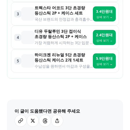
트렉스타 어코드 3단 초경량
3.4만원대
등산스틱 2P + 케이스 세트
3
상세 보기 →
국산 브랜드의 안정감과 충격흡수를 원하는 종주 산행
디유 두랄루민 3단 접이식
2.4만원대
초경량 등산스틱 2P + 케이스
4
상세 보기 →
가장 저렴하게 시작하는 3단 입문 세트
하이크젠 리뉴얼 5단 초경량
5.9만원대
등산스틱 케이스 2개 1세트
5
상세 보기 →
수납성을 원하면서 마감과 구성을 조금 더 챙기려는 사용자
이 글이 도움됐다면 공유해 주세요