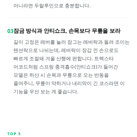
아니라면 두랄루민으로 충분합니다.
잠금 방식과 안티쇼크, 손목보다 무릎을 보라
03
길이 고정은 레버를 눌러 잠그는 레버락과 돌려 조이는
텐션락으로 나뉘는데, 레버락이 장갑 낀 손으로도
빠르게 조절돼 겨울 산행에 편합니다. 트렉스타
어코드처럼 스프링 충격흡수(안티쇼크)가 들어간
모델은 하산 시 손목과 무릎으로 오는 반동을
줄여주니, 무릎이 약하거나 내리막이 긴 코스라면 이
기능을 우선 보는 게 좋습니다.
TOP
5