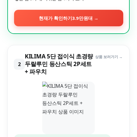
현재가 확인하기
3.9만원대
→
KILIMA 5단 접이식 초경량
상품 보러가기 →
두랄루민 등산스틱 2P세트
2
+ 파우치