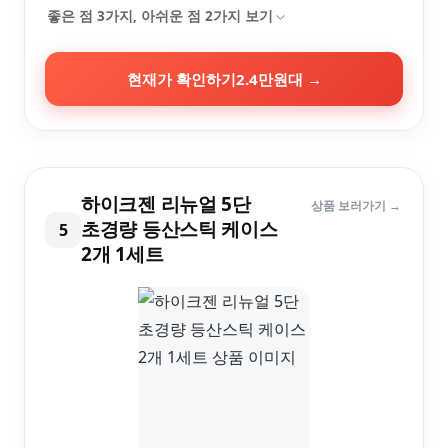
좋은 점
3
가지, 아쉬운 점
2
가지 보기
현재가 확인하기
2.4만원대
→
하이크젠 리뉴얼 5단
상품 보러가기 →
초경량 등산스틱 케이스
5
2개 1세트