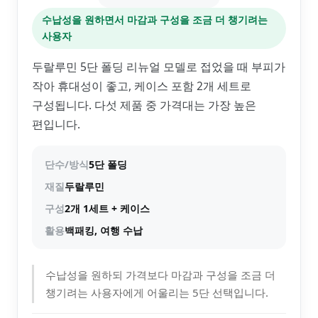
수납성을 원하면서 마감과 구성을 조금 더 챙기려는
사용자
두랄루민 5단 폴딩 리뉴얼 모델로 접었을 때 부피가
작아 휴대성이 좋고, 케이스 포함 2개 세트로
구성됩니다. 다섯 제품 중 가격대는 가장 높은
편입니다.
단수/방식
5단 폴딩
재질
두랄루민
구성
2개 1세트 + 케이스
활용
백패킹, 여행 수납
수납성을 원하되 가격보다 마감과 구성을 조금 더
챙기려는 사용자에게 어울리는 5단 선택입니다.