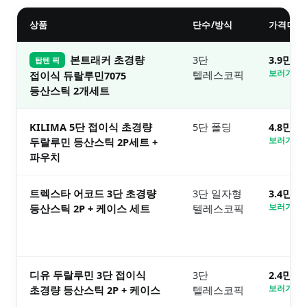
상품
단수/방식
가격대
본트래커 초경량
3단
3.9만원
탑텐 픽
텔레스코픽
보러가기 
접이식 듀랄루민7075
등산스틱 2개세트
KILIMA 5단 접이식 초경량
5단 폴딩
4.8만원
두랄루민 등산스틱 2P세트 +
보러가기 
파우치
트렉스타 어코드 3단 초경량
3단 일자형
3.4만원
등산스틱 2P + 케이스 세트
텔레스코픽
보러가기 
디유 두랄루민 3단 접이식
3단
2.4만원
초경량 등산스틱 2P + 케이스
텔레스코픽
보러가기 