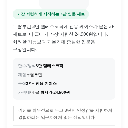
가장 저렴하게 시작하는 3단 입문 세트
두랄루민 3단 텔레스코픽에 전용 케이스가 붙은 2P
세트로, 이 글에서 가장 저렴한 24,900원입니다.
화려한 기능보다 기본기에 충실한 입문용
구성입니다.
단수/방식
3단 텔레스코픽
재질
두랄루민
구성
2P + 전용 케이스
가격대
이 글 최저가 24,900원
예산을 최우선으로 두고 3단의 안정감을 저렴하게
경험하려는 입문자에게 맞는 선택입니다.