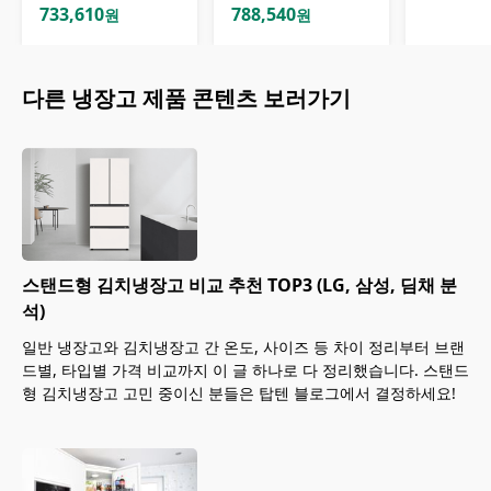
733,610
788,540
원
원
다른
냉장고
제품 콘텐츠 보러가기
스탠드형 김치냉장고 비교 추천 TOP3 (LG, 삼성, 딤채 분
석)
일반 냉장고와 김치냉장고 간 온도, 사이즈 등 차이 정리부터 브랜
드별, 타입별 가격 비교까지 이 글 하나로 다 정리했습니다. 스탠드
형 김치냉장고 고민 중이신 분들은 탑텐 블로그에서 결정하세요!