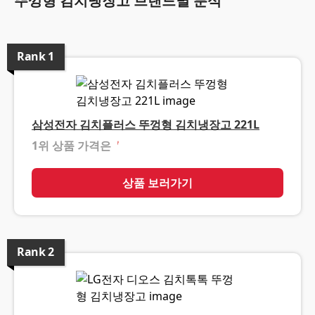
뚜껑형 김치냉장고 브랜드별 분석
Rank
1
삼성전자 김치플러스 뚜껑형 김치냉장고 221L
1위 상품 가격은
❓
상품 보러가기
Rank
2