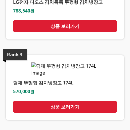
LG전자 디오스 김치톡톡 뚜껑형 김치냉장고
788,540
원
상품 보러가기
Rank
3
딤채 뚜껑형 김치냉장고 174L
570,000
원
상품 보러가기