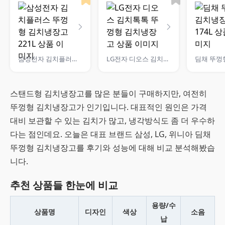
삼성전자 김치플러스 뚜껑형 김치냉장고 221L
LG전자 디오스 김치톡톡 뚜껑형 김치냉장고
스탠드형 김치냉장고를 많은 분들이 구매하지만, 여전히
뚜껑형 김치냉장고가 인기입니다. 대표적인 원인은 가격
대비 보관할 수 있는 김치가 많고, 냉각방식도 좀 더 우수하
다는 점인데요. 오늘은 대표 브랜드 삼성, LG, 위니아 딤채
뚜껑형 김치냉장고를 후기와 성능에 대해 비교 분석해봤습
니다.
추천 상품들 한눈에 비교
용량/수
상품명
디자인
색상
소음
납