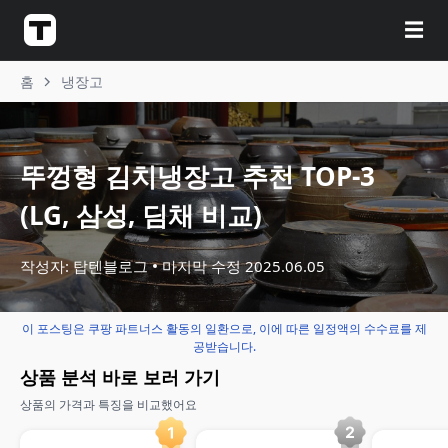
☰
홈
냉장고
뚜껑형 김치냉장고 추천 TOP-3
(LG, 삼성, 딤채 비교)
작성자: 탑텐블로그
마지막 수정
2025.06.05
이 포스팅은 쿠팡 파트너스 활동의 일환으로, 이에 따른 일정액의 수수료를 제
공받습니다.
상품 분석 바로 보러 가기
상품의 가격과 특징을 비교했어요