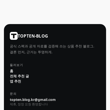
TOPTEN-BLOG
공식 스펙과 공개 자료를 검증해 쓰는 상품 추천 블로그.
결론 먼저, 근거는 투명하게.
둘러보기
홈
전체 추천 글
앱 추천
문의
topten.blog.kr@gmail.com
제휴, 정정 요청 환영합니다