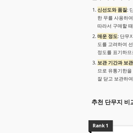
신선도와 품질
:
한 무를 사용하여
따라서 구매할 때
매운 정도
: 단무
도를 고려하여 선
정도를 표기하므
보관 기간과 보관
므로 유통기한을 
잘 닫고 보관하여
추천 단무지 비
Rank
1