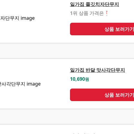
일가집 쫄깃치자단무지
1위 상품 가격은
❓
상품 보러가
일가집 반달 맛사각단무지
10,690
원
상품 보러가