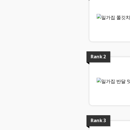
Rank
2
Rank
3