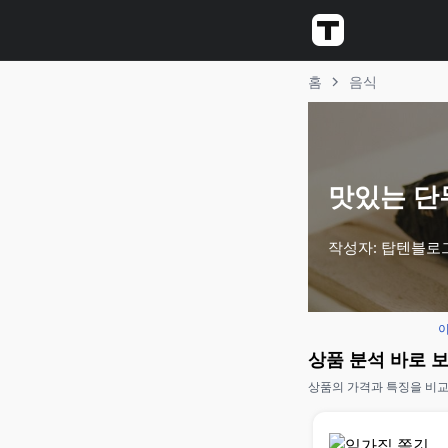
홈
음식
맛있는 단무
작성자: 탑텐블로
이
상품 분석 바로 
상품의 가격과 특징을 비