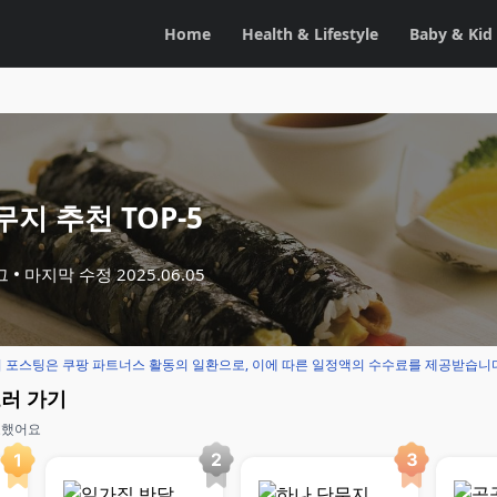
Home
Health & Lifestyle
Baby & Kid
지 추천 TOP-5
그
마지막 수정
2025.06.05
 포스팅은 쿠팡 파트너스 활동의 일환으로, 이에 따른 일정액의 수수료를 제공받습니
보러 가기
교했어요