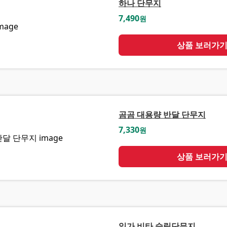
하나 단무지
7,490
원
상품 보러가
곰곰 대용량 반달 단무지
7,330
원
상품 보러가
일가 비타 슬림단무지