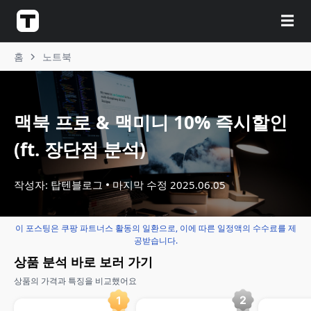
☰
홈
노트북
맥북 프로 & 맥미니 10% 즉시할인
(ft. 장단점 분석)
작성자: 탑텐블로그
마지막 수정
2025.06.05
이 포스팅은 쿠팡 파트너스 활동의 일환으로, 이에 따른 일정액의 수수료를 제
공받습니다.
상품 분석 바로 보러 가기
상품의 가격과 특징을 비교했어요