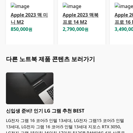
Apple 2023 맥 미
Apple 2023 맥북
Apple 
니 M2
프로 14 M2
프로 16 
850,000
2,790,000
3,490,0
원
원
다른
노트북
제품 콘텐츠 보러가기
신입생 준비! 인기 LG 그램 추천 BEST
LG전자 그램 16 코어i5 인텔 13세대, LG전자 그램15 코어i5 인텔
13세대, LG전자 그램 16 코어i5 인텔 13세대 지포스 RTX 3050,
LG전자 그램 15인치 16인치 17인치 512GB RAM16G 4개 상품을