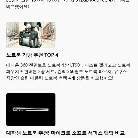
비교했어요!
노트북 가방 추천 TOP 4
대니온 360 전면보호 노트북가방 LT901, 디스트 젤리코코 노트북
파우치 + 핀버튼 2종 세트, 킨맥 360쉴드 노트북 파우치, 유쿠스
직장인 슬림 대용량 노트북 백팩 4개 상품을 비교했어요!
대학생 노트북 추천! 마이크로 소프트 서피스 랩탑 비교