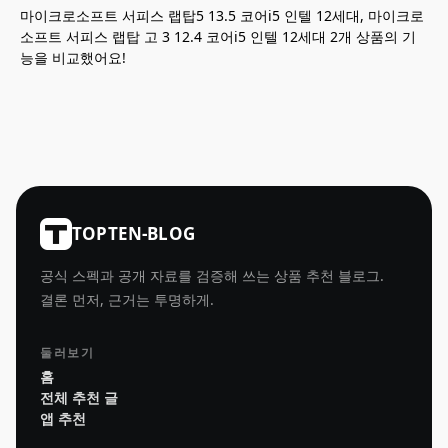
마이크로소프트 서피스 랩탑5 13.5 코어i5 인텔 12세대, 마이크로
소프트 서피스 랩탑 고 3 12.4 코어i5 인텔 12세대 2개 상품의 기
능을 비교했어요!
TOPTEN-BLOG
공식 스펙과 공개 자료를 검증해 쓰는 상품 추천 블로그.
결론 먼저, 근거는 투명하게.
둘러보기
홈
전체 추천 글
앱 추천