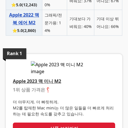
벼워요: 37%
어나요: 67%
⭐5.0(12,243)
0%
Apple 2022 맥
그래픽/전
기대보다 가
기대 이상 뛰
북 에어 M2
문가용: 1
벼워요: 40%
어나요: 66%
⭐5.0(2,860)
4%
Rank
1
Apple 2023 맥 미니 M2
1위 상품 가격은
❓
더 야무지게. 더 빠릿하게.
M2를 탑재한 Mac mini는 더 많은 일들을 더 빠르게 처리
하는 데 필요한 속도를 갖추고 있습니다.