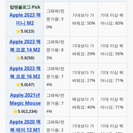
탑텐블로그 Pick
그래픽/전
Apple 2023 맥
기대보다 가
기대 이상 뛰
문가용: 5
미니 M2
벼워요: 50%
어나요: 80%
0%
⭐5.0(23)
Apple 2023 맥
그래픽/전
기대보다 가
기대 이상 뛰
북 프로 14 M2
문가용: 8
벼워요: 29%
어나요: 56%
⭐5.0(50)
3%
Apple 2023 맥
그래픽/전
기대보다 가
기대 이상 뛰
북 프로 16 M2
문가용: 7
벼워요: 27%
어나요: 71%
⭐5.0(47)
4%
Apple 2021년
그래픽/전
예상보다 가
기대 이상 뛰
Magic Mouse
문가용: 7
벼워요: 40%
어나요: 71%
⭐5.0(2,234)
4%
Apple 2020 맥
그래픽/전
기대보다 가
기대 이상 뛰
북 에어 13 M1
문가용: 2