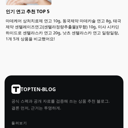
인기 연고 추천 TOP 5
마데케어 상처치료제 연고 10g, 동국제약 마데카솔 연고 8g, 태극
제약 센텔레이즈연고(센텔라정량추출물)(무향) 10g, 미샤 시카딘
하이드로 센텔라스카 연고 20g, 낫츠 센텔라스카 연고 일랑일랑,
1개 5개 상품을 비교했어요!
TOPTEN-BLOG
공식 스펙과 공개 자료를 검증해 쓰는 상품 추천 블로그.
결론 먼저, 근거는 투명하게.
둘러보기