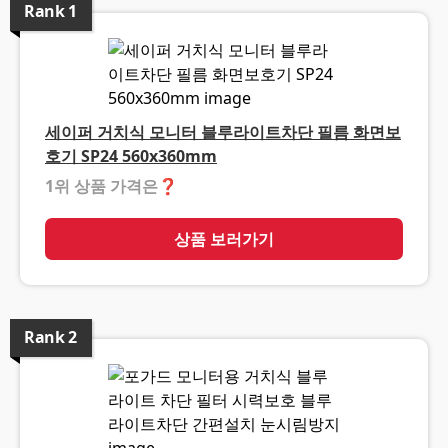
Rank
1
세이퍼 거치식 모니터 블루라이트차단 필름 화면보
호기 SP24 560x360mm
1위 상품 가격은
❓
상품 보러가기
Rank
2