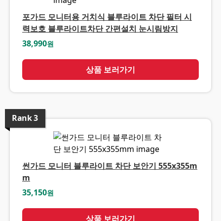
포가드 모니터용 거치식 블루라이트 차단 필터 시
력보호 블루라이트차단 간편설치 눈시림방지
38,990
원
상품 보러가기
Rank
3
썬가드 모니터 블루라이트 차단 보안기 555x355m
m
35,150
원
상품 보러가기