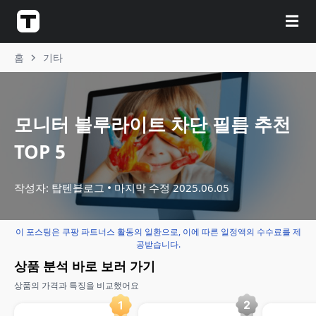
☰
홈
기타
모니터 블루라이트 차단 필름 추천
TOP 5
작성자: 탑텐블로그
마지막 수정
2025.06.05
이 포스팅은 쿠팡 파트너스 활동의 일환으로, 이에 따른 일정액의 수수료를 제
공받습니다.
상품 분석 바로 보러 가기
상품의 가격과 특징을 비교했어요