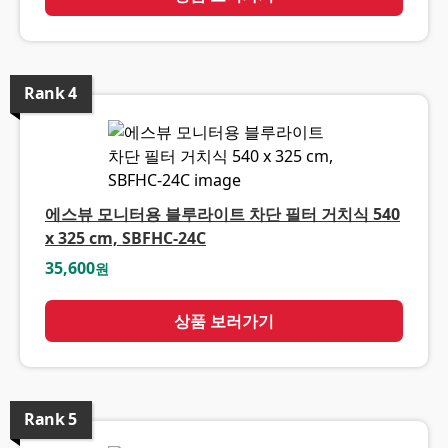
Rank
4
에스뷰 모니터용 블루라이트 차단 필터 거치식 540
x 325 cm, SBFHC-24C
35,600
원
상품 보러가기
Rank
5