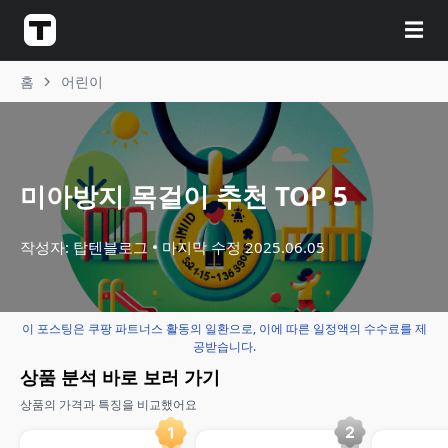
☰
홈
어린이
미아방지 목걸이 추천 TOP 5
작성자: 탑텐블로그
마지막 수정
2025.06.05
이 포스팅은 쿠팡 파트너스 활동의 일환으로, 이에 따른 일정액의 수수료를 제
공받습니다.
상품 분석 바로 보러 가기
상품의 가격과 특징을 비교했어요