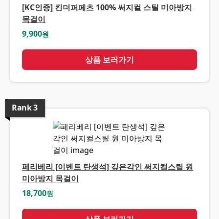
[KC인증] 킨더퍼페츠 100% 써지컬 스틸 미아방지
목걸이
9,900
원
상품 보러가기
Rank
3
페리베리 [이벤트 탄생석] 깊은각인 써지컬스틸 원
미아방지 목걸이
18,700
원