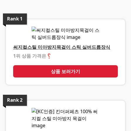
Rank
1
써지컬스틸 미아방지목걸이 스틱 실버드롭장식
1위 상품 가격은
❓
상품 보러가기
Rank
2