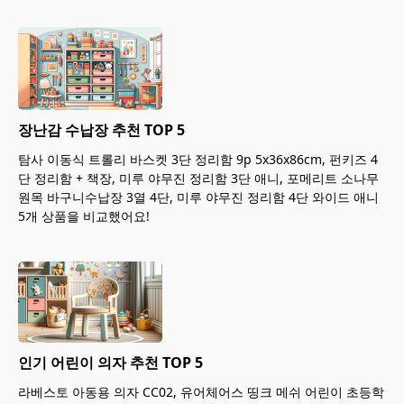
장난감 수납장 추천 TOP 5
탐사 이동식 트롤리 바스켓 3단 정리함 9p 5x36x86cm, 펀키즈 4
단 정리함 + 책장, 미루 야무진 정리함 3단 애니, 포메리트 소나무
원목 바구니수납장 3열 4단, 미루 야무진 정리함 4단 와이드 애니
5개 상품을 비교했어요!
인기 어린이 의자 추천 TOP 5
라베스토 아동용 의자 CC02, 유어체어스 띵크 메쉬 어린이 초등학