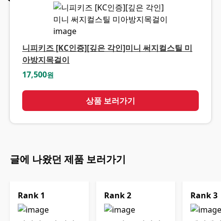
니피키즈 [KC인증][깊은 각인]미니 써지컬스틸 미
아방지목걸이
17,500
원
상품 보러가기
글에 나왔던 제품 보러가기
Rank
1
Rank
2
Rank
3