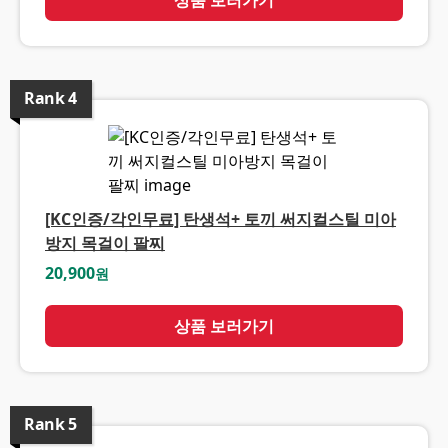
상품 보러가기
Rank
4
[KC인증/각인무료] 탄생석+ 토끼 써지컬스틸 미아
방지 목걸이 팔찌
20,900
원
상품 보러가기
Rank
5