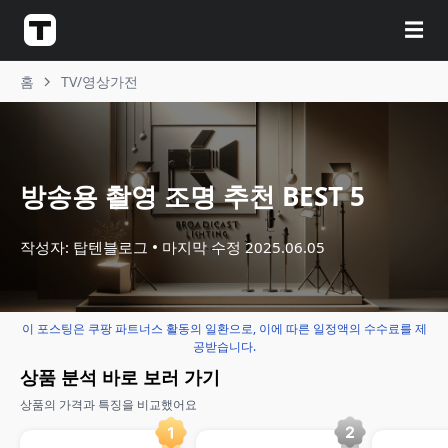
☰
홈
TV/영상가전
방송용 촬영 조명 추천 BEST 5
작성자: 탑텐블로그
마지막 수정
2025.06.05
이 포스팅은 쿠팡 파트너스 활동의 일환으로, 이에 따른 일정액의 수수료를 제
공받습니다.
상품 분석 바로 보러 가기
상품의 가격과 특징을 비교했어요