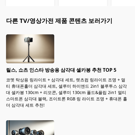
다른
TV/영상가전
제품 콘텐츠 보러가기
릴스, 쇼츠 인스타 방송용 삼각대 셀카봉 추천 TOP 5
코멧 탁상용 링라이트 + 삼각대 세트, 렛츠컴 링라이트 조명 + 멀
티 휴대폰홀더 삼각대 세트, 셀루미 하이엔드 2in1 블루투스 삼각
대 셀카봉 130cm + 리모콘, 셀루미 130cm 폴드&플립 2in1 멀티
스마트폰 삼각대 블랙, 조이트론 RGB 링 라이트 조명 + 휴대폰 홀
더 삼각대 세트 추천!