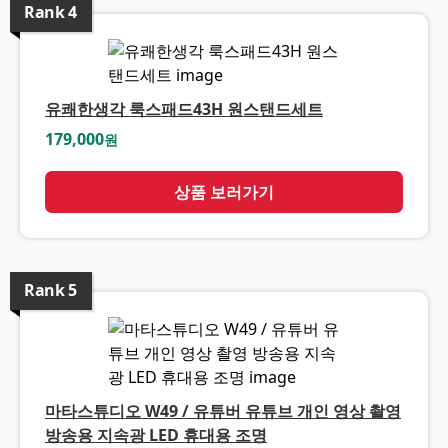
Rank
4
유쾌한생각 룩스패드43H 원스탠드세트
179,000
원
상품 보러가기
Rank
5
마타스튜디오 W49 / 유튜버 유튜브 개인 영상 촬영
방송용 지속광 LED 휴대용 조명