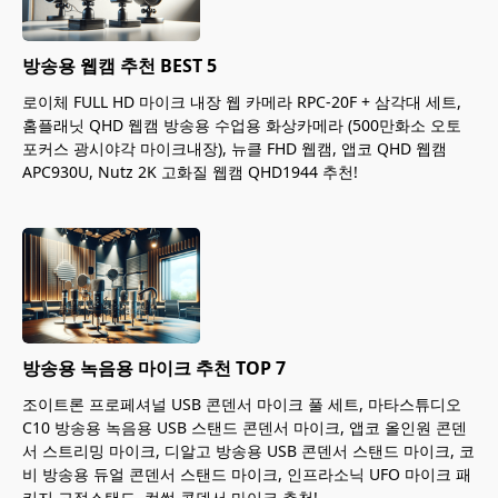
방송용 웹캠 추천 BEST 5
로이체 FULL HD 마이크 내장 웹 카메라 RPC-20F + 삼각대 세트,
홈플래닛 QHD 웹캠 방송용 수업용 화상카메라 (500만화소 오토
포커스 광시야각 마이크내장), 뉴클 FHD 웹캠, 앱코 QHD 웹캠
APC930U, Nutz 2K 고화질 웹캠 QHD1944 추천!
방송용 녹음용 마이크 추천 TOP 7
조이트론 프로페셔널 USB 콘덴서 마이크 풀 세트, 마타스튜디오
C10 방송용 녹음용 USB 스탠드 콘덴서 마이크, 앱코 올인원 콘덴
서 스트리밍 마이크, 디알고 방송용 USB 콘덴서 스탠드 마이크, 코
비 방송용 듀얼 콘덴서 스탠드 마이크, 인프라소닉 UFO 마이크 패
키지 고정스탠드, 컴썸 콘덴서 마이크 추천!