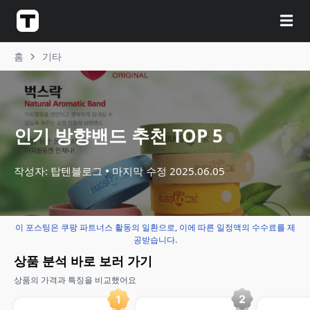
☰
홈
기타
인기 방향밴드 추천 TOP 5
작성자: 탑텐블로그
마지막 수정
2025.06.05
이 포스팅은 쿠팡 파트너스 활동의 일환으로, 이에 따른 일정액의 수수료를 제
공받습니다.
상품 분석 바로 보러 가기
상품의 가격과 특징을 비교했어요