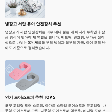
냉장고 서랍 유아 안전장치 추천
냉장고와 서랍 안전장치는 아무 데나 붙는 게 아니라 부착면과 잠
금 방식이 맞아야 제 역할을 합니다. 밴드형, 번호형, 무타공 접착
식으로 나뉘는 5개 제품을 부착 방식과 탈부착 자국, 아이 조작 난
이도 기준으로 정리했습니다.
인기 도어스토퍼 추천 TOP 5
코멧 고리형 도어 스토퍼, 아가드 스마일 도어스토퍼 문고리형, 나
뭇잎 도어스토퍼 그린, 나뭇잎 도어스토퍼 옐로우, 애니멀 도어 스