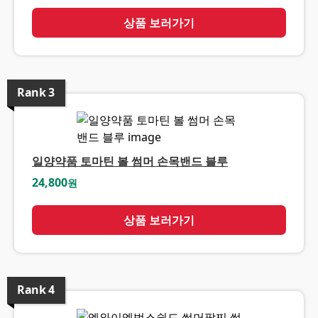
상품 보러가기
Rank
3
일양약품 토마틴 볼 썸머 손목밴드 블루
24,800
원
상품 보러가기
Rank
4