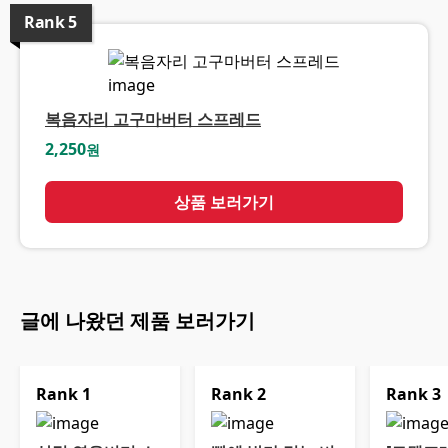
Rank
5
복음자리 고구마버터 스프레드
2,250
원
상품 보러가기
글에 나왔던 제품 보러가기
Rank
1
Rank
2
Rank
3