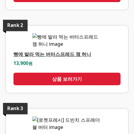
Rank
2
빵에 발라 먹는 버터스프레드 잼 허니
13,900
원
상품 보러가기
Rank
3