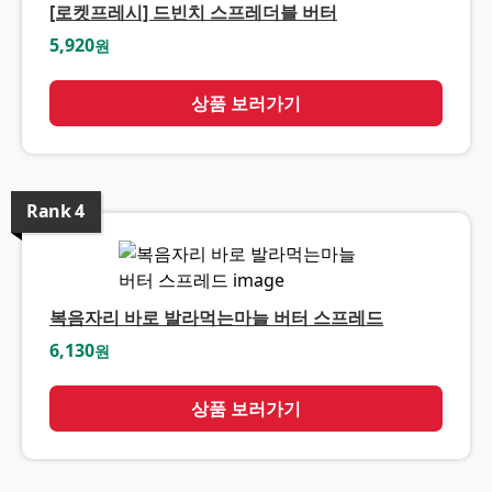
[로켓프레시] 드빈치 스프레더블 버터
5,920
원
상품 보러가기
Rank
4
복음자리 바로 발라먹는마늘 버터 스프레드
6,130
원
상품 보러가기