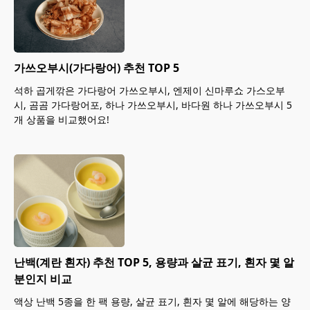
가쓰오부시(가다랑어) 추천 TOP 5
석하 곱게깎은 가다랑어 가쓰오부시, 엔제이 신마루쇼 가스오부
시, 곰곰 가다랑어포, 하나 가쓰오부시, 바다원 하나 가쓰오부시 5
개 상품을 비교했어요!
난백(계란 흰자) 추천 TOP 5, 용량과 살균 표기, 흰자 몇 알
분인지 비교
액상 난백 5종을 한 팩 용량, 살균 표기, 흰자 몇 알에 해당하는 양