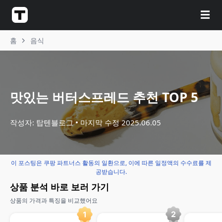
☰
홈
음식
맛있는 버터스프레드 추천 TOP 5
작성자: 탑텐블로그
마지막 수정
2025.06.05
이 포스팅은 쿠팡 파트너스 활동의 일환으로, 이에 따른 일정액의 수수료를 제
공받습니다.
상품 분석 바로 보러 가기
상품의 가격과 특징을 비교했어요