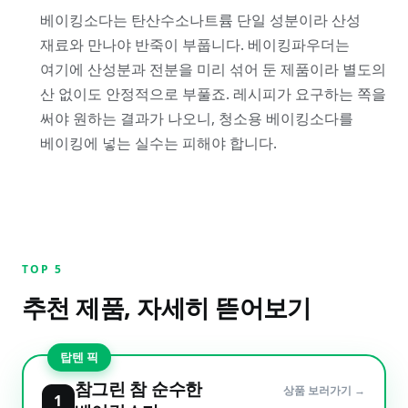
베이킹소다는 탄산수소나트륨 단일 성분이라 산성
재료와 만나야 반죽이 부풉니다. 베이킹파우더는
여기에 산성분과 전분을 미리 섞어 둔 제품이라 별도의
산 없이도 안정적으로 부풀죠. 레시피가 요구하는 쪽을
써야 원하는 결과가 나오니, 청소용 베이킹소다를
베이킹에 넣는 실수는 피해야 합니다.
TOP
5
추천 제품, 자세히 뜯어보기
탑텐 픽
참그린 참 순수한
상품 보러가기 →
1