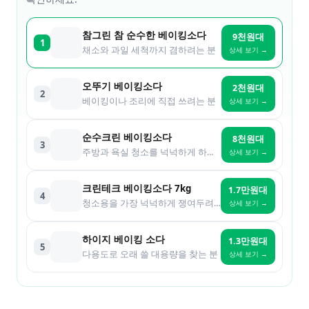
참그린 참 순수한 베이킹소다
9천원대
1
채소와 과일 세척까지 겸하려는 분
상세 보기 →
오뚜기 베이킹소다
2천원대
2
베이킹이나 조리에 직접 쓰려는 분
상세 보기 →
순수크린 베이킹소다
8천원대
3
주방과 욕실 청소를 넉넉하게 하려는 분
상세 보기 →
크린테크 베이킹소다 7kg
1.7만원대
4
청소용을 가장 넉넉하게 쟁여두려는 분
상세 보기 →
하이지 베이킹 소다
1.3만원대
5
다용도로 오래 쓸 대용량을 찾는 분
상세 보기 →