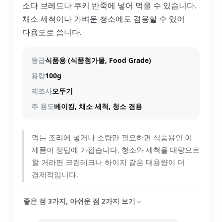
소다 브레드나 쿠키 반죽에 넣어 먹을 수 있습니다.
채소 세척이나 가벼운 청소에도 겸용할 수 있어
다용도로 씁니다.
등급
식품용 (식품첨가물, Food Grade)
용량
100g
제조사
오뚜기
주 용도
베이킹, 채소 세척, 청소 겸용
먹는 조리에 넣거나 소량만 필요하면 식품용인 이
제품이 정답에 가깝습니다. 청소와 세척을 대량으로
할 거라면 크린테크나 하이지 같은 대용량이 더
경제적입니다.
좋은 점
3
가지, 아쉬운 점
2
가지 보기