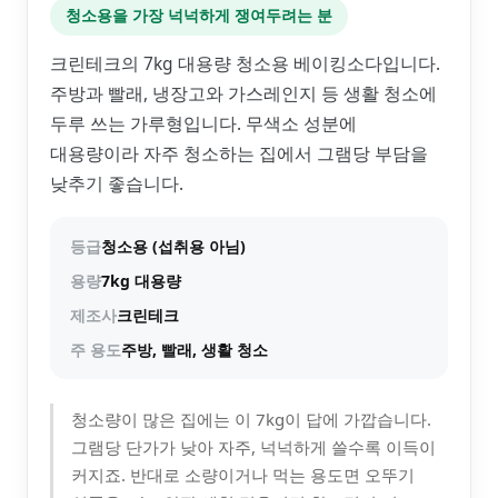
청소용을 가장 넉넉하게 쟁여두려는 분
크린테크의 7kg 대용량 청소용 베이킹소다입니다.
주방과 빨래, 냉장고와 가스레인지 등 생활 청소에
두루 쓰는 가루형입니다. 무색소 성분에
대용량이라 자주 청소하는 집에서 그램당 부담을
낮추기 좋습니다.
등급
청소용 (섭취용 아님)
용량
7kg 대용량
제조사
크린테크
주 용도
주방, 빨래, 생활 청소
청소량이 많은 집에는 이 7kg이 답에 가깝습니다.
그램당 단가가 낮아 자주, 넉넉하게 쓸수록 이득이
커지죠. 반대로 소량이거나 먹는 용도면 오뚜기