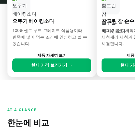
오뚜기 베이킹소다
참그린 참 순
100퍼센트 푸드 그레이드 식품용이라
야채와 과일 세척
반죽에 넣어 먹는 조리에 안심하고 쓸 수
세척제라 세척과 
있습니다.
해결합니다.
제품 자세히 보기
제품
현재 가격 보러가기 →
현재 가
AT A GLANCE
한눈에 비교