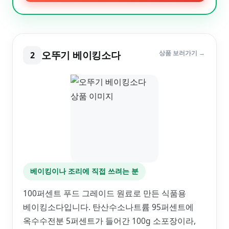
오뚜기 베이킹소다
상품 보러가기 →
2
베이킹이나 조리에 직접 쓰려는 분
100퍼센트 푸드 그레이드 원료로 만든 식품용
베이킹소다입니다. 탄산수소나트륨 95퍼센트에
옥수수전분 5퍼센트가 들어간 100g 소포장이라,