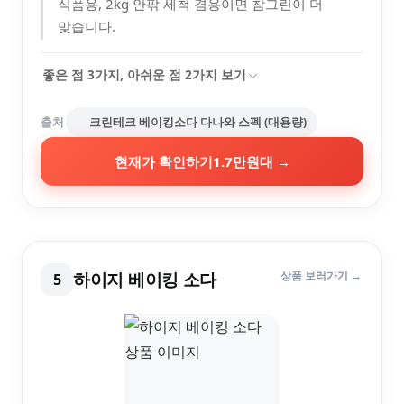
식품용, 2kg 안팎 세척 겸용이면 참그린이 더
맞습니다.
좋은 점
3
가지, 아쉬운 점
2
가지 보기
출처
크린테크 베이킹소다 다나와 스펙 (대용량)
현재가 확인하기
1.7만원대
→
하이지 베이킹 소다
상품 보러가기 →
5