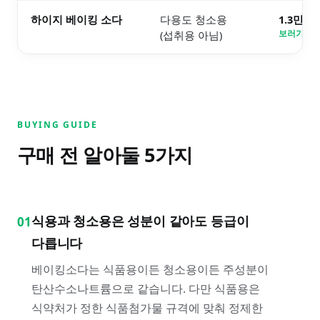
하이지 베이킹 소다
다용도 청소용
1.3만원
(섭취용 아님)
보러가기 
BUYING GUIDE
구매 전 알아둘
5
가지
식용과 청소용은 성분이 같아도 등급이
01
다릅니다
베이킹소다는 식품용이든 청소용이든 주성분이
탄산수소나트륨으로 같습니다. 다만 식품용은
식약처가 정한 식품첨가물 규격에 맞춰 정제한