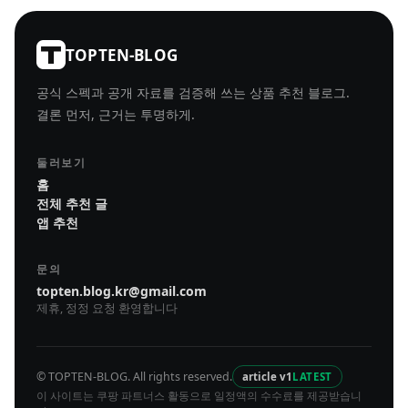
TOPTEN-BLOG
공식 스펙과 공개 자료를 검증해 쓰는 상품 추천 블로그.
결론 먼저, 근거는 투명하게.
둘러보기
홈
전체 추천 글
앱 추천
문의
topten.blog.kr@gmail.com
제휴, 정정 요청 환영합니다
© TOPTEN-BLOG. All rights reserved.
article v1
LATEST
이 사이트는 쿠팡 파트너스 활동으로 일정액의 수수료를 제공받습니