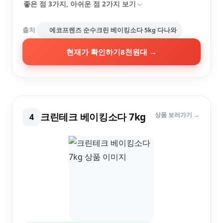
좋은 점
3
가지, 아쉬운 점
2
가지 보기
출처
에코프렌즈 순수크린 베이킹소다 5kg 다나와
현재가 확인하기
8천원대
→
크린테크 베이킹소다 7kg
상품 보러가기 →
4