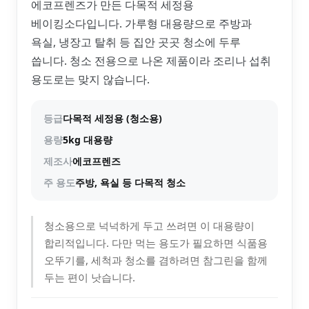
에코프렌즈가 만든 다목적 세정용
베이킹소다입니다. 가루형 대용량으로 주방과
욕실, 냉장고 탈취 등 집안 곳곳 청소에 두루
씁니다. 청소 전용으로 나온 제품이라 조리나 섭취
용도로는 맞지 않습니다.
등급
다목적 세정용 (청소용)
용량
5kg 대용량
제조사
에코프렌즈
주 용도
주방, 욕실 등 다목적 청소
청소용으로 넉넉하게 두고 쓰려면 이 대용량이
합리적입니다. 다만 먹는 용도가 필요하면 식품용
오뚜기를, 세척과 청소를 겸하려면 참그린을 함께
두는 편이 낫습니다.