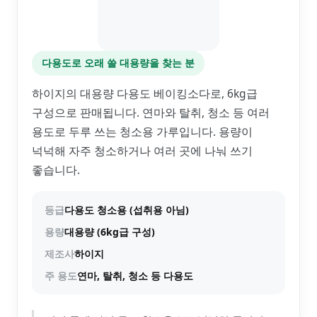
다용도로 오래 쓸 대용량을 찾는 분
하이지의 대용량 다용도 베이킹소다로, 6kg급
구성으로 판매됩니다. 연마와 탈취, 청소 등 여러
용도로 두루 쓰는 청소용 가루입니다. 용량이
넉넉해 자주 청소하거나 여러 곳에 나눠 쓰기
좋습니다.
등급
다용도 청소용 (섭취용 아님)
용량
대용량 (6kg급 구성)
제조사
하이지
주 용도
연마, 탈취, 청소 등 다용도