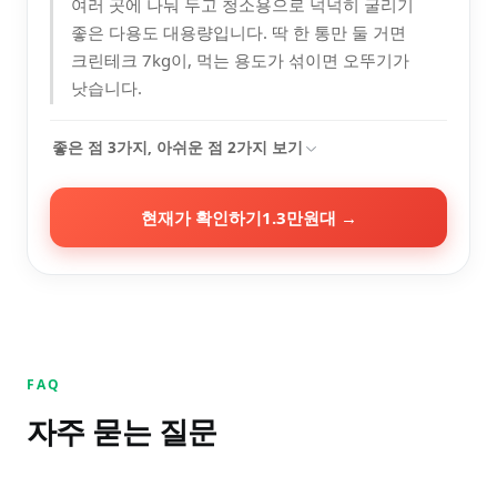
여러 곳에 나눠 두고 청소용으로 넉넉히 굴리기
좋은 다용도 대용량입니다. 딱 한 통만 둘 거면
크린테크 7kg이, 먹는 용도가 섞이면 오뚜기가
낫습니다.
좋은 점
3
가지, 아쉬운 점
2
가지 보기
현재가 확인하기
1.3만원대
→
FAQ
자주 묻는 질문