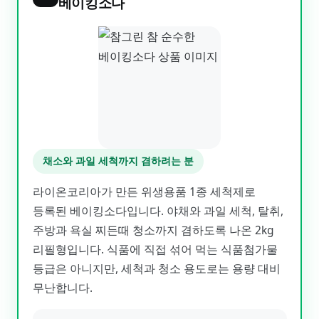
베이킹소다
채소와 과일 세척까지 겸하려는 분
라이온코리아가 만든 위생용품 1종 세척제로
등록된 베이킹소다입니다. 야채와 과일 세척, 탈취,
주방과 욕실 찌든때 청소까지 겸하도록 나온 2kg
리필형입니다. 식품에 직접 섞어 먹는 식품첨가물
등급은 아니지만, 세척과 청소 용도로는 용량 대비
무난합니다.