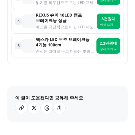
1개
밝기를 최우선으로 두는 LED 교체
REXUS 슈퍼 18LED 램프
8천원대
브레이크등 싱글
4
상세 보기 →
예산을 극단적으로 아낀 LED 시도
맥스카 LED 보조 브레이크등
2.2만원대
4기능 100cm
5
상세 보기 →
순정은 그대로 두고 더하는 후방 시인성
이 글이 도움됐다면 공유해 주세요