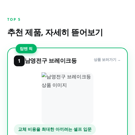
TOP
5
추천 제품, 자세히 뜯어보기
탑텐 픽
남영전구 브레이크등
상품 보러가기 →
1
교체 비용을 최대한 아끼려는 셀프 입문