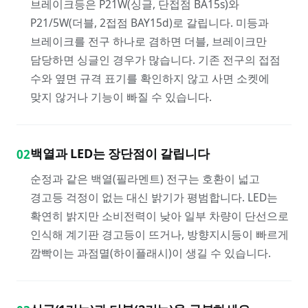
브레이크등은 P21W(싱글, 단접점 BA15s)와
P21/5W(더블, 2접점 BAY15d)로 갈립니다. 미등과
브레이크를 전구 하나로 겸하면 더블, 브레이크만
담당하면 싱글인 경우가 많습니다. 기존 전구의 접점
수와 옆면 규격 표기를 확인하지 않고 사면 소켓에
맞지 않거나 기능이 빠질 수 있습니다.
백열과 LED는 장단점이 갈립니다
02
순정과 같은 백열(필라멘트) 전구는 호환이 넓고
경고등 걱정이 없는 대신 밝기가 평범합니다. LED는
확연히 밝지만 소비전력이 낮아 일부 차량이 단선으로
인식해 계기판 경고등이 뜨거나, 방향지시등이 빠르게
깜빡이는 과점멸(하이플래시)이 생길 수 있습니다.