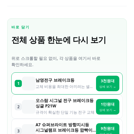
바로 담기
전체 상품 한눈에 다시 보기
위로 스크롤할 필요 없이, 각 상품을 여기서 바로
확인하세요.
남영전구 브레이크등
3천원대
1
교체 비용을 최대한 아끼려는 셀프 입문
상세 보기 →
오스람 시그널 전구 브레이크등
1만원대
싱글 P21W
2
상세 보기 →
규격이 확실한 단일 기능 전구 교체
A7 슈퍼브라이트 방향지시등
9천원대
시그널램프 브레이크등 깜빡이,
3
상세 보기 →