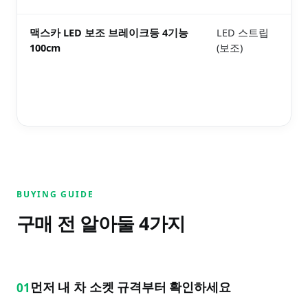
맥스카 LED 보조 브레이크등 4기능
LED 스트립
2
100cm
(보조)
보
BUYING GUIDE
구매 전 알아둘
4
가지
먼저 내 차 소켓 규격부터 확인하세요
01