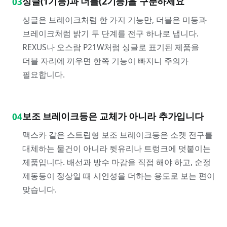
싱글(1기능)과 더블(2기능)을 구분하세요
03
싱글은 브레이크처럼 한 가지 기능만, 더블은 미등과
브레이크처럼 밝기 두 단계를 전구 하나로 냅니다.
REXUS나 오스람 P21W처럼 싱글로 표기된 제품을
더블 자리에 끼우면 한쪽 기능이 빠지니 주의가
필요합니다.
보조 브레이크등은 교체가 아니라 추가입니다
04
맥스카 같은 스트립형 보조 브레이크등은 소켓 전구를
대체하는 물건이 아니라 뒷유리나 트렁크에 덧붙이는
제품입니다. 배선과 방수 마감을 직접 해야 하고, 순정
제동등이 정상일 때 시인성을 더하는 용도로 보는 편이
맞습니다.