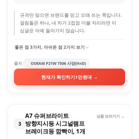
규격만 맞으면 브랜드를 믿고 오래 쓰는 쪽입니다.
걸림돌은 하나, 내 차가 2접점 더블 자리라면 이
싱글은 아예 들어가지 않습니다.
좋은 점
3
가지, 아쉬운 점
2
가지 보기
출처
OSRAM P21W 7506 사양(HnD)
현재가 확인하기
1만원대
→
A7 슈퍼브라이트
상품 보러가기 →
방향지시등 시그널램프
3
브레이크등 깜빡이, 1개