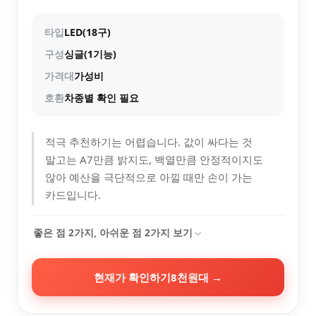
타입
LED(18구)
구성
싱글(1기능)
가격대
가성비
호환
차종별 확인 필요
적극 추천하기는 어렵습니다. 값이 싸다는 것
말고는 A7만큼 밝지도, 백열만큼 안정적이지도
않아 예산을 극단적으로 아낄 때만 손이 가는
카드입니다.
좋은 점
2
가지, 아쉬운 점
2
가지 보기
현재가 확인하기
8천원대
→