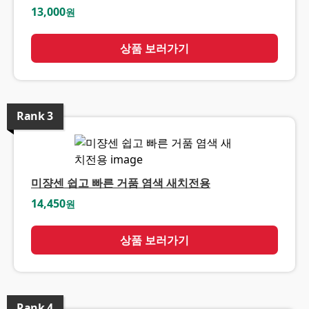
13,000
원
상품 보러가기
Rank
3
미쟝센 쉽고 빠른 거품 염색 새치전용
14,450
원
상품 보러가기
Rank
4