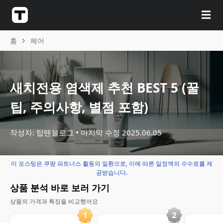
☰
홈
헤어
새치전용 염색제 추천 BEST 5 (꿀
팁, 주의사항, 별점 포함)
작성자: 탑텐블로그
마지막 수정
2025.06.05
이 포스팅은 쿠팡 파트너스 활동의 일환으로, 이에 따른 일정액의 수수료를 제
공받습니다.
상품 분석 바로 보러 가기
상품의 가격과 특징을 비교했어요