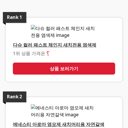
Rank
1
다슈 컬러 패스트 체인지 새치전용 염색제
1위 상품 가격은
❓
상품 보러가기
Rank
2
에네스티 아로마 염모제 새치머리용 자연갈색