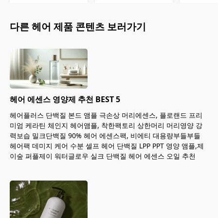
다른
헤어
제품 콘텐츠 보러가기
헤어 에센스 영양제 추천 BEST 5
헤어플러스 단백질 본드 앰플 극손상 머리에센스, 플로랜드 프리
미엄 케라틴 체인지 헤어앰플, 착한팩토리 상한머리 머리영양 강
력보습 밀크단백질 90% 헤어 에센스팩, 비에티 대용량부들부들
헤어팩 데미지 케어 수분 셀프 헤어 단백질 LPP PPT 영양 앰플,제
이숲 퍼플제이 워터글로우 실크 단백질 헤어 에센스 오일 추천