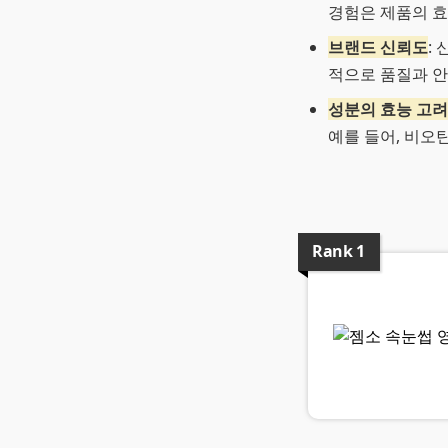
경험은 제품의 효
브랜드 신뢰도
:
적으로 품질과 
성분의 효능 고려
예를 들어, 비오틴
Rank
1