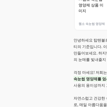
젬소 속눈썹 영양제
안녕하세요 탑텐블로
티의 기준입니다. 이
만들어보세요. 하지
의 눈매를 빛내줄지
걱정 마세요! 저희
속눈썹 영양제를 엄
사용의 용이성까지 
자연스럽고 건강한 속
로, 매일 아름다움을