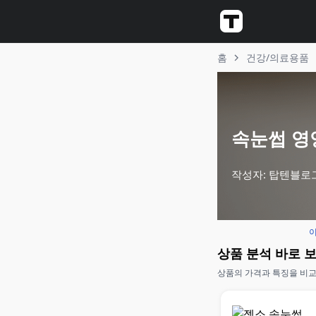
홈
건강/의료용품
속눈썹 영양
작성자: 탑텐블로
이
상품 분석 바로 
상품의 가격과 특징을 비