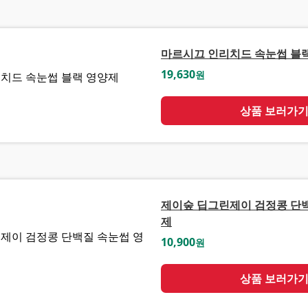
마르시끄 인리치드 속눈썹 블
19,630
원
상품 보러가
제이숲 딥그린제이 검정콩 단
제
10,900
원
상품 보러가