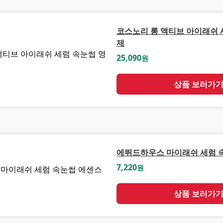
코스노리 롱 액티브 아이래쉬 
제
25,090
원
상품 보러가
에뛰드하우스 마이래쉬 세럼 
7,220
원
상품 보러가