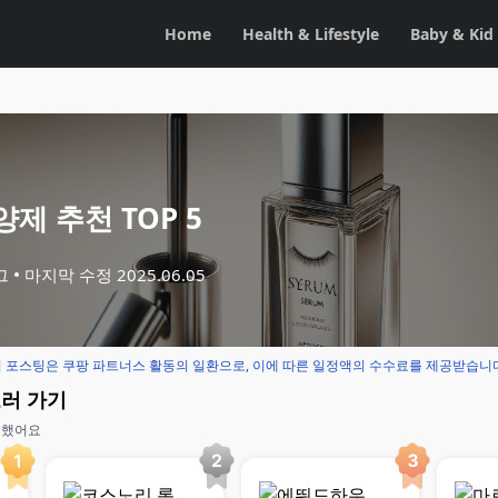
Home
Health & Lifestyle
Baby & Kid
제 추천 TOP 5
그
마지막 수정
2025.06.05
 포스팅은 쿠팡 파트너스 활동의 일환으로, 이에 따른 일정액의 수수료를 제공받습니
보러 가기
교했어요