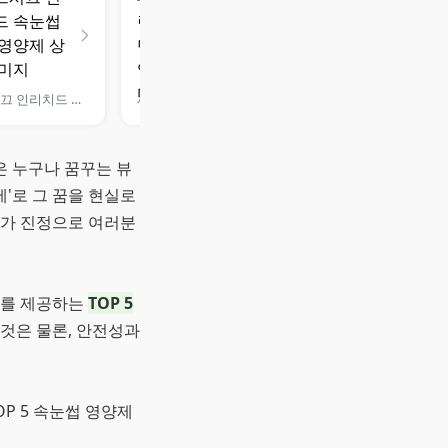
마르시끄 인리치드 속눈썹 블랙 영양제
제이숲 딥그린제이 검정콩 단백질 속눈썹 영양제
 누구나 꿈꾸는 뷰
'로 그 꿈을 현실로
제가 진정으로 여러분
도를 제공하는
TOP 5
것은 물론, 안전성과
P 5 속눈썹 영양제