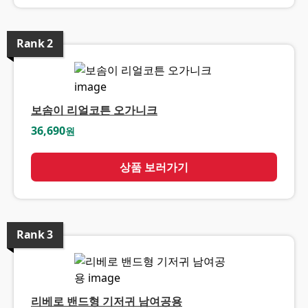
Rank
2
보솜이 리얼코튼 오가니크
36,690
원
상품 보러가기
Rank
3
리베로 밴드형 기저귀 남여공용