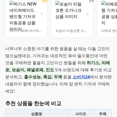
하기스 NEW 네이처메이드 밴드형 기저귀 아동공용
보솜이 리얼코튼 오가니크
너무너무 소중한 아기를 위한 용품을 살 때는 다들 고민이
많으실텐데요. 기저귀는 대표적인 육아 필수품인데 어떤
것을 구매하면 좋을지 고민이신 분들을 위해
하기스, 리베
로, 보솜이, 페넬로페, 킨도
5개 브랜드에 대해 후기로 비교
분석하고,
흡수성능, 촉감, 두께
등을
소비자24
에서 분석한
내용까지 함께 정리했습니다. 이제 맘 편히 기저귀 구매하
세요!
추천 상품들 한눈에 비교
상품명
사이즈
두께