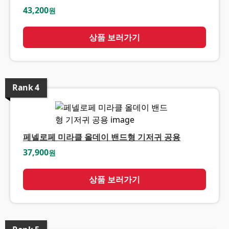
43,200
원
상품 보러가기
Rank
4
페넬로페 미라클 올데이 밴드형 기저귀 공용
37,900
원
상품 보러가기