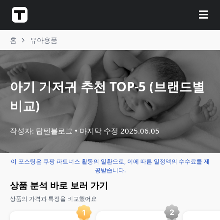
☰
홈
유아용품
아기 기저귀 추천 TOP-5 (브랜드별
비교)
작성자: 탑텐블로그
마지막 수정
2025.06.05
이 포스팅은 쿠팡 파트너스 활동의 일환으로, 이에 따른 일정액의 수수료를 제
공받습니다.
상품 분석 바로 보러 가기
상품의 가격과 특징을 비교했어요