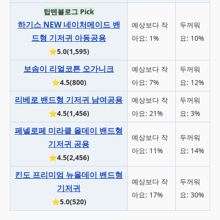
탑텐블로그 Pick
하기스 NEW 네이처메이드 밴
예상보다 작
두꺼워
드형 기저귀 아동공용
아요: 1%
요: 10%
⭐5.0(1,595)
보솜이 리얼코튼 오가니크
예상보다 작
두꺼워
⭐4.5(800)
아요: 7%
요: 12%
리베로 밴드형 기저귀 남여공용
예상보다 작
두꺼워
⭐4.5(1,456)
아요: 21%
요: 3%
페넬로페 미라클 올데이 밴드형
예상보다 작
두꺼워
기저귀 공용
아요: 11%
요: 14%
⭐4.5(2,456)
킨도 프리미엄 뉴올데이 밴드형
예상보다 작
두꺼워
기저귀
아요: 17%
요: 30%
⭐5.0(520)