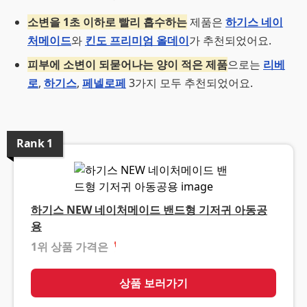
소변을 1초 이하로 빨리 흡수하는
제품은
하기스 네이
처메이드
와
킨도 프리미엄 올데이
가 추천되었어요.
피부에 소변이 되묻어나는 양이 적은 제품
으로는
리베
로
,
하기스
,
페넬로페
3가지 모두 추천되었어요.
Rank
1
하기스 NEW 네이처메이드 밴드형 기저귀 아동공
용
1위 상품 가격은
❓
상품 보러가기