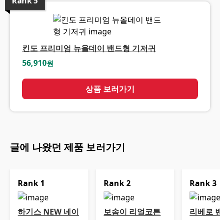
Rank
5
킨도 프리미엄 뉴올데이 밴드형 기저귀
56,910
원
상품 보러가기
글에 나왔던 제품 보러가기
Rank
1
Rank
2
Rank
3
하기스 NEW 네이
보솜이 리얼코튼
리베로 