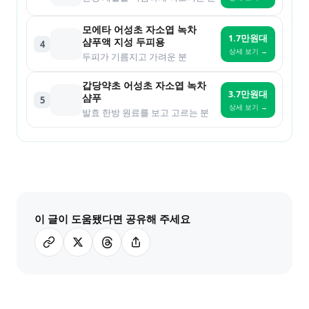
모에타 어성초 자소엽 녹차
1.7만원대
샴푸액 지성 두피용
4
상세 보기 →
두피가 기름지고 가려운 분
갑당약초 어성초 자소엽 녹차
3.7만원대
샴푸
5
상세 보기 →
발효 한방 원료를 보고 고르는 분
이 글이 도움됐다면 공유해 주세요