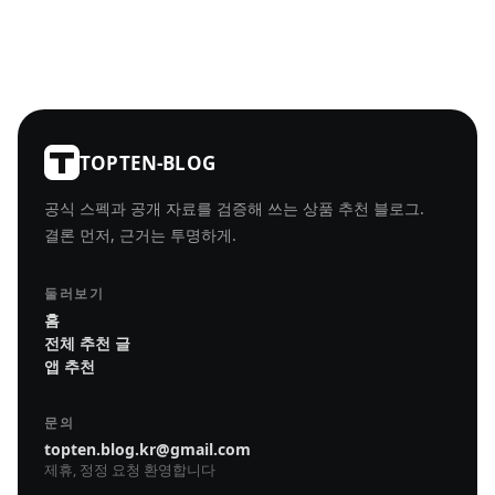
TOPTEN-BLOG
공식 스펙과 공개 자료를 검증해 쓰는 상품 추천 블로그.
결론 먼저, 근거는 투명하게.
둘러보기
홈
전체 추천 글
앱 추천
문의
topten.blog.kr@gmail.com
제휴, 정정 요청 환영합니다