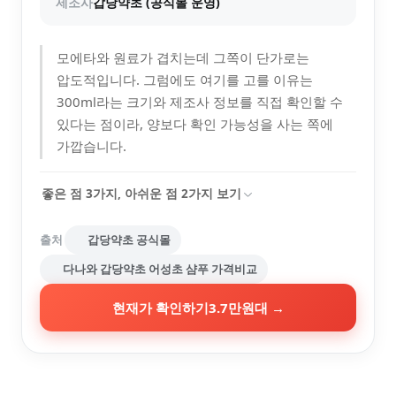
제조사
갑당약초 (공식몰 운영)
모에타와 원료가 겹치는데 그쪽이 단가로는
압도적입니다. 그럼에도 여기를 고를 이유는
300ml라는 크기와 제조사 정보를 직접 확인할 수
있다는 점이라, 양보다 확인 가능성을 사는 쪽에
가깝습니다.
좋은 점
3
가지, 아쉬운 점
2
가지 보기
출처
갑당약초 공식몰
다나와 갑당약초 어성초 샴푸 가격비교
현재가 확인하기
3.7만원대
→