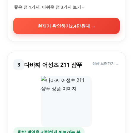
좋은 점
1
가지, 아쉬운 점
3
가지 보기
현재가 확인하기
2.4만원대
→
다바찌 어성초 211 샴푸
상품 보러가기 →
3
한방 계열을 저렴하게 써보려는 분