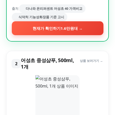
출처
다나와 온리퍼센트 어성초 40 가격비교
식약처 기능성화장품 기준 고시
현재가 확인하기
1.6만원대
→
어성초 중성샴푸, 500ml,
상품 보러가기 →
2
1개