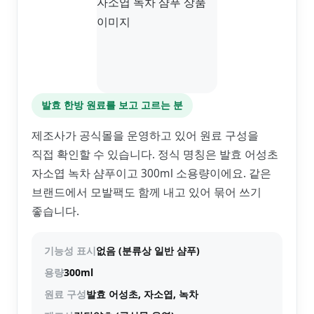
발효 한방 원료를 보고 고르는 분
제조사가 공식몰을 운영하고 있어 원료 구성을
직접 확인할 수 있습니다. 정식 명칭은 발효 어성초
자소엽 녹차 샴푸이고 300ml 소용량이에요. 같은
브랜드에서 모발팩도 함께 내고 있어 묶어 쓰기
좋습니다.
기능성 표시
없음 (분류상 일반 샴푸)
용량
300ml
원료 구성
발효 어성초, 자소엽, 녹차