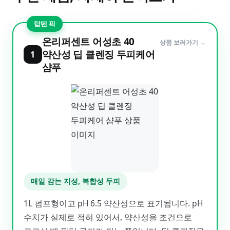
탑텐 픽
온리퍼센트 어성초 40
상품 보러가기 →
약산성 딥 클렌징 두피케어
1
샴푸
매일 감는 지성, 복합성 두피
1L 펌프형이고 pH 6.5 약산성으로 표기됩니다. pH
수치가 실제로 적혀 있어서, 약산성을 조건으로