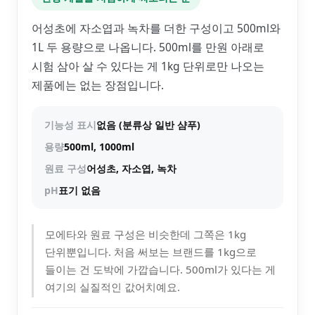
어성초에 자소엽과 녹차를 더한 구성이고 500ml와
1L 두 용량으로 나옵니다. 500ml를 만원 아래로
시험 삼아 살 수 있다는 게 1kg 단위로만 나오는
제품에는 없는 장점입니다.
기능성 표시
없음 (분류상 일반 샴푸)
용량
500ml, 1000ml
원료 구성
어성초, 자소엽, 녹차
pH
표기 없음
모에타와 원료 구성은 비슷한데 그쪽은 1kg
단위뿐입니다. 처음 써보는 브랜드를 1kg으로
들이는 건 도박에 가깝습니다. 500ml가 있다는 게
여기의 실질적인 값어치예요.