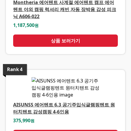
Montheria 에어텐트 사계절 에어텐트 캠프 에어
텐트 야외 캠핑 럭셔리 캐빈 자동 장박용 감성 피크
닉 A606-022
1,187,500
원
상품 보러가기
Rank
4
AISUNSS 에어텐트 6.3 공기주입식글램핑텐트 원
터치텐트 감성캠핑 4-6인용
375,990
원