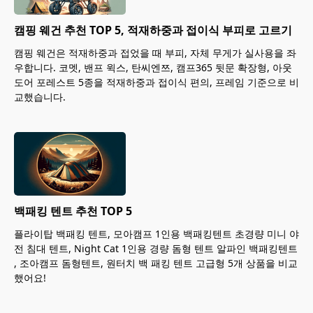
캠핑 웨건 추천 TOP 5, 적재하중과 접이식 부피로 고르기
캠핑 웨건은 적재하중과 접었을 때 부피, 자체 무게가 실사용을 좌
우합니다. 코멧, 밴프 윅스, 탄씨엔쯔, 캠프365 뒷문 확장형, 아웃
도어 포레스트 5종을 적재하중과 접이식 편의, 프레임 기준으로 비
교했습니다.
백패킹 텐트 추천 TOP 5
플라이탑 백패킹 텐트, 모아캠프 1인용 백패킹텐트 초경량 미니 야
전 침대 텐트, Night Cat 1인용 경량 돔형 텐트 알파인 백패킹텐트
, 조아캠프 돔형텐트, 원터치 백 패킹 텐트 고급형 5개 상품을 비교
했어요!