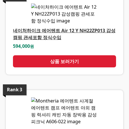
네이처하이크 에어텐트 Air 12 Y NH22ZP013 감성
캠핑 관세포함 정식수입
594,000
원
상품 보러가기
Rank
3