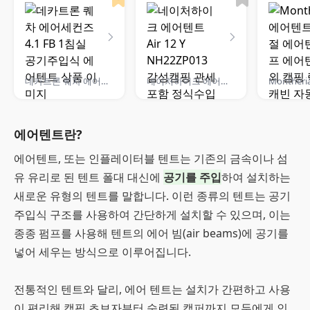
데카트론 퀘차 에어세컨즈 4.1 FB 1침실 공기주입식 에어텐트
네이처하이크 에어텐트 Air 12 Y NH22ZP013 감성캠핑 관세포함 정식수입
에어텐트란?
에어텐트, 또는 인플레이터블 텐트는 기존의 금속이나 섬
유 유리로 된 텐트 폴대 대신에
공기를 주입
하여 설치하는
새로운 유형의 텐트를 말합니다. 이런 종류의 텐트는 공기
주입식 구조를 사용하여 간단하게 설치할 수 있으며, 이는
종종 펌프를 사용해 텐트의 에어 빔(air beams)에 공기를
넣어 세우는 방식으로 이루어집니다.
전통적인 텐트와 달리, 에어 텐트는 설치가 간편하고 사용
이 편리해 캠핑 초보자부터 숙련된 캠퍼까지 모두에게 인