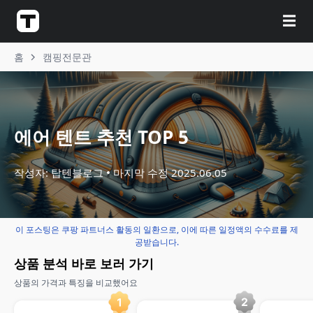
☰
홈
캠핑전문관
에어 텐트 추천 TOP 5
작성자: 탑텐블로그
마지막 수정
2025.06.05
이 포스팅은 쿠팡 파트너스 활동의 일환으로, 이에 따른 일정액의 수수료를 제
공받습니다.
상품 분석 바로 보러 가기
상품의 가격과 특징을 비교했어요