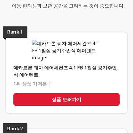
이동 편의성과 보관 공간을 고려하는 것이 중요합니다.
Rank
1
데카트론 퀘차 에어세컨즈 4.1 FB 1침실 공기주입
식 에어텐트
1위 상품 가격은
❓
상품 보러가기
Rank
2