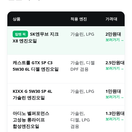
상품
적용 엔진
가격대
SK엔무브 지크
가솔린, LPG
2만원대
탑텐 픽
보러가기 →
X8 엔진오일
캐스트롤 GTX SP C3
가솔린, 디젤
2.5만원대
5W30 6L 디젤 엔진오일
DPF 겸용
보러가기 →
KIXX G 5W30 SP 4L
가솔린, LPG
1만원대
가솔린 엔진오일
보러가기 →
아디노 벨퍼포먼스
가솔린,
1.3만원대
고성능 롱라이프
디젤, LPG
보러가기 →
합성엔진오일
겸용