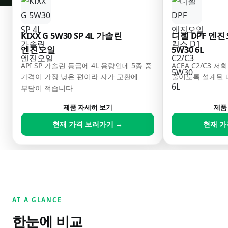
KIXX G 5W30 SP 4L 가솔린
디젤 DPF 엔진오
엔진오일
5W30 6L
API SP 가솔린 등급에 4L 용량인데 5종 중
ACEA C2/C3 
가격이 가장 낮은 편이라 자가 교환에
줄이도록 설계된 
부담이 적습니다
제품 자세히 보기
제품
현재 가격 보러가기 →
현재 가
AT A GLANCE
한눈에 비교