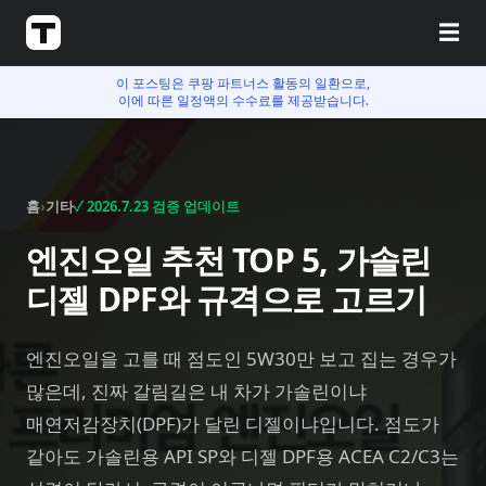
☰
이 포스팅은 쿠팡 파트너스 활동의 일환으로,
이에 따른 일정액의 수수료를 제공받습니다.
홈
›
기타
✓
2026.7.23
검증 업데이트
엔진오일 추천 TOP 5, 가솔린
디젤 DPF와 규격으로 고르기
엔진오일을 고를 때 점도인 5W30만 보고 집는 경우가
많은데, 진짜 갈림길은 내 차가 가솔린이냐
매연저감장치(DPF)가 달린 디젤이냐입니다. 점도가
같아도 가솔린용 API SP와 디젤 DPF용 ACEA C2/C3는