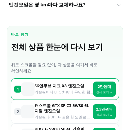
엔진오일은 몇 km마다 교체하나요?
바로 담기
전체 상품 한눈에 다시 보기
위로 스크롤할 필요 없이, 각 상품을 여기서 바로
확인하세요.
SK엔무브 지크 X8 엔진오일
2만원대
1
가솔린이나 LPG 차량에 무난한 합성유를 찾는 분
상세 보기 →
캐스트롤 GTX SP C3 5W30 6L
2.5만원대
디젤 엔진오일
2
상세 보기 →
가솔린과 DPF 디젤을 한 오일로 커버하고 싶은 분
KIXX G 5W30 SP 4L 가솔린