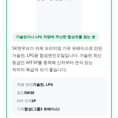
가솔린이나 LPG 차량에 무난한 합성유를 찾는 분
SK엔무브가 자체 프리미엄 기유 유베이스로 만든
가솔린, LPG용 합성엔진오일입니다. 가솔린 최신
등급인 API SP를 충족해 신차부터 연식 있는
차까지 폭넓게 쓰기 좋습니다.
적용 엔진
가솔린, LPG
점도
5W30
API 규격
SP
기유
합성(그룹3 유베이스)