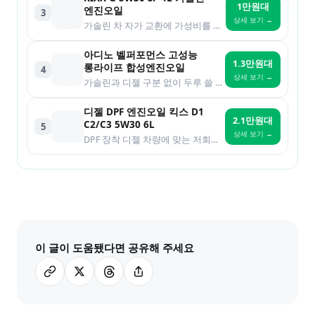
1만원대
엔진오일
3
상세 보기 →
가솔린 차 자가 교환에 가성비를 우선하는 분
아디노 벨퍼포먼스 고성능
1.3만원대
롱라이프 합성엔진오일
4
상세 보기 →
가솔린과 디젤 구분 없이 두루 쓸 롱라이프 합성유를 찾는 분
디젤 DPF 엔진오일 킥스 D1
2.1만원대
C2/C3 5W30 6L
5
상세 보기 →
DPF 장착 디젤 차량에 맞는 저회분 오일을 찾는 분
이 글이 도움됐다면 공유해 주세요