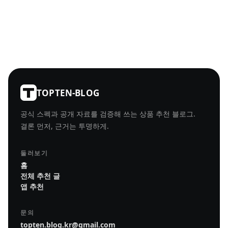
TOPTEN-BLOG
공식 스펙과 공개 자료를 검증해 쓰는 상품 추천 블로그.
결론 먼저, 근거는 투명하게.
둘러보기
홈
전체 추천 글
앱 추천
문의
topten.blog.kr@gmail.com