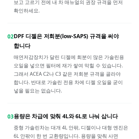
보고 고르기 전에 내 차 매뉴얼의 권장 규격을 먼저
확인하세요.
DPF 디젤은 저회분(low-SAPS) 규격을 써야
02
합니다
매연저감장치가 달린 디젤에 회분이 많은 가솔린용
오일을 넣으면 필터에 재가 쌓여 막힐 수 있습니다.
그래서 ACEA C2나 C3 같은 저회분 규격을 골라야
합니다. 반대로 가솔린 전용 차에 디젤 오일을 굳이
넣을 필요는 없습니다.
용량은 차급에 맞춰 4L와 6L로 나눠 삽니다
03
중형 가솔린차는 대개 4L 안팎, 디젤이나 대형 엔진은
6L 안팎이 한 번 교환량입니다. 용량을 맞춰 사면