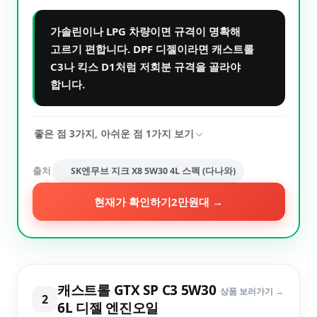
가솔린이나 LPG 차량이면 규격이 명확해
고르기 편합니다. DPF 디젤이라면 캐스트롤
C3나 킥스 D1처럼 저회분 규격을 골라야
합니다.
좋은 점
3
가지, 아쉬운 점
1
가지 보기
출처
SK엔무브 지크 X8 5W30 4L 스펙 (다나와)
현재가 확인하기
2만원대
→
캐스트롤 GTX SP C3 5W30
상품 보러가기 →
2
6L 디젤 엔진오일