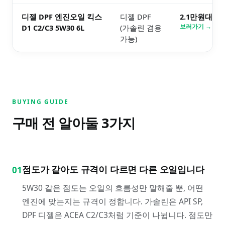
디젤 DPF 엔진오일 킥스
디젤 DPF
2.1만원대
D1 C2/C3 5W30 6L
(가솔린 겸용
보러가기 →
가능)
BUYING GUIDE
구매 전 알아둘
3
가지
점도가 같아도 규격이 다르면 다른 오일입니다
01
5W30 같은 점도는 오일의 흐름성만 말해줄 뿐, 어떤
엔진에 맞는지는 규격이 정합니다. 가솔린은 API SP,
DPF 디젤은 ACEA C2/C3처럼 기준이 나뉩니다. 점도만