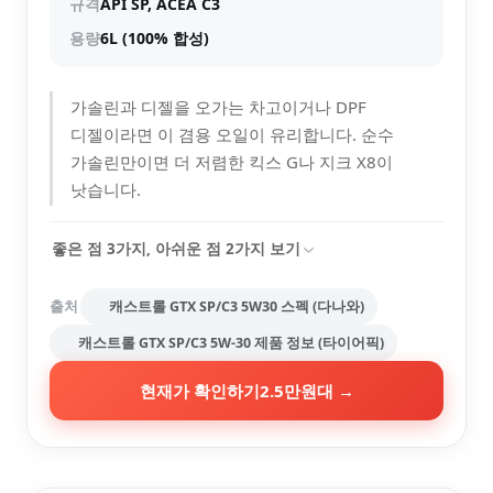
규격
API SP, ACEA C3
용량
6L (100% 합성)
가솔린과 디젤을 오가는 차고이거나 DPF
디젤이라면 이 겸용 오일이 유리합니다. 순수
가솔린만이면 더 저렴한 킥스 G나 지크 X8이
낫습니다.
좋은 점
3
가지, 아쉬운 점
2
가지 보기
출처
캐스트롤 GTX SP/C3 5W30 스펙 (다나와)
캐스트롤 GTX SP/C3 5W-30 제품 정보 (타이어픽)
현재가 확인하기
2.5만원대
→