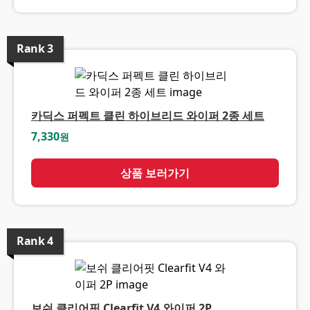
Rank
3
카딕스 퍼펙트 클린 하이브리드 와이퍼 2종 세트
7,330
원
상품 보러가기
Rank
4
보쉬 클리어핏 Clearfit V4 와이퍼 2P