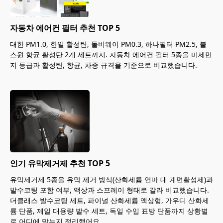
자동차 에어컨 필터 추천 TOP 5
대한 PM1.0, 한일 활성탄, 돌비웨이 PM0.3, 하나필터 PM2.5, 불
스원 항균 활성탄 2개 세트까지. 자동차 에어컨 필터 5종을 미세먼
지 등급과 활성탄, 항균, 차종 규격을 기준으로 비교했습니다.
인기 유막제거제 추천 TOP 5
유막제거제 5종을 유막 제거 방식(산화세륨 연마 대 계면활성제)과
발수코팅 포함 여부, 액상과 스프레이 형태로 갈라 비교했습니다.
더클래스 발수코팅 세트, 파이널 산화세륨 액상형, 가우디 산화세
륨 단품, 제일 대용량 발수 세트, 독일 수입 표방 단품까지 상황별
로 어디에 맞는지 정리했어요.