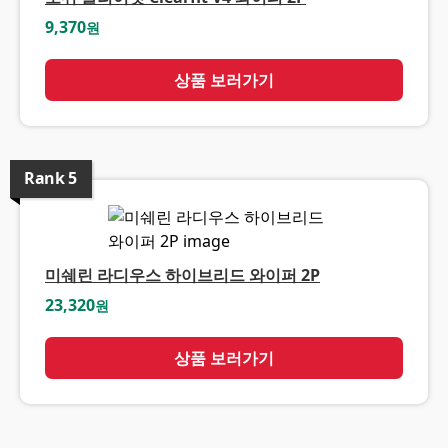
9,370
원
상품 보러가기
Rank
5
미쉐린 라디우스 하이브리드 와이퍼 2P
23,320
원
상품 보러가기