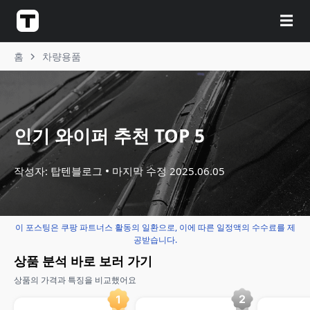
☰
홈
차량용품
인기 와이퍼 추천 TOP 5
작성자: 탑텐블로그
마지막 수정
2025.06.05
이 포스팅은 쿠팡 파트너스 활동의 일환으로, 이에 따른 일정액의 수수료를 제
공받습니다.
상품 분석 바로 보러 가기
상품의 가격과 특징을 비교했어요