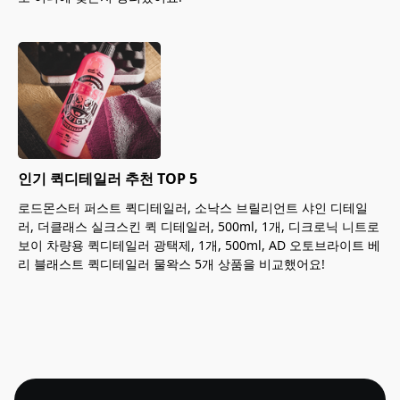
인기 퀵디테일러 추천 TOP 5
로드몬스터 퍼스트 퀵디테일러, 소낙스 브릴리언트 샤인 디테일
러, 더클래스 실크스킨 퀵 디테일러, 500ml, 1개, 디크로닉 니트로
보이 차량용 퀵디테일러 광택제, 1개, 500ml, AD 오토브라이트 베
리 블래스트 퀵디테일러 물왁스 5개 상품을 비교했어요!