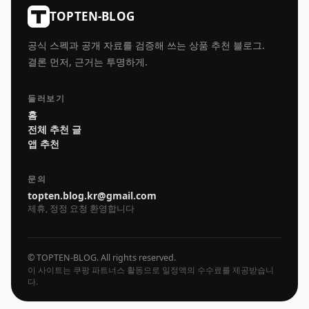
TOPTEN-BLOG
공식 스펙과 공개 자료를 검증해 쓰는 상품 추천 블로그.
결론 먼저, 근거는 투명하게.
둘러보기
홈
전체 추천 글
앱 추천
문의
topten.blog.kr@gmail.com
제휴, 정정 요청 환영합니다
© TOPTEN-BLOG. All rights reserved.
이 사이트는 쿠팡 파트너스 활동으로 일정액의 수수료를 제공받습니
다.