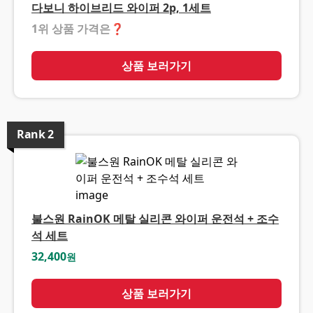
다보니 하이브리드 와이퍼 2p, 1세트
1위 상품 가격은
상품 보러가기
Rank
2
불스원 RainOK 메탈 실리콘 와이퍼 운전석 + 조수
석 세트
32,400
원
상품 보러가기