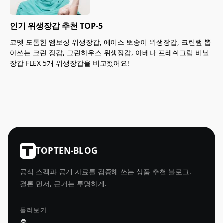
인기 위생장갑 추천 TOP-5
코멧 도톰한 엠보싱 위생장갑, 에이스 뽀송이 위생장갑, 크린랲 뽑
아쓰는 크린 장갑, 그린하우스 위생장갑, 아베나 프레쉬그립 비닐
장갑 FLEX 5개 위생장갑을 비교했어요!
TOPTEN-BLOG
공식 스펙과 공개 자료를 검증해 쓰는 상품 추천 블로그.
결론 먼저, 근거는 투명하게.
둘러보기
홈