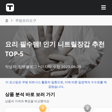
☰
홈
주방조리도구
요리 필수템! 인기 니트릴장갑 추천
TOP-5
작성자: 탑텐블로그
마지막 수정
2025.06.05
이 포스팅은 쿠팡 파트너스 활동의 일환으로, 이에 따른 일정액의 수수료를 제
공받습니다.
상품 분석 바로 보러 가기
상품의 가격과 특징을 비교했어요