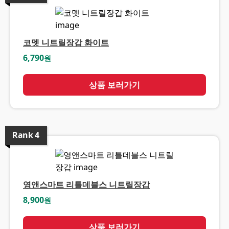
코멧 니트릴장갑 화이트
6,790
원
상품 보러가기
Rank
4
영앤스마트 리틀데블스 니트릴장갑
8,900
원
상품 보러가기