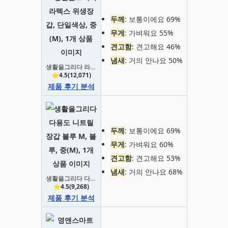
두께
: 보통이에요 69%
무게
: 가벼워요 55%
견고함
: 견고해요 46%
냄새
: 거의 안나요 50%
생활을그리다 라텍스 위생장갑, 단일색상, 중(M), 1개
⭐4.5(12,071)
제품 후기 분석
두께
: 보통이에요 69%
무게
: 가벼워요 60%
견고함
: 견고해요 53%
냄새
: 거의 안나요 68%
생활을그리다 다용도 니트릴장갑 블루 M, 블루, 중(M), 1개
⭐4.5(9,268)
제품 후기 분석