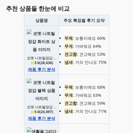
추천 상품들 한눈에 비교
상품명
주요 특징별 후기 요약
두께
: 보통이에요 66%
무게
: 가벼워요 64%
견고함
: 견고해요 53%
코멧 니트릴장갑 화이트
냄새
: 거의 안나요 75%
⭐5.0(28,436)
제품 후기 분석
두께
: 보통이에요 68%
무게
: 가벼워요 63%
견고함
: 견고해요 59%
코멧 니트릴장갑 블랙
냄새
: 거의 안나요 71%
⭐5.0(24,497)
제품 후기 분석