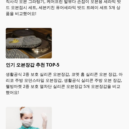
직사각 오븐 그라탕기, 케어프린 발뮤다 손잡이 오븐용 세라믹 밧
드 오븐접시 세트, 세븐키친 퓨어세라믹 밧드 트레이 세트 5개 상
품을 비교했어요!
인기 오븐장갑 추천 TOP-5
생활공식 2중 보호 실리콘 오븐장갑, 코멧 홈 실리콘 오븐 장갑, 아
리코 주방 모던스타일 오븐장갑, 생활공식 실리콘 주방 오븐 장갑,
웰빙마켓 2중 보호 열차단 실리콘 오븐장갑 5개 오븐장갑을 비교
했어요!