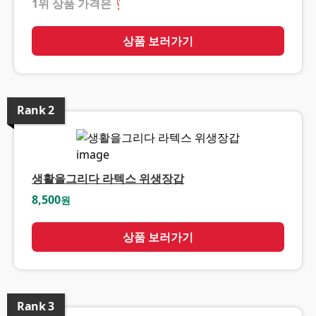
1위 상품 가격은
❓
상품 보러가기
Rank
2
생활을그리다 라텍스 위생장갑
8,500
원
상품 보러가기
Rank
3