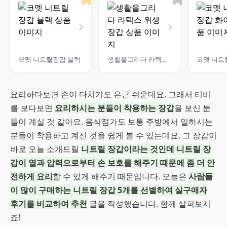
코멧 니트릴장갑 블랙
생활을그리다 라텍스 위생장갑
요리하다보면 손이 다치기도 은근 쉬운데요. 그래서 티비
를 보다보면
요리하시는 분들이 착용하는 장갑
을 보신 분
들이 계실 것 같아요. 음식점가도 보통 주방에서 일하시는
분들이 착용하고 계신 것을 쉽게 볼 수 있는데요. 그 장갑이
바로 오늘 소개드릴
니트릴 장갑이라는 것인데 니트릴 장
갑이 열과 압력으로부터 손 보호를 해주기 때문에 좀 더 안
전하게 요리
할 수 있게 해주기 때문입니다. 오늘은
사람들
이 많이 구매하는 니트릴 장갑 5개를 선별하여 실구매자
후기를 비교하여 추천
글을 작성했습니다. 함께 살펴보시
죠!