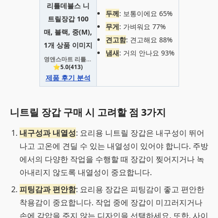
두께
: 보통이에요 65%
무게
: 가벼워요 77%
견고함
: 견고해요 88%
냄새
: 거의 안나요 93%
영앤스마트 리틀데블스 니트릴장갑 100매, 블랙, 중(M), 1개
⭐5.0(413)
제품 후기 분석
니트릴 장갑 구매 시 고려할 점 3가지
내구성과 내열성
: 요리용 니트릴 장갑은 내구성이 뛰어
나고 고온에 견딜 수 있는 내열성이 있어야 합니다. 주방
에서의 다양한 작업을 수행할 때 장갑이 찢어지거나 녹
아내리지 않도록 내열성이 중요합니다.
피팅감과 편안함
: 요리용 장갑은 피팅감이 좋고 편안한
착용감이 중요합니다. 작업 중에 장갑이 미끄러지거나
손에 감압을 주지 않는 디자인을 선택하세요. 또한, 사이