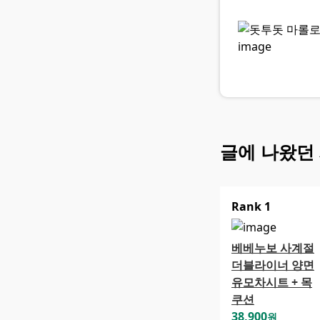
글에 나왔던
Rank
1
베베누보 사계절
더블라이너 양면
유모차시트 + 목
쿠션
38,900
원