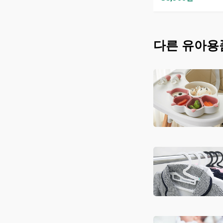
다른
유아용