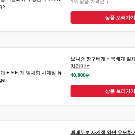
1위 상품 가격은
❓
상품 보러가
보니숑 짱구베개 + 목베개 일
차라이너
40,800
원
상품 보러가
베베누보 사계절 양면 유모차 시