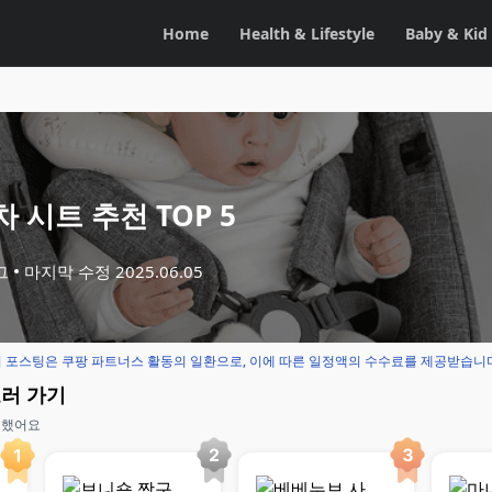
Home
Health & Lifestyle
Baby & Kid
 시트 추천 TOP 5
그
마지막 수정
2025.06.05
 포스팅은 쿠팡 파트너스 활동의 일환으로, 이에 따른 일정액의 수수료를 제공받습니
보러 가기
교했어요