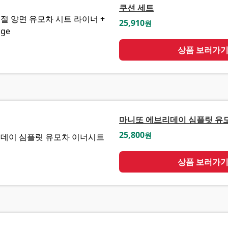
쿠션 세트
25,910
원
상품 보러가
마니또 에브리데이 심플릿 유
25,800
원
상품 보러가