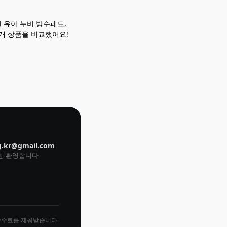
 유아 누비 방수패드,
개 상품을 비교했어요!
g.kr@gmail.com
요청 환영합니다
수수료를 제공받습니다.