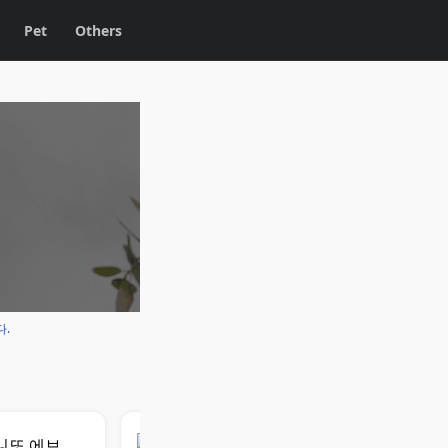
Pet
Others
다.