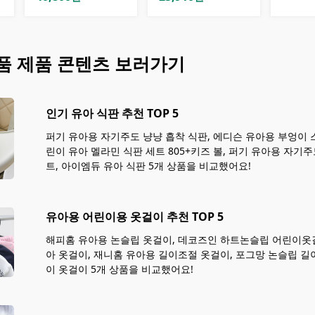
품
제품 콘텐츠 보러가기
인기 유아 식판 추천 TOP 5
퍼기 유아용 자기주도 냥냥 흡착 식판, 에디슨 유아용 부엉이 스
린이 유아 멜라민 식판 세트 805+키즈 볼, 퍼기 유아용 자기
트, 아이엠듀 유아 식판 5개 상품을 비교했어요!
유아용 어린이용 옷걸이 추천 TOP 5
해피홈 유아용 논슬립 옷걸이, 데코즈인 하트논슬립 어린이옷걸
아 옷걸이, 재니홈 유아용 길이조절 옷걸이, 포그망 논슬립 길
이 옷걸이 5개 상품을 비교했어요!