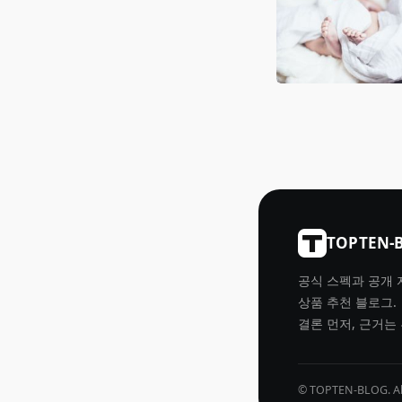
TOPTEN-
공식 스펙과 공개 
상품 추천 블로그.
결론 먼저, 근거는
© TOPTEN-BLOG. All