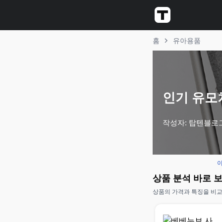
홈
유아용품
인기 유모차
작성자: 탑텐블로
이
상품 분석 바로 
상품의 가격과 특징을 비