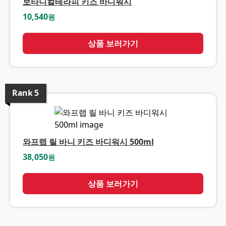
보타니컬테라피 키즈 바디워시
10,540
원
상품 보러가기
Rank
5
와프랩 릴 바니 키즈 바디워시 500ml
38,050
원
상품 보러가기