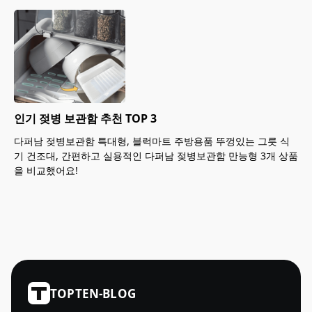
인기 젖병 보관함 추천 TOP 3
다퍼남 젖병보관함 특대형, 블럭마트 주방용품 뚜껑있는 그릇 식
기 건조대, 간편하고 실용적인 다퍼남 젖병보관함 만능형 3개 상품
을 비교했어요!
TOPTEN-BLOG