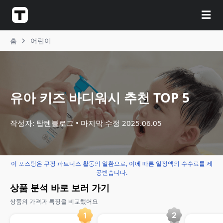
☰
홈
어린이
유아 키즈 바디워시 추천 TOP 5
작성자: 탑텐블로그
마지막 수정
2025.06.05
이 포스팅은 쿠팡 파트너스 활동의 일환으로, 이에 따른 일정액의 수수료를 제
공받습니다.
상품 분석 바로 보러 가기
상품의 가격과 특징을 비교했어요