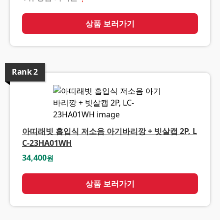
상품 보러가기
Rank
2
아띠래빗 흡입식 저소음 아기바리깡 + 빗살캡 2P, L
C-23HA01WH
34,400
원
상품 보러가기