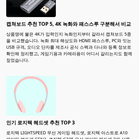
캡쳐보드 추천 TOP 5, 4K 녹화와 패스스루 구분해서 비교
상품명에 붙은 4K가 입력인지 녹화인지부터 갈라서 캡쳐보드 5종
을 비교했습니다. 녹화 최대 해상도와 HDMI 패스스루, PC와 잇는
USB 규격, 오디오 단자를 제조사 공식 스펙과 다나와 등록 정보로
확인해 정리했고, 게임기용과 카메라용이 어디서 갈리는지도 함께
짚었습니다.
인기 로지텍 헤드셋 추천 TOP 3
로지텍 LIGHTSPEED 무선 게이밍 헤드셋, 로지텍 아스트로 A10