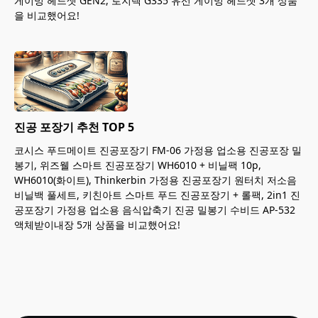
게이밍 헤드셋 GEN2, 로지텍 G335 유선 게이밍 헤드셋 3개 상품
을 비교했어요!
진공 포장기 추천 TOP 5
코시스 푸드메이트 진공포장기 FM-06 가정용 업소용 진공포장 밀
봉기, 위즈웰 스마트 진공포장기 WH6010 + 비닐팩 10p,
WH6010(화이트), Thinkerbin 가정용 진공포장기 원터치 저소음
비닐백 풀세트, 키친아트 스마트 푸드 진공포장기 + 롤팩, 2in1 진
공포장기 가정용 업소용 음식압축기 진공 밀봉기 수비드 AP-532
액체받이내장 5개 상품을 비교했어요!