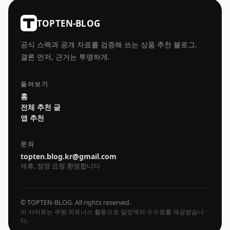
TOPTEN-BLOG
공식 스펙과 공개 자료를 검증해 쓰는 상품 추천 블로그.
결론 먼저, 근거는 투명하게.
둘러보기
홈
전체 추천 글
앱 추천
문의
topten.blog.kr@gmail.com
제휴, 정정 요청 환영합니다
© TOPTEN-BLOG. All rights reserved.
이 사이트는 쿠팡 파트너스 활동으로 일정액의 수수료를 제공받습니
다.