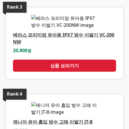
Rank
3
베라스 프리미엄 유아용 IPX7 방수 이발기 VC-200
NW
20,800
원
상품 보러가기
Rank
4
제니아 유아 흡입 방수 고래 이발기 JT-B