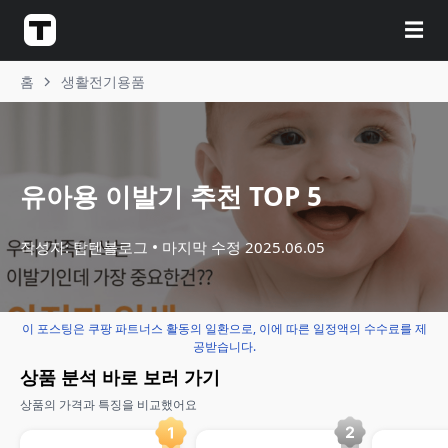
☰
홈
생활전기용품
유아용 이발기 추천 TOP 5
작성자: 탑텐블로그
마지막 수정
2025.06.05
이 포스팅은 쿠팡 파트너스 활동의 일환으로, 이에 따른 일정액의 수수료를 제
공받습니다.
상품 분석 바로 보러 가기
상품의 가격과 특징을 비교했어요