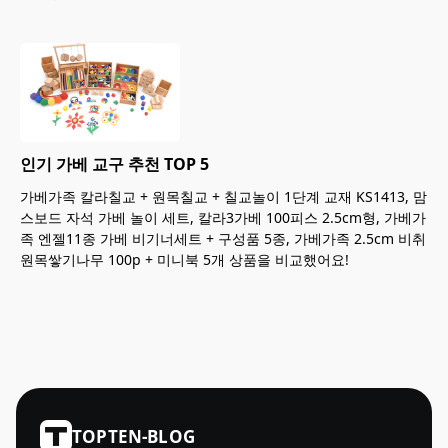
인기 가베 교구 추천 TOP 5
가베가족 칼라칠교 + 원목칠교 + 칠교놀이 1단계 교재 KS1413, 맘
스보드 자석 가베 놀이 세트, 칼라3가베 100피스 2.5cm형, 가베가
족 엔젤11종 가베 비기너세트 + 구성품 5종, 가베가족 2.5cm 비취
원목쌓기나무 100p + 미니북 5개 상품을 비교했어요!
TOPTEN-BLOG