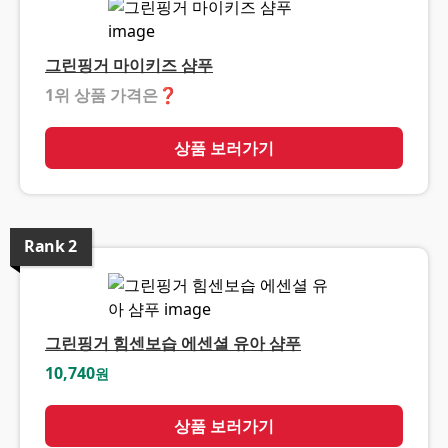
그린핑거 마이키즈 샴푸
1위 상품 가격은
❓
상품 보러가기
Rank
2
그린핑거 힘센보습 에센셜 유아 샴푸
10,740
원
상품 보러가기