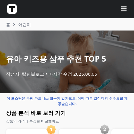
☰
홈
어린이
유아 키즈용 삼푸 추천 TOP 5
작성자: 탑텐블로그
마지막 수정
2025.06.05
이 포스팅은 쿠팡 파트너스 활동의 일환으로, 이에 따른 일정액의 수수료를 제
공받습니다.
상품 분석 바로 보러 가기
상품의 가격과 특징을 비교했어요