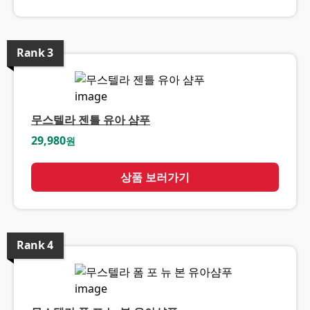
Rank
3
무스텔라 젠틀 유아 샴푸
29,980
원
상품 보러가기
Rank
4