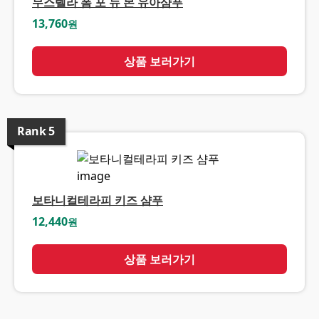
무스텔라 폼 포 뉴 본 유아샴푸
13,760
원
상품 보러가기
Rank
5
보타니컬테라피 키즈 샴푸
12,440
원
상품 보러가기