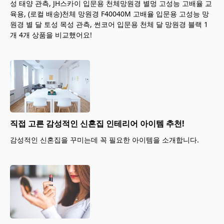
성 태양 관측, JH스카이 입문용 천체망원경 별멍 고성능 고배율 교
육용, (로컬 배송)천체 망원경 F40040M 고배율 입문용 고성능 망
원경 별 달 토성 목성 관측, 썬코어 입문용 천체 달 망원경 블랙 1
개 4개 상품을 비교했어요!
직접 고른 감성적인 신혼집 인테리어 아이템 추천!
감성적인 신혼집을 꾸미는데 꼭 필요한 아이템을 소개합니다.