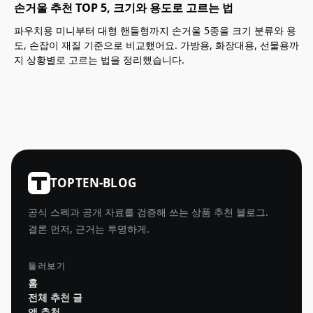
손거울 추천 TOP 5, 크기와 용도로 고르는 법
파우치용 미니부터 대형 핸들형까지 손거울 5종을 크기 분류와 용
도, 손잡이 재질 기준으로 비교했어요. 가방용, 화장대용, 선물용까
지 상황별로 고르는 법을 정리했습니다.
TOPTEN-BLOG
공식 스펙과 공개 자료를 검증해 쓰는 상품 추천 블로그.
결론 먼저, 근거는 투명하게.
둘러보기
홈
전체 추천 글
앱 추천