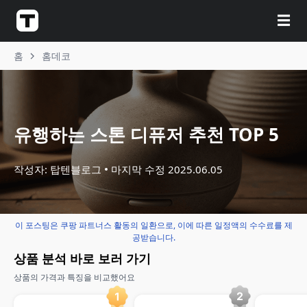
☰
홈
홈데코
유행하는 스톤 디퓨저 추천 TOP 5
작성자: 탑텐블로그
마지막 수정
2025.06.05
이 포스팅은 쿠팡 파트너스 활동의 일환으로, 이에 따른 일정액의 수수료를 제
공받습니다.
상품 분석 바로 보러 가기
상품의 가격과 특징을 비교했어요