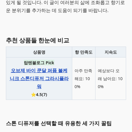
있게 될 것입니다. 이 글이 여러분의 삶에 조화롭고 향기로
운 분위기를 추가하는 데 도움이 되기를 바랍니다.
추천 상품들 한눈에 비교
상품명
향 만족도
지속도
탑텐블로그 Pick
오브제 바이 쿤달 퍼퓸 볼케
아주 만족
예상보다 오
니크 스톤디퓨저 그라시플라
해요: 10
래 남아요: 10
워
0%
0%
⭐4.5(7)
스톤 디퓨저를 선택할 때 유용한 세 가지 꿀팁