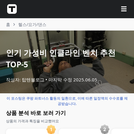
☰
홈
헬스/요가/댄스
인기 가성비 인클라인 벤치 추천
TOP-5
작성자: 탑텐블로그
마지막 수정
2025.06.05
이 포스팅은 쿠팡 파트너스 활동의 일환으로, 이에 따른 일정액의 수수료를 제
공받습니다.
상품 분석 바로 보러 가기
상품의 가격과 특징을 비교했어요