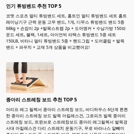
인기 튜빙밴드 추천 TOP 5
코멧 스포츠 멀티 튜빙밴드 세트, 홈트인 멀티 튜빙밴드 세트 홈트
레이닝기구 근력 운동 고무 밴드, 1개, 디무스 튜빙밴드 밴드 5종
68kg + 손잡이 2p +발목스트랩 2p + 도어앵커 + 수납가방 150파
운드 세트, 블랙, 1세트, 아이언빅 라텍스 튜빙밴드 5종 세트
150LB, 비타니 멀티 튜빙밴드 5종 + 핸드그립 + 도어클립 + 발목
밴드 + 파우치 + 교재 5개 상품을 비교했어요!
종아리 스트레칭 보드 추천 TOP 5
아리프 레그 릴렉서 종아리 스트레칭 보드, 바디하우스 6단계 튼튼
한 종아리 스트레칭 보드 발목 아킬레스건, 그로피즈 발목 종아리
스트레칭 보드, 트윈브로 스트레칭보드 종아리 레그릴렉서 발목경
사대 아킬레스건 다리 스트레치 운동기구, 무로 바라나스 알빼미