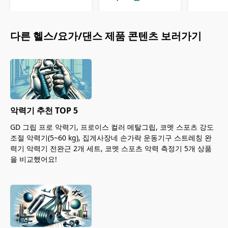
다른
헬스/요가/댄스
제품 콘텐츠 보러가기
악력기 추천 TOP 5
GD 그립 프로 악력기, 프로이스 컬러 메탈그립, 코멧 스포츠 강도
조절 악력기(5~60 kg), 집게사장네 손가락 운동기구 스트레칭 완
력기 악력기 전완근 2개 세트, 코멧 스포츠 악력 측정기 5개 상품
을 비교했어요!