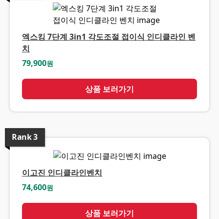
엑스킹 7단계 3in1 각도조절 접이식 인디클라인 벤
치
79,900
원
상품 보러가기
Rank
3
이고진 인디클라인벤치
74,600
원
상품 보러가기