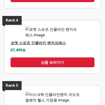
Rank
4
코멧 스포츠 인클라인 벤치프레스
67,490
원
상품 보러가기
Rank
5