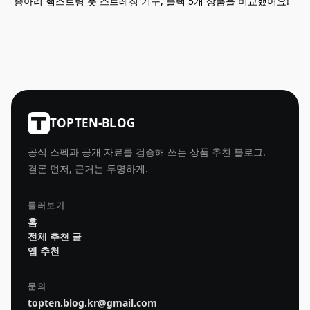
종아리 햄스트링 풋 스트레칭 기구, 블랙 5개 상품을 비교했어요!
TOPTEN-BLOG
공식 스펙과 공개 자료를 검증해 쓰는 상품 추천 블로그.
결론 먼저, 근거는 투명하게.
둘러보기
홈
전체 추천 글
앱 추천
문의
topten.blog.kr@gmail.com