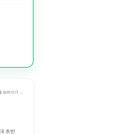
품 보러가기 →
대 초반