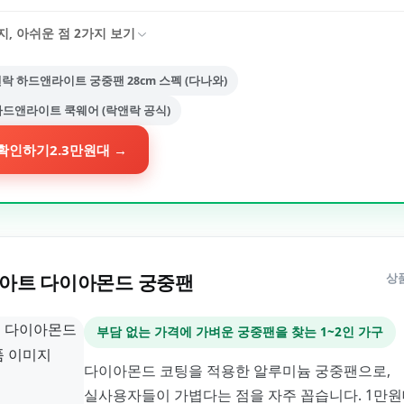
지, 아쉬운 점
2
가지 보기
락 하드앤라이트 궁중팬 28cm 스펙 (다나와)
드앤라이트 쿡웨어 (락앤락 공식)
확인하기
2.3만원대
→
아트 다이아몬드 궁중팬
상
부담 없는 가격에 가벼운 궁중팬을 찾는 1~2인 가구
다이아몬드 코팅을 적용한 알루미늄 궁중팬으로,
실사용자들이 가볍다는 점을 자주 꼽습니다. 1만원