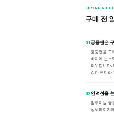
BUYING GUID
구매 전 
궁중팬은 
01
궁중팬을 구리
바디에 논스틱
좌우합니다.
강한 편이라 
인덕션을 쓴
02
알루미늄 궁
상세페이지에 