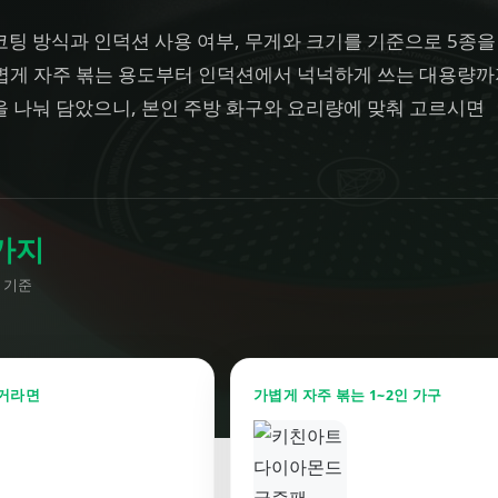
팅 방식과 인덕션 사용 여부, 무게와 크기를 기준으로 5종을
볍게 자주 볶는 용도부터 인덕션에서 넉넉하게 쓰는 대용량까
을 나눠 담았으니, 본인 주방 화구와 요리량에 맞춰 고르시면
가지
 기준
 거라면
가볍게 자주 볶는 1~2인 가구