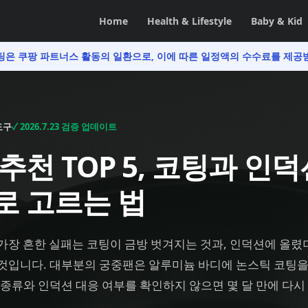
Home
Health & Lifestyle
Baby & Kid
팅은 쿠팡 파트너스 활동의 일환으로,
이에 따른 일정액의 수수료를 제공
도구
✓
2026.7.23
검증 업데이트
추천 TOP 5, 코팅과 인덕
로 고르는 법
가장 흔한 실패는 코팅이 금방 벗겨지는 것과, 인덕션에 올렸
 것입니다. 대부분의 궁중팬은 알루미늄 바디에 논스틱 코팅
 종류와 인덕션 대응 여부를 확인하지 않으면 몇 달 만에 다시