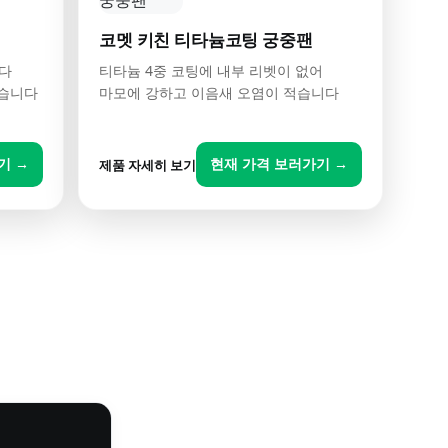
코멧 키친 티타늄코팅 궁중팬
쓰다
티타늄 4중 코팅에 내부 리벳이 없어
좋습니다
마모에 강하고 이음새 오염이 적습니다
기 →
현재 가격 보러가기 →
제품 자세히 보기