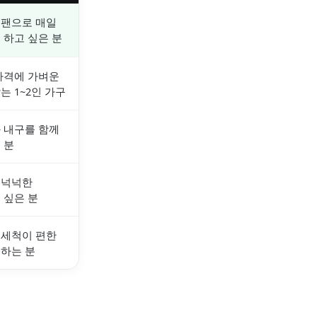
중팬으로 매일
 하고 싶은 분
가격에 가벼운
는 1~2인 가구
 내구를 함께
 분
 넉넉한
 싶은 분
 세척이 편한
하는 분