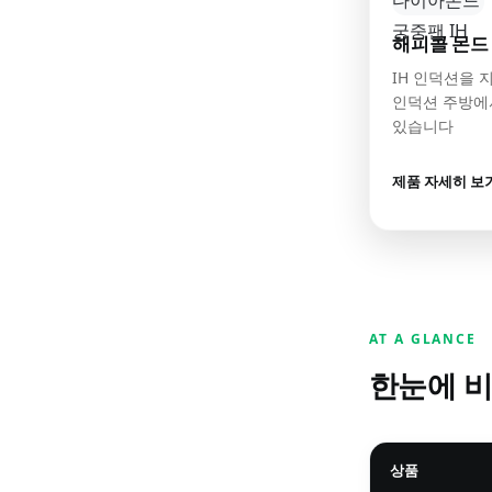
해피콜 몬드
IH 인덕션을 
인덕션 주방에
있습니다
제품 자세히 보
AT A GLANCE
한눈에 
상품