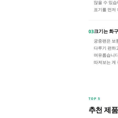
않을 수 있
표기를 먼저
크기는 화구
03
궁중팬은 보통
다루기 편하고
여유롭습니다.
따져보는 게 
TOP
5
추천 제품