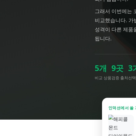
그래서 이번에는 코
비교했습니다. 가
성격이 다른 제품
됩니다.
5
개
9
곳
3
비교 상품
검증 출처
선택
인덕션에서 쓸