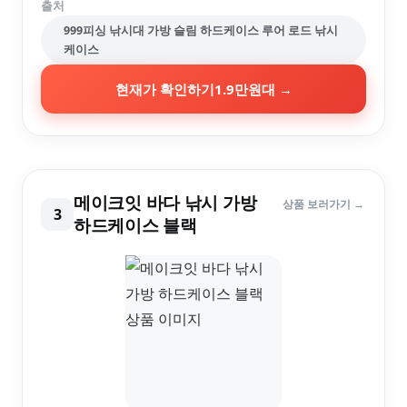
출처
999피싱 낚시대 가방 슬림 하드케이스 루어 로드 낚시
케이스
현재가 확인하기
1.9만원대
→
메이크잇 바다 낚시 가방
상품 보러가기 →
3
하드케이스 블랙