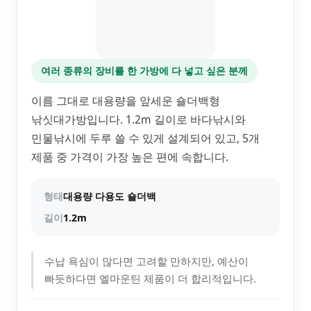
여러 종류의 장비를 한 가방에 다 넣고 싶은 분께
이름 그대로 대용량을 앞세운 숄더백형
낚싯대가방입니다. 1.2m 길이로 바다낚시와
민물낚시에 두루 쓸 수 있게 설계되어 있고, 5개
제품 중 가격이 가장 높은 편에 속합니다.
형태
대용량 다용도 숄더백
길이
1.2m
수납 욕심이 많다면 고려할 만하지만, 예산이
빠듯하다면 엘마운틴 제품이 더 합리적입니다.