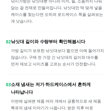
낚시가방은 낚싯대뿐 아니라 미끼, 릴, 소품까지 나눠
담는 걸 전제로 만들어집니다. 낚싯대만 딱 맞게 넣을
케이스를 찾는다면 오히려 로드케이스 쪽을 살펴보는
게 낫습니다.
낚싯대 길이와 수량부터 확인해봅시다
02
가방 길이가 보유한 낚싯대보다 짧으면 아예 들어가지
않습니다. 구매 전 가장 긴 낚싯대의 길이와 대수를
먼저 재보고 사이즈를 고르는 순서가 안전합니다.
소재 냄새는 저가 하드케이스에서 흔하게
03
나타납니다
이번에 살펴본 제품 여러 개에서 공통적으로 새 제품
특유의 냄새 이야기가 나옵니다. 받은 직후 바로