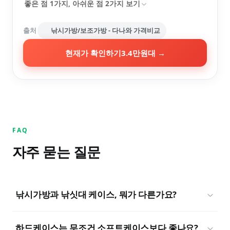
좋은 점
1
가지, 아쉬운 점
2
가지 보기
출처
낚시가방/보조가방 - 다나와 가격비교
현재가 확인하기
3.4만원대
→
FAQ
자주 묻는 질문
낚시가방과 낚싯대 케이스, 뭐가 다른가요?
하드케이스는 무조건 소프트케이스보다 좋나요?