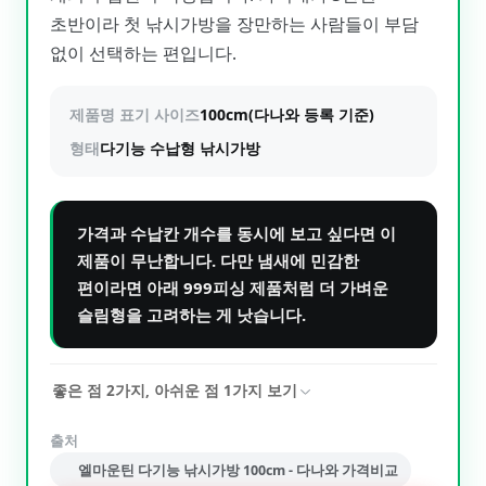
초반이라 첫 낚시가방을 장만하는 사람들이 부담
없이 선택하는 편입니다.
제품명 표기 사이즈
100cm(다나와 등록 기준)
형태
다기능 수납형 낚시가방
가격과 수납칸 개수를 동시에 보고 싶다면 이
제품이 무난합니다. 다만 냄새에 민감한
편이라면 아래 999피싱 제품처럼 더 가벼운
슬림형을 고려하는 게 낫습니다.
좋은 점
2
가지, 아쉬운 점
1
가지 보기
출처
엘마운틴 다기능 낚시가방 100cm - 다나와 가격비교