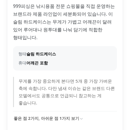
999피싱은 낚시용품 전문 쇼핑몰을 직접 운영하는
브랜드라 제품 라인업이 세분화되어 있습니다. 이
슬림 하드케이스는 무게가 가볍고 어깨끈이 달려
있어 루어대나 원투대를 나눠 담기에 적합한
형태입니다.
형태
슬림 하드케이스
휴대
어깨끈 포함
무게를 가장 중요하게 본다면 5개 중 가장 가벼운
축에 속합니다. 다만 냄새 이슈는 같은 브랜드 다른
모델에서도 공통으로 언급되니 참고하는 게
좋습니다.
좋은 점
2
가지, 아쉬운 점
1
가지 보기