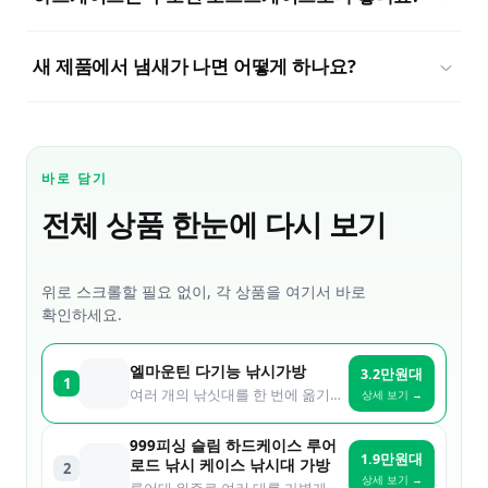
새 제품에서 냄새가 나면 어떻게 하나요?
바로 담기
전체 상품 한눈에 다시 보기
위로 스크롤할 필요 없이, 각 상품을 여기서 바로
확인하세요.
엘마운틴 다기능 낚시가방
3.2만원대
1
여러 개의 낚싯대를 한 번에 옮기면서도 가성비를 중요하게 보는 분께
상세 보기 →
999피싱 슬림 하드케이스 루어
1.9만원대
로드 낚시 케이스 낚시대 가방
2
상세 보기 →