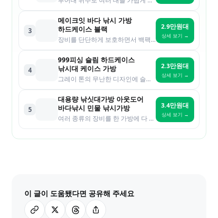
루어대 위주로 여러 대를 가볍게 나눠 담고 싶은 분께
메이크잇 바다 낚시 가방
2.9만원대
하드케이스 블랙
3
상세 보기 →
장비를 단단하게 보호하면서 백팩처럼 메고 다니고 싶은 분께
999피싱 슬림 하드케이스
2.3만원대
낚시대 케이스 가방
4
상세 보기 →
그레이 톤의 무난한 디자인에 슬림한 사이즈를 원하는 분께
대용량 낚싯대가방 아웃도어
3.4만원대
바다낚시 민물 낚시가방
5
상세 보기 →
여러 종류의 장비를 한 가방에 다 넣고 싶은 분께
이 글이 도움됐다면 공유해 주세요