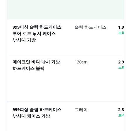
999피싱 슬림 하드케이스
슬림 하드케이스
1.9만
루어 로드 낚시 케이스
보러가기
낚시대 가방
메이크잇 바다 낚시 가방
130cm
2.9만
하드케이스 블랙
보러가기
999피싱 슬림 하드케이스
그레이
2.3만
낚시대 케이스 가방
보러가기