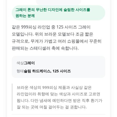
그레이 톤의 무난한 디자인에 슬림한 사이즈를
원하는 분께
같은 999피싱 라인업 중 125 사이즈 그레이
모델입니다. 위의 브라운 모델보다 조금 짧은
규격으로, 무게가 가볍고 여러 쇼핑몰에서 꾸준히
판매되는 스테디셀러 축에 속합니다.
색상
그레이
형태
슬림 하드케이스, 125 사이즈
브라운 색상의 999피싱 제품과 사실상 같은
라인업이라 취향에 맞는 색상과 사이즈로 고르면
됩니다. 다만 냄새에 예민하다면 받은 직후 환기가
잘 되는 곳에 며칠 걸어두는 걸 권합니다.