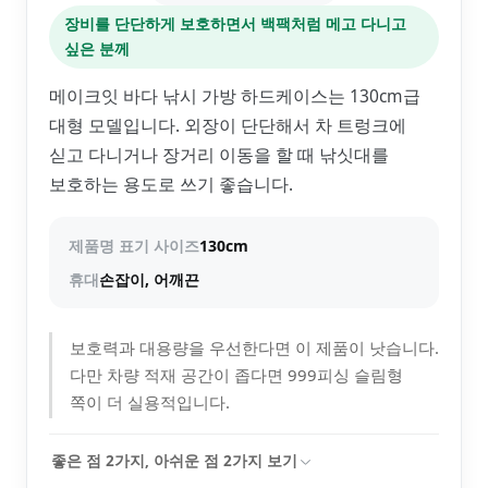
장비를 단단하게 보호하면서 백팩처럼 메고 다니고
싶은 분께
메이크잇 바다 낚시 가방 하드케이스는 130cm급
대형 모델입니다. 외장이 단단해서 차 트렁크에
싣고 다니거나 장거리 이동을 할 때 낚싯대를
보호하는 용도로 쓰기 좋습니다.
제품명 표기 사이즈
130cm
휴대
손잡이, 어깨끈
보호력과 대용량을 우선한다면 이 제품이 낫습니다.
다만 차량 적재 공간이 좁다면 999피싱 슬림형
쪽이 더 실용적입니다.
좋은 점
2
가지, 아쉬운 점
2
가지 보기