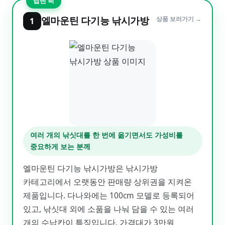
탑텐 픽
엘마운틴 다기능 낚시가방
상품 보러가기 →
1
여러 개의 낚싯대를 한 번에 옮기면서도 가성비를
중요하게 보는 분께
엘마운틴 다기능 낚시가방은 낚시가방
카테고리에서 오랫동안 판매량 상위권을 지켜온
제품입니다. 다나와에는 100cm 모델로 등록되어
있고, 낚싯대 외에 소품을 나눠 담을 수 있는 여러
개의 수납칸이 특징입니다. 가격대가 3만원