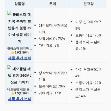
상품명
무게
견고함
아주 견고해요: 7
생각보다 무거워요:
9%
19%
보통이에요: 20%
보통이에요: 73%
생각보다 부실해
가벼워요: 8%
요: 1%
글라스락 렌지쿡 촉촉한 햇밥용기 원형 350ml
⭐5.0(8,864)
제품 후기 분석
아주 견고해요: 7
생각보다 무거워요:
4%
14%
보통이에요: 22%
보통이에요: 70%
생각보다 부실해
네오플램 새밥 용기 360ML
가벼워요: 16%
⭐4.5(2,167)
요: 4%
제품 후기 분석