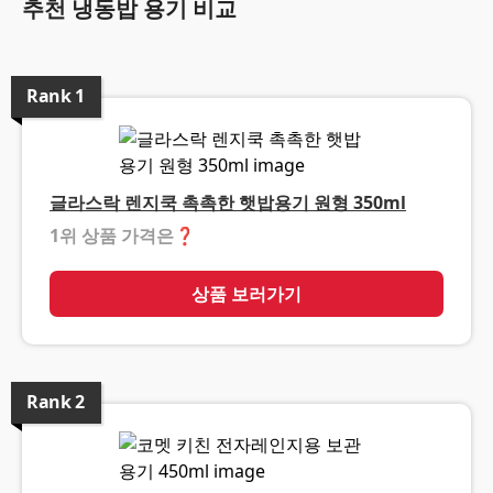
추천 냉동밥 용기 비교
Rank
1
글라스락 렌지쿡 촉촉한 햇밥용기 원형 350ml
1위 상품 가격은
❓
상품 보러가기
Rank
2