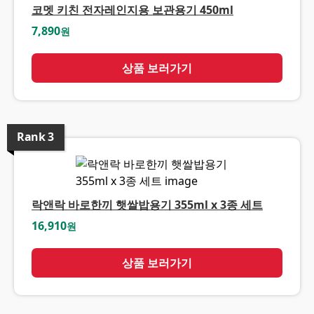
코멧 키친 전자레인지용 보관용기 450ml
7,890
원
상품 보러가기
Rank
3
락앤락 바로한끼 햇쌀밥용기 355ml x 3종 세트
16,910
원
상품 보러가기