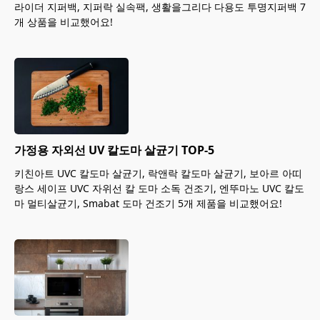
라이더 지퍼백, 지퍼락 실속팩, 생활을그리다 다용도 투명지퍼백 7
개 상품을 비교했어요!
가정용 자외선 UV 칼도마 살균기 TOP-5
키친아트 UVC 칼도마 살균기, 락앤락 칼도마 살균기, 보아르 아띠
랑스 세이프 UVC 자위선 칼 도마 소독 건조기, 엔뚜마노 UVC 칼도
마 멀티살균기, Smabat 도마 건조기 5개 제품을 비교했어요!