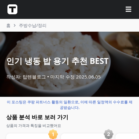
☰
홈
주방수납/정리
인기 냉동 밥 용기 추천 BEST
작성자: 탑텐블로그
마지막 수정
2025.06.05
이 포스팅은 쿠팡 파트너스 활동의 일환으로, 이에 따른 일정액의 수수료를 제
공받습니다.
상품 분석 바로 보러 가기
상품의 가격과 특징을 비교했어요