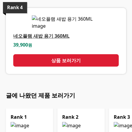
Rank
4
네오플램 새밥 용기 360ML
39,900
원
상품 보러가기
글에 나왔던 제품 보러가기
Rank
1
Rank
2
Rank
3