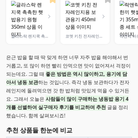
글라스락 렌지쿡 촉촉한 햇밥용기 원형 350ml
코멧 키친 전자레인지용 보관용기 450ml
은근 밥을 할 때 딱 맞게 하면 너무 자주 밥을 해야해서 번
거롭고, 또 많이 하면 빨리 안먹으면 맛이 없어져서 걱정이
되는데요. 그럴 때
좋은 방법은 역시 많이하고, 용기에 담
아서 냉동 보관
하는 것입니다. 즉각 냉동 보관하다가 전자
레인지에 돌려먹으면 갓 한 밥처럼 맛있게 먹을 수 있거든
요. 그래서 오늘은
사람들이 많이 구매하는 냉동밥 용기 4
개를 선별하여 실구매자 후기를 비교하며 추천
글을 정리
했습니다. 함께 살펴보시죠!
추천 상품들 한눈에 비교