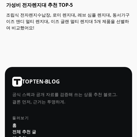
가성비 전자렌지대 추천 TOP-5
조립식 전자렌지수납장, 로미 렌지대, 레브 심플 렌지대, 동서가구
이즈 앤디 멀티 렌지대, 이즈 글랜 멀티 렌지대 5개 제품을 선별하
여 비교했어요!
TOPTEN-BLOG
공식 스펙과 공개 자료를 검증해 쓰는 상품 추천 블로그.
결론 먼저, 근거는 투명하게.
둘러보기
홈
전체 추천 글