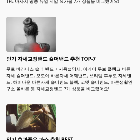
TPE 마사지 땅콩 듀얼 지압 요가볼 7개 상품을 비교했어요!
인기 자세교정밴드 숄더밴드 추천 TOP-7
무로 바라나스 숄더 밴드 + 사용설명서, 아케이 무브 플랭크 바른
자세 숄더밴드, 오모아 바른자세 어깨밴드, 쓰리엠 후투로 자세밴
드, 해비다운 바른자세 숄더밴드 블랙, 코멧 숄더밴드, 바른생활연
구소 올바른 등 자세교정밴드 7개 상품을 비교했어요!
인기 효과좋은 파스 추천 BEST