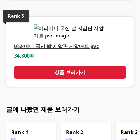
Rank
5
베러메디 국산 발 지압판 지압매트 pvc
34,800
원
상품 보러가기
글에 나왔던 제품 보러가기
Rank
1
Rank
2
Rank
3