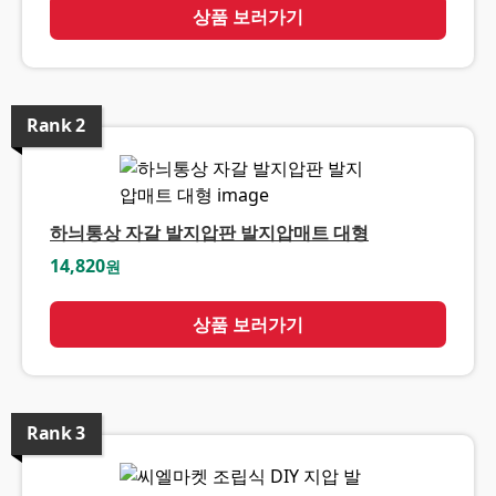
상품 보러가기
Rank
2
하늬통상 자갈 발지압판 발지압매트 대형
14,820
원
상품 보러가기
Rank
3