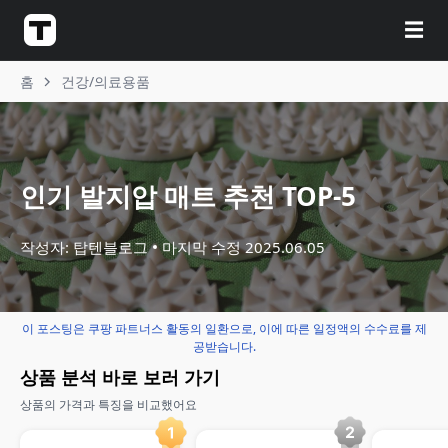
☰
홈
건강/의료용품
인기 발지압 매트 추천 TOP-5
작성자: 탑텐블로그
마지막 수정
2025.06.05
이 포스팅은 쿠팡 파트너스 활동의 일환으로, 이에 따른 일정액의 수수료를 제
공받습니다.
상품 분석 바로 보러 가기
상품의 가격과 특징을 비교했어요