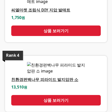
씨엘마켓 조립식 DIY 지압 발매트
1,750
원
상품 보러가기
Rank
4
친환경편백나무 피라미드 발지압판 소
13,510
원
상품 보러가기