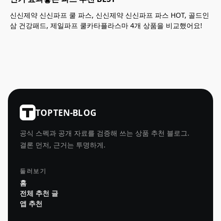
신신제약 신신파프 쿨 파스, 신신제약 신신파프 파스 HOT, 골드인
삼 건강패드, 제일파프 쿨카타플라스마 4개 상품을 비교했어요!
TOPTEN-BLOG
공식 스펙과 공개 자료를 검증해 쓰는 상품 추천 블로그.
결론 먼저, 근거는 투명하게.
둘러보기
홈
전체 추천 글
앱 추천