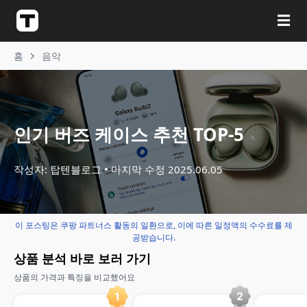
☰
홈
음악
인기 버즈 케이스 추천 TOP-5
작성자: 탑텐블로그
마지막 수정
2025.06.05
이 포스팅은 쿠팡 파트너스 활동의 일환으로, 이에 따른 일정액의 수수료를 제
공받습니다.
상품 분석 바로 보러 가기
상품의 가격과 특징을 비교했어요