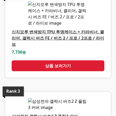
신지모루 변색방지 TPU 투명케이스 + 카라비너, 클
리어, 갤럭시 버즈 FE / 버즈 2 / 프로 / 2프로 / 라이
브
7,730
원
상품 보러가기
Rank
3