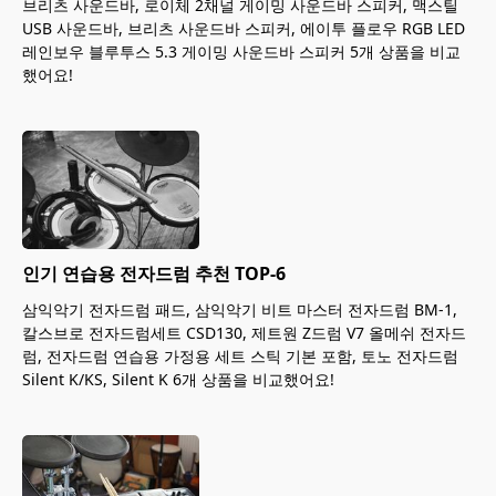
브리츠 사운드바, 로이체 2채널 게이밍 사운드바 스피커, 맥스틸
USB 사운드바, 브리츠 사운드바 스피커, 에이투 플로우 RGB LED
레인보우 블루투스 5.3 게이밍 사운드바 스피커 5개 상품을 비교
했어요!
인기 연습용 전자드럼 추천 TOP-6
삼익악기 전자드럼 패드, 삼익악기 비트 마스터 전자드럼 BM-1,
칼스브로 전자드럼세트 CSD130, 제트원 Z드럼 V7 올메쉬 전자드
럼, 전자드럼 연습용 가정용 세트 스틱 기본 포함, 토노 전자드럼
Silent K/KS, Silent K 6개 상품을 비교했어요!