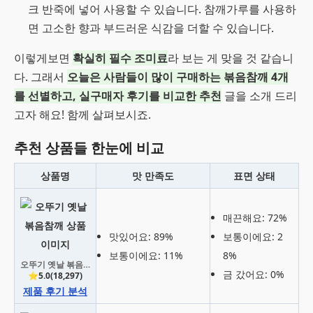
크 반죽에 넣어 사용할 수 있습니다. 참깨가루를 사용하
면 고소한 향과 부드러운 식감을 더할 수 있습니다.
이렇게보면
확실히 필수 조미료
라 보는 게 맞을 것 같습니
다. 그래서
오늘은 사람들이 많이 구매하는 볶음참깨 4개
를 선별하고, 실구매자 후기를 비교한 추천
글을 소개 드리
고자 해요! 함께 살펴보시죠.
추천 상품들 한눈에 비교
상품명
맛 만족도
표면 상태
매끈해요: 72%
맛있어요: 89%
보통이에요: 2
보통이에요: 11%
8%
오뚜기 옛날 볶음참깨
금 갔어요: 0%
⭐5.0(18,297)
제품 후기 분석