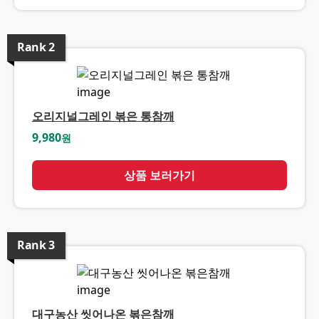
Rank
2
오리지널그레인 볶은 통참깨
9,980
원
상품 보러가기
Rank
3
대구농산 씻어나온 볶은참깨