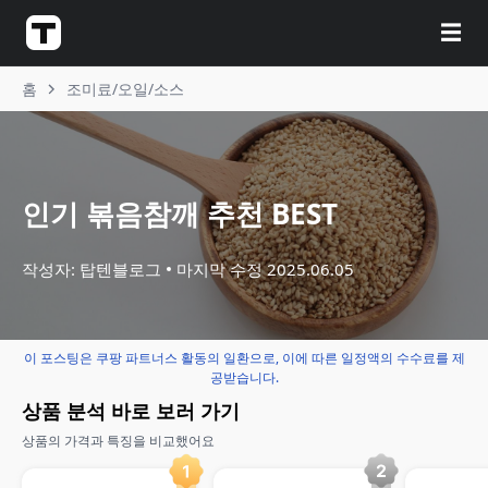
☰
홈
조미료/오일/소스
인기 볶음참깨 추천 BEST
작성자: 탑텐블로그
마지막 수정
2025.06.05
이 포스팅은 쿠팡 파트너스 활동의 일환으로, 이에 따른 일정액의 수수료를 제
공받습니다.
상품 분석 바로 보러 가기
상품의 가격과 특징을 비교했어요