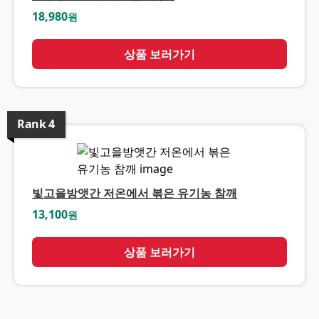
18,980
원
상품 보러가기
Rank
4
빛고을방앳간 저온에서 볶은 유기농 참깨
13,100
원
상품 보러가기