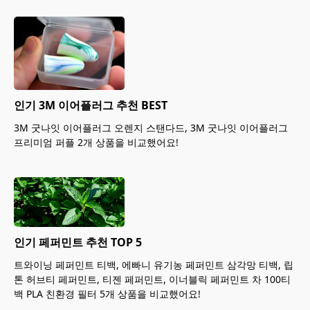
인기 3M 이어플러그 추천 BEST
3M 굿나잇 이어플러그 오렌지 스탠다드, 3M 굿나잇 이어플러그
프리미엄 퍼플 2개 상품을 비교했어요!
인기 페퍼민트 추천 TOP 5
트와이닝 페퍼민트 티백, 에빠니 유기농 페퍼민트 삼각망 티백, 립
톤 허브티 페퍼민트, 티젠 페퍼민트, 이너블릭 페퍼민트 차 100티
백 PLA 친환경 필터 5개 상품을 비교했어요!