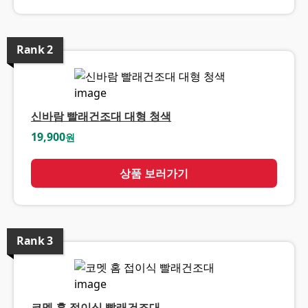
Rank
2
신바람 빨래건조대 대형 청색
19,900
원
상품 보러가기
Rank
3
코멧 홈 접이식 빨래건조대