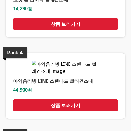
14,290
원
상품 보러가기
Rank
4
아임홈리빙 LINE 스탠다드 빨래건조대
44,900
원
상품 보러가기