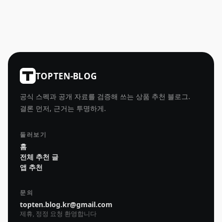
TOPTEN-BLOG
공식 스펙과 공개 자료를 검증해 쓰는 상품 추천 블로그.
결론 먼저, 근거는 투명하게.
둘러보기
홈
전체 추천 글
앱 추천
문의
topten.blog.kr@gmail.com
제휴, 정정 요청 환영합니다