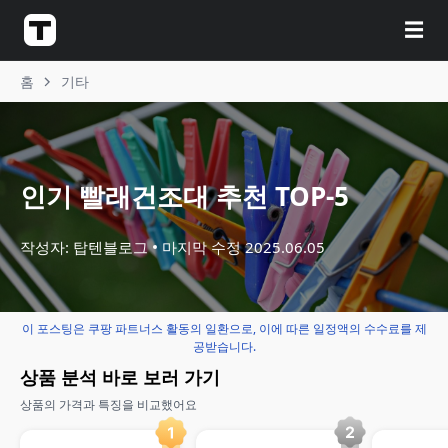
☰
홈
기타
인기 빨래건조대 추천 TOP-5
작성자: 탑텐블로그
마지막 수정
2025.06.05
이 포스팅은 쿠팡 파트너스 활동의 일환으로, 이에 따른 일정액의 수수료를 제
공받습니다.
상품 분석 바로 보러 가기
상품의 가격과 특징을 비교했어요