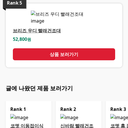
Rank
5
브리즈 우디 빨래건조대
52,800
원
상품 보러가기
글에 나왔던 제품 보러가기
Rank
1
Rank
2
Rank
3
코멧 이동접이식
신바람 빨래건조
코멧 홈 