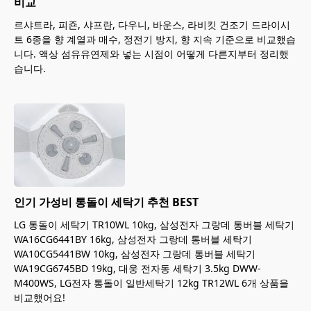
비교
르샤트라, 피죤, 샤프란, 다우니, 바운스, 라비킷 건조기 드라이시
트 6종을 향 계열과 매수, 정전기 방지, 향 지속 기준으로 비교했습
니다. 액상 섬유유연제와 넣는 시점이 어떻게 다른지부터 정리했
습니다.
인기 가성비 통돌이 세탁기 추천 BEST
LG 통돌이 세탁기 TR10WL 10kg, 삼성전자 그랑데 통버블 세탁기
WA16CG6441BY 16kg, 삼성전자 그랑데 통버블 세탁기
WA10CG5441BW 10kg, 삼성전자 그랑데 통버블 세탁기
WA19CG6745BD 19kg, 대웅 전자동 세탁기 3.5kg DWW-
M400WS, LG전자 통돌이 일반세탁기 12kg TR12WL 6개 상품을
비교했어요!