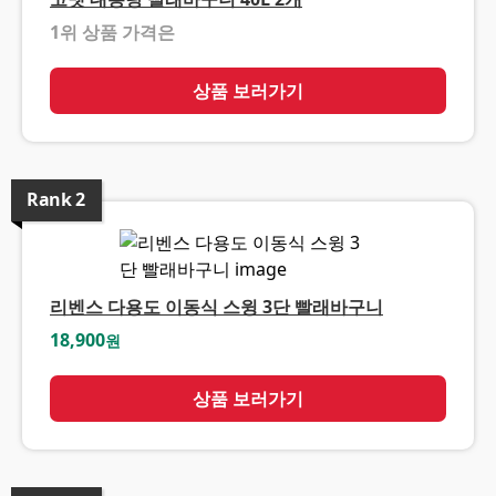
1위 상품 가격은
❓
상품 보러가기
Rank
2
리벤스 다용도 이동식 스윙 3단 빨래바구니
18,900
원
상품 보러가기