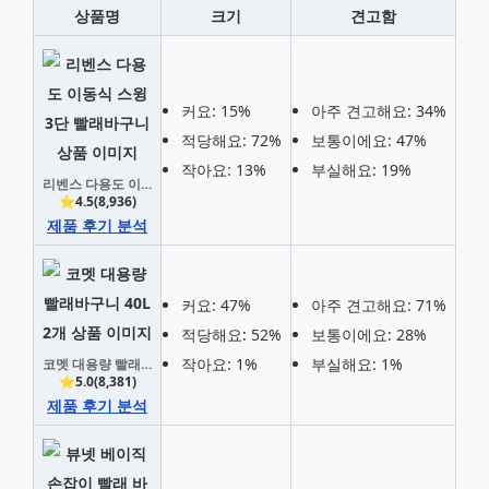
상품명
크기
견고함
커요: 15%
아주 견고해요: 34%
적당해요: 72%
보통이에요: 47%
작아요: 13%
부실해요: 19%
리벤스 다용도 이동식 스윙 3단 빨래바구니
⭐4.5(8,936)
제품 후기 분석
커요: 47%
아주 견고해요: 71%
적당해요: 52%
보통이에요: 28%
작아요: 1%
부실해요: 1%
코멧 대용량 빨래바구니
⭐5.0(8,381)
제품 후기 분석