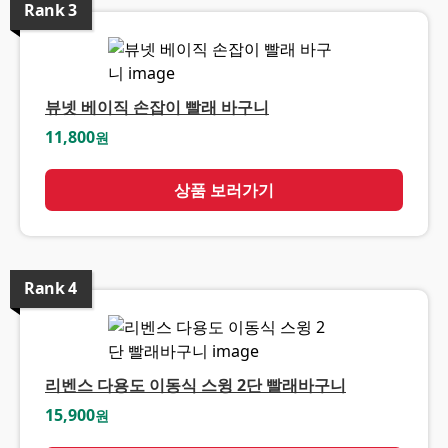
Rank
3
뷰넷 베이직 손잡이 빨래 바구니
11,800
원
상품 보러가기
Rank
4
리벤스 다용도 이동식 스윙 2단 빨래바구니
15,900
원