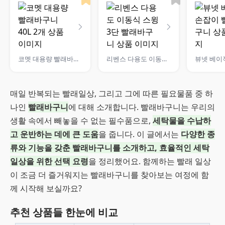
코멧 대용량 빨래바구니 40L 2개
리벤스 다용도 이동식 스윙 3단 빨래바구니
매일 반복되는 빨래일상, 그리고 그에 따른 필요물품 중 하
나인
빨래바구니
에 대해 소개합니다. 빨래바구니는 우리의
생활 속에서 빼놓을 수 없는 필수품으로,
세탁물을 수납하
고 운반하는 데에 큰 도움
을 줍니다. 이 글에서는
다양한 종
류와 기능을 갖춘 빨래바구니를 소개하고, 효율적인 세탁
일상을 위한 선택 요령
을 정리했어요. 함께하는 빨래 일상
이 조금 더 즐거워지는 빨래바구니를 찾아보는 여정에 함
께 시작해 보실까요?
추천 상품들 한눈에 비교