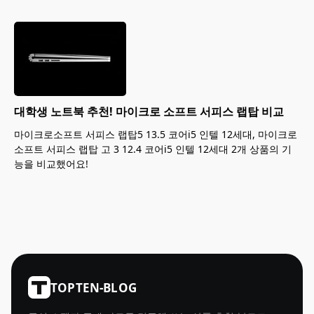
대학생 노트북 추천! 마이크로 소프트 서피스 랩탑 비교
마이크로소프트 서피스 랩탑5 13.5 코어i5 인텔 12세대, 마이크로
소프트 서피스 랩탑 고 3 12.4 코어i5 인텔 12세대 2개 상품의 기
능을 비교했어요!
TOPTEN-BLOG