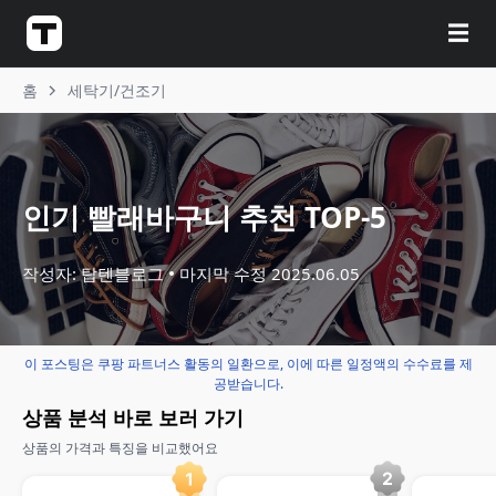
☰
홈
세탁기/건조기
인기 빨래바구니 추천 TOP-5
작성자: 탑텐블로그
마지막 수정
2025.06.05
이 포스팅은 쿠팡 파트너스 활동의 일환으로, 이에 따른 일정액의 수수료를 제
공받습니다.
상품 분석 바로 보러 가기
상품의 가격과 특징을 비교했어요