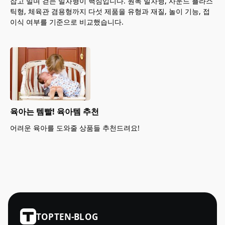
잡고 밀며 걷는 밀차형이 핵심입니다. 원목 밀차형, 사운드 플라스
틱형, 체육관 겸용형까지 다섯 제품을 유형과 재질, 놀이 기능, 접
이식 여부를 기준으로 비교했습니다.
육아는 템빨! 육아템 추천
어려운 육아를 도와줄 상품들 추천드려요!
TOPTEN-BLOG