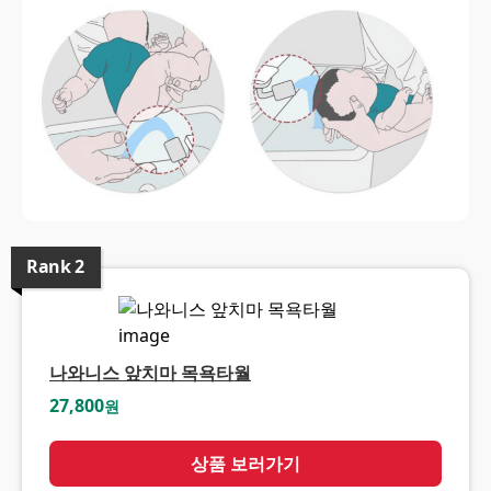
Rank
2
나와니스 앞치마 목욕타월
27,800
원
상품 보러가기