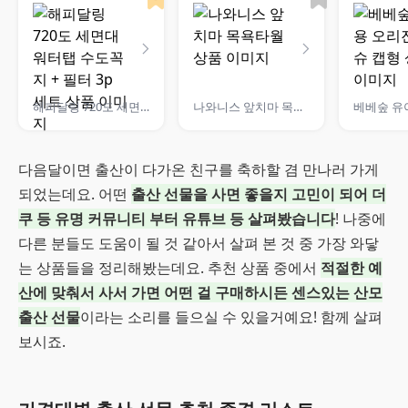
해피달링 720도 세면대 워터탭 수도꼭지 + 필터 3p 세트
나와니스 앞치마 목욕타월
다음달이면 출산이 다가온 친구를 축하할 겸 만나러 가게
되었는데요. 어떤
출산 선물을 사면 좋을지 고민이 되어 더
쿠 등 유명 커뮤니티 부터 유튜브 등 살펴봤습니다
! 나중에
다른 분들도 도움이 될 것 같아서 살펴 본 것 중 가장 와닿
는 상품들을 정리해봤는데요. 추천 상품 중에서
적절한 예
산에 맞춰서 사서 가면 어떤 걸 구매하시든 센스있는 산모
출산 선물
이라는 소리를 들으실 수 있을거예요! 함께 살펴
보시죠.