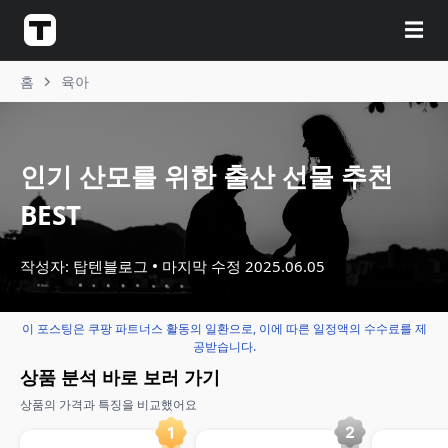
☰
홈
육아
인기 산모를 위한 출산 선물 추천
BEST
작성자: 탑텐블로그
마지막 수정
2025.06.05
이 포스팅은 쿠팡 파트너스 활동의 일환으로, 이에 따른 일정액의 수수료를 제
공받습니다.
상품 분석 바로 보러 가기
상품의 가격과 특징을 비교했어요