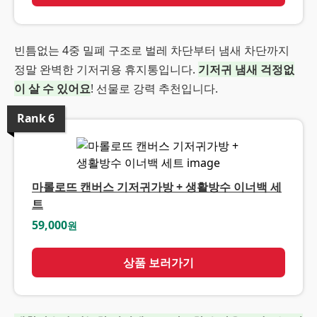
빈틈없는 4중 밀폐 구조로 벌레 차단부터 냄새 차단까지
정말 완벽한 기저귀용 휴지통입니다.
기저귀 냄새 걱정없
이 살 수 있어요
! 선물로 강력 추천입니다.
Rank
6
마롤로뜨 캔버스 기저귀가방 + 생활방수 이너백 세
트
59,000
원
상품 보러가기