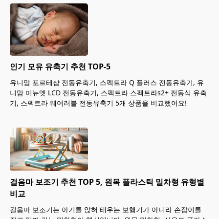
인기 모유 유축기 추천 TOP-5
유니맘 포르테샵 전동유축기, 스펙트라 Q 플러스 전동유축기, 유
니맘 미뉴엣 LCD 전동유축기, 스펙트라 스펙트라s2+ 전동식 유축
기, 스펙트라 웨어러블 전동유축기 5개 상품을 비교했어요!
걸음마 보조기 추천 TOP 5, 원목 플라스틱 밀차형 유형별
비교
걸음마 보조기는 아기를 앉혀 태우는 보행기가 아니라 손잡이를