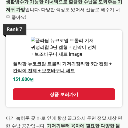
생활방수가 가능한 이너백으로 깔끔한 수납을 도와주는 기
저귀 가방
입니다. 다양한 색상도 있어서 선물로 해주기 너
무 좋아요!
Rank
7
플라팜 뉴코코맘 트롤리 기저귀정리함 3단 캡형 +
칸막이 전체 + 보조바구니 세트
151,800
원
상품 보러가기
아기 눕혀둔 곳 바로 옆에 항상 끌고와서 두면 정말 세상 편
한 수납 공간입니다.
기저귀부터 육아에 필요한 다양한 물