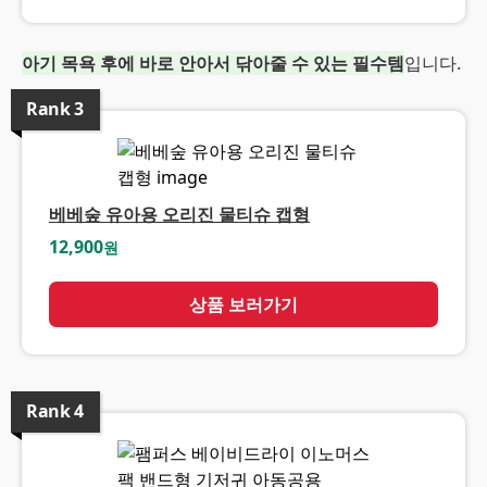
아기 목욕 후에 바로 안아서 닦아줄 수 있는 필수템
입니다.
Rank
3
베베숲 유아용 오리진 물티슈 캡형
12,900
원
상품 보러가기
Rank
4