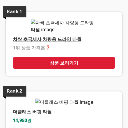
Rank
1
차싹 초극세사 차량용 드라잉 타월
1위 상품 가격은
❓
상품 보러가기
Rank
2
더클래스 버핑 타월
14,980
원