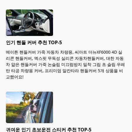
인기 핸들 커버 추천 TOP-5
메이튼 핸들커버 가죽 자동차 차량용, 씨아트 더뉴XF6000 4D 실
리콘 핸들커버, 엑스핏 무독성 실리콘 자동차핸들커버, 대한 자동
차 얇은 핸들커버 가죽 논슬립 미끄럼방지 밀착 그립 초 슬림 우레
탄 타공 차량용 커버, 프리미엄 알칸타라 핸들커버 5개 상품을 비
교했어요!
귀여운 인기 초보운전 스티커 추천 TOP-5