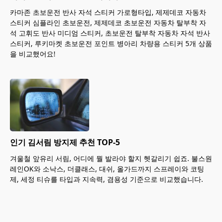
카마존 초보운전 반사 자석 스티커 가로형타입, 제제데코 자동차
스티커 심플라인 초보운전, 제제데코 초보운전 자동차 탈부착 자
석 고휘도 반사 미디엄 스티커, 초보운전 탈부착 자동차 자석 반사
스티커, 루키마켓 초보운전 포인트 병아리 차량용 스티커 5개 상품
을 비교했어요!
인기 김서림 방지제 추천 TOP-5
겨울철 앞유리 서림, 어디에 뭘 발라야 할지 헷갈리기 쉽죠. 불스원
레인OK와 소낙스, 더클래스, 대쉬, 올가드까지 스프레이와 코팅
제, 세정 티슈를 타입과 지속력, 겸용성 기준으로 비교했습니다.