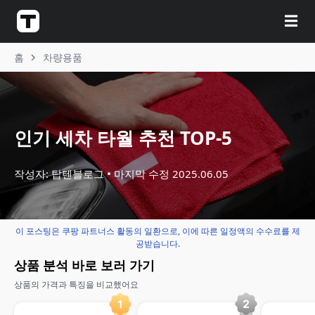
☰
홈
차량용품
인기 세차 타월 추천 TOP-5
작성자: 탑텐블로그
마지막 수정
2025.06.05
이 포스팅은 쿠팡 파트너스 활동의 일환으로, 이에 따른 일정액의 수수료를 제
공받습니다.
상품 분석 바로 보러 가기
상품의 가격과 특징을 비교했어요