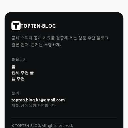
TOPTEN-BLOG
공식 스펙과 공개 자료를 검증해 쓰는 상품 추천 블로그.
결론 먼저, 근거는 투명하게.
둘러보기
홈
전체 추천 글
앱 추천
문의
topten.blog.kr@gmail.com
제휴, 정정 요청 환영합니다
© TOPTEN-BLOG. All rights reserved.