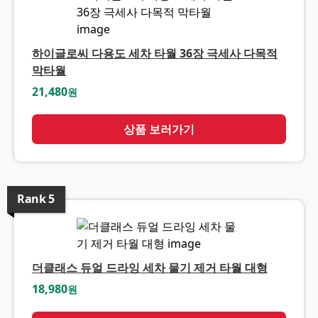
하이글로씨 다용도 세차 타월 36장 극세사 다목적
막타월
21,480
원
상품 보러가기
Rank
5
더클래스 듀얼 드라잉 세차 물기 제거 타월 대형
18,980
원