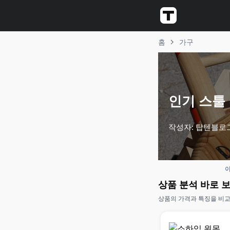
홈
가구
인기 스툴 
작성자: 탑텐블로
이
상품 분석 바로 
상품의 가격과 특징을 비