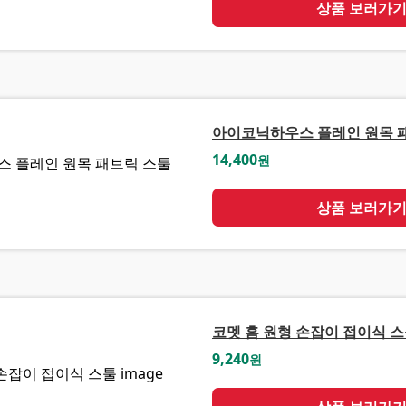
상품 보러가
아이코닉하우스 플레인 원목 
14,400
원
상품 보러가
코멧 홈 원형 손잡이 접이식 
9,240
원