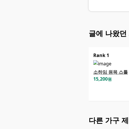
글에 나왔던
Rank
1
소하임 원목 스툴
15,200
원
다른
가구
제