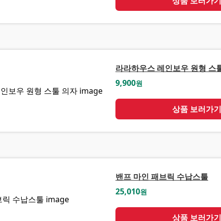
상품 보러가
라라하우스 레인보우 원형 스
9,900
원
상품 보러가
밴프 마인 패브릭 수납스툴
25,010
원
상품 보러가