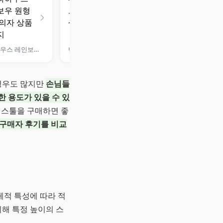
라라하우스 레인보우 원형 스툴 의자
밴프 마인 패브릭 수납스툴
 경우도 많지만
손님들
한 용도가 있을 수 있
떤 스툴을 구매하면 좋
실구매자 후기를 비교
체적 특성에 따라 적
해 특정 높이의 스