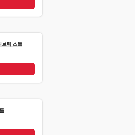
기
패브릭 스툴
기
스툴