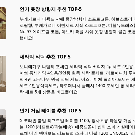
인기 옷장 방향제 추천 TOP-5
부케가르니 퍼퓸드 샤쉐 옷장방향제 소프트코튼, 허브스토리 
로랄향, 부케가르니 어반시크 샤쉐 소프트코튼, 더블유드레스
No.97 에이프릴 코튼, 아브카 퍼퓸 샤쉐 옷장 방향제 클린 코
했어요!
세라믹 식탁 추천 TOP 5
보니애가구 나탈리 포세린 세라믹 식탁 + 의자 4p 세트 4인용
어썸 통세라믹 4인용/6인용 원목 식탁 풀세트, 라로퍼니처 루아 
믹 4인 고무나무 원목 식탁 세트, 이즈네이처 줄리아 포세린 
세트 4인용식탁세트, 라로퍼니처 클래시 1400 포세린 통 세라
탁 세트 5개 상품을 비교했어요!
인기 거실 테이블 추천 TOP 5
데코라인 붐업 리프트업 테이블 1100, 청사초롱 타원형 거실 
블 1200 (리프트X)(착불배송), 메종드꼼마 벤티 소파 거실테이블
르체 메리 템바보드 리프트업 소파 테이블 1200 GNC002C,