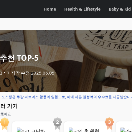
Home
Health & Lifestyle
Baby & Kid
추천 TOP-5
그
마지막 수정
2025.06.05
 포스팅은 쿠팡 파트너스 활동의 일환으로, 이에 따른 일정액의 수수료를 제공받습니
보러 가기
교했어요