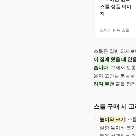
소하임 원목 스툴
스툴은 일반 의자보
이 집에 왔을 때 앉
습니다
. 그래서 보
을지 고민될 분들을
하며 추천
글을 정리
스툴 구매 시 고
높이와 크기
: 
절한 높이와 크기
툴을 선택하는 것