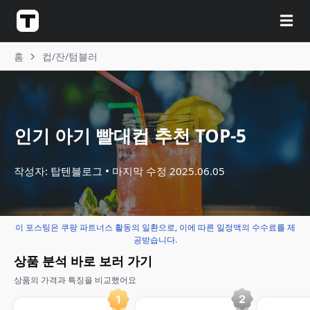
☰
홈
컵/잔/텀블러
인기 아기 빨대컵 추천 TOP-5
작성자: 탑텐블로그
마지막 수정
2025.06.05
이 포스팅은 쿠팡 파트너스 활동의 일환으로, 이에 따른 일정액의 수수료를 제
공받습니다.
상품 분석 바로 보러 가기
상품의 가격과 특징을 비교했어요