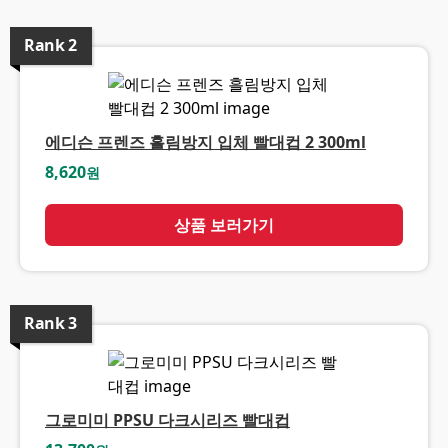
Rank
2
에디슨 프렌즈 흘림방지 입체 빨대컵 2 300ml
8,620
원
상품 보러가기
Rank
3
그로미미 PPSU 다크시리즈 빨대컵