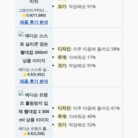
크기
: 적당해요 91%
그로미미 PPSU 다크시리즈 빨대컵
⭐5.0(11,080)
제품 후기 분석
디자인
: 아주 마음에 들어요 58%
무게
: 가벼워요 17%
크기
: 적당해요 91%
에디슨 스스로 실리콘 양손 빨대컵 200ml
⭐4.5(5,452)
제품 후기 분석
디자인
: 아주 마음에 들어요 61%
무게
: 가벼워요 40%
크기
: 적당해요 52%
에디슨 프렌즈 흘림방지 입체 빨대컵 2 300ml
⭐4.5(3,258)