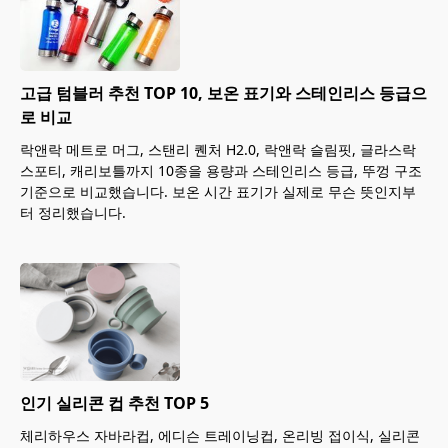
고급 텀블러 추천 TOP 10, 보온 표기와 스테인리스 등급으
로 비교
락앤락 메트로 머그, 스탠리 퀜처 H2.0, 락앤락 슬림핏, 글라스락
스포티, 캐리보틀까지 10종을 용량과 스테인리스 등급, 뚜껑 구조
기준으로 비교했습니다. 보온 시간 표기가 실제로 무슨 뜻인지부
터 정리했습니다.
인기 실리콘 컵 추천 TOP 5
체리하우스 자바라컵, 에디슨 트레이닝컵, 온리빙 접이식, 실리콘