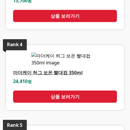
13,700
원
상품 보러가기
Rank
4
마더케이 허그 보온 빨대컵 350ml
24,410
원
상품 보러가기
Rank
5