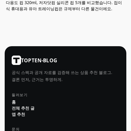
다용도 컵 320ml, 저자닷컴 실리콘 컵 5개를 비교했습니다. 접이
식 휴대용과 유아 트레이닝컵은 규제부터 다른 물건이에요.
TOPTEN-BLOG
공식 스펙과 공개 자료를 검증해 쓰는 상품 추천 블로그.
결론 먼저, 근거는 투명하게.
둘러보기
홈
전체 추천 글
앱 추천
문의