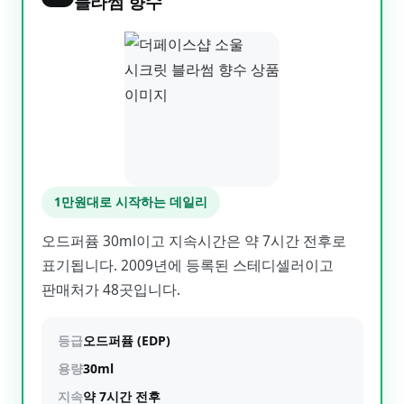
블라썸 향수
1만원대로 시작하는 데일리
오드퍼퓸 30ml이고 지속시간은 약 7시간 전후로
표기됩니다. 2009년에 등록된 스테디셀러이고
판매처가 48곳입니다.
등급
오드퍼퓸 (EDP)
용량
30ml
지속
약 7시간 전후