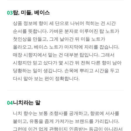
탑, 미들, 베이스
03
상품 정보에 향이 세 단으로 나뉘어 적히는 건 시간
순서를 뜻합니다. 가벼운 분자로 이루어진 탑 노트가
첫인상을 만들고, 그게 날아간 뒤 미들 노트가
올라오고, 베이스 노트가 마지막에 자리를 잡습니다.
매장 시향지에서 맡는 건 대부분 탑입니다. 그래서
시향지만 믿고 샀다가 몇 시간 뒤 전혀 다른 향이 남아
당황하는 일이 생깁니다. 손목에 뿌리고 시간을 두고
다시 맡아 보는 편이 정확합니다.
니치라는 말
04
니치 향수는 보통 조향사를 공개하고, 향료에 서사를
붙이고, 유통을 좁게 가져가는 브랜드를 가리킵니다.
그런데 이건 업계 관행이지 인증받는 등급이 아니라서