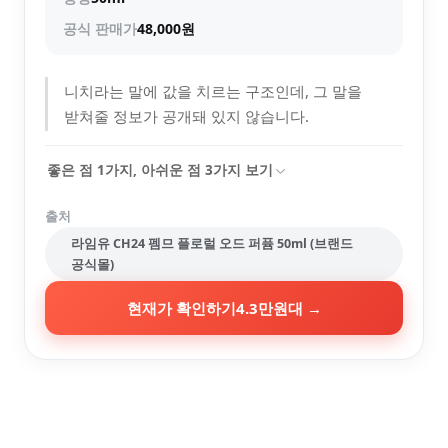
공식 판매가
48,000원
니치라는 말에 값을 치르는 구조인데, 그 말을
받쳐줄 정보가 공개돼 있지 않습니다.
좋은 점
1
가지, 아쉬운 점
3
가지 보기
출처
라임유 CH24 펨므 플로럴 오드 퍼퓸 50ml (브랜드
공식몰)
현재가 확인하기
4.3만원대
→