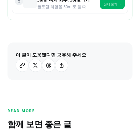
50ml 니치 향수, 50ml, 1개
5
상세 보기 →
플로럴 계열을 50ml로 둘 때
이 글이 도움됐다면 공유해 주세요
READ MORE
함께 보면 좋은 글