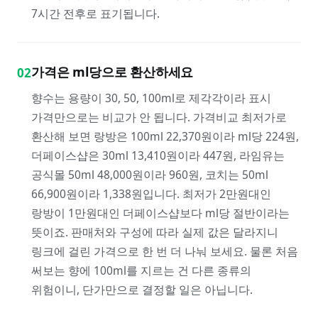
7시간 전후로 표기됩니다.
가격은 ml당으로 환산하세요
02
향수는 용량이 30, 50, 100ml로 제각각이라 표시
가격만으로는 비교가 안 됩니다. 가격비교 최저가로
환산해 보면 랑방은 100ml 22,370원이라 ml당 224원,
더페이스샵은 30ml 13,410원이라 447원, 라임유는
공식몰 50ml 48,000원이라 960원, 코치는 50ml
66,900원이라 1,338원입니다. 최저가 2만원대인
랑방이 1만원대인 더페이스샵보다 ml당 절반이라는
뜻이죠. 판매처와 구성에 따라 실제 값은 달라지니
링크에 걸린 가격으로 한 번 더 나눠 보세요. 물론 처음
써보는 향에 100ml를 지르는 건 다른 종류의
위험이니, 단가만으로 결정할 일은 아닙니다.