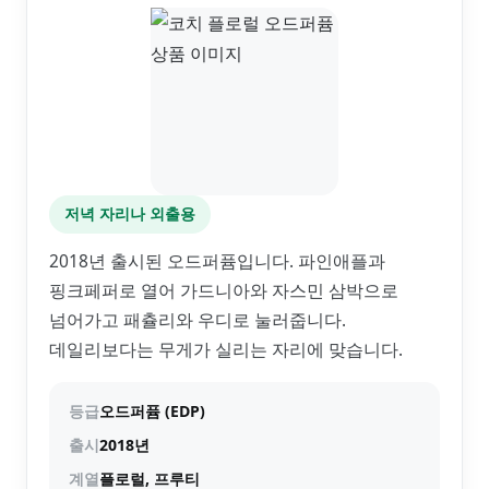
저녁 자리나 외출용
2018년 출시된 오드퍼퓸입니다. 파인애플과
핑크페퍼로 열어 가드니아와 자스민 삼박으로
넘어가고 패츌리와 우디로 눌러줍니다.
데일리보다는 무게가 실리는 자리에 맞습니다.
등급
오드퍼퓸 (EDP)
출시
2018년
계열
플로럴, 프루티