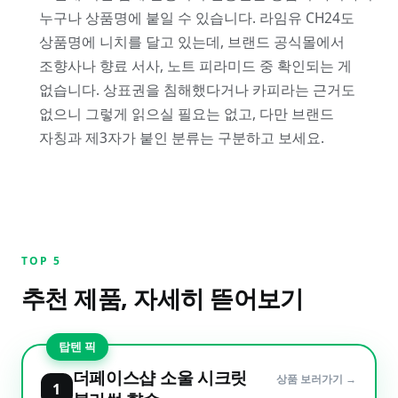
누구나 상품명에 붙일 수 있습니다. 라임유 CH24도
상품명에 니치를 달고 있는데, 브랜드 공식몰에서
조향사나 향료 서사, 노트 피라미드 중 확인되는 게
없습니다. 상표권을 침해했다거나 카피라는 근거도
없으니 그렇게 읽으실 필요는 없고, 다만 브랜드
자칭과 제3자가 붙인 분류는 구분하고 보세요.
TOP
5
추천 제품, 자세히 뜯어보기
탑텐 픽
더페이스샵 소울 시크릿
상품 보러가기 →
1