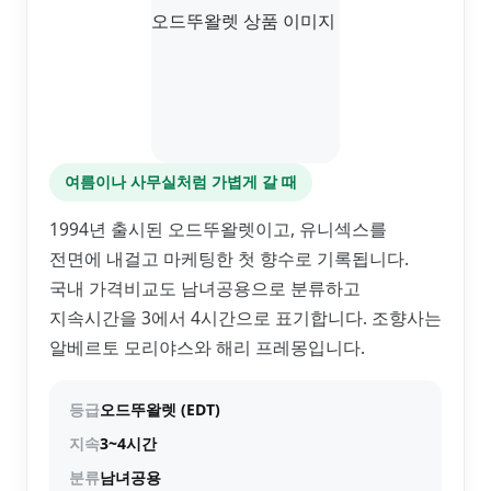
여름이나 사무실처럼 가볍게 갈 때
1994년 출시된 오드뚜왈렛이고, 유니섹스를
전면에 내걸고 마케팅한 첫 향수로 기록됩니다.
국내 가격비교도 남녀공용으로 분류하고
지속시간을 3에서 4시간으로 표기합니다. 조향사는
알베르토 모리야스와 해리 프레몽입니다.
등급
오드뚜왈렛 (EDT)
지속
3~4시간
분류
남녀공용