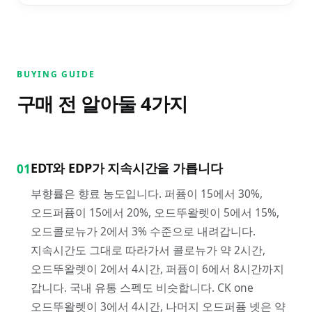
BUYING GUIDE
구매 전 알아둘
4
가지
EDT와 EDP가 지속시간을 가릅니다
01
부향률은 향료 농도입니다. 퍼퓸이 15에서 30%,
오드퍼퓸이 15에서 20%, 오드뚜왈렛이 5에서 15%,
오드콜로뉴가 2에서 3% 수준으로 내려갑니다.
지속시간도 그대로 따라가서 콜로뉴가 약 2시간,
오드뚜왈렛이 2에서 4시간, 퍼퓸이 6에서 8시간까지
갑니다. 국내 유통 스펙도 비슷합니다. CK one
오드뚜왈렛이 3에서 4시간, 나머지 오드퍼퓸 넷은 약