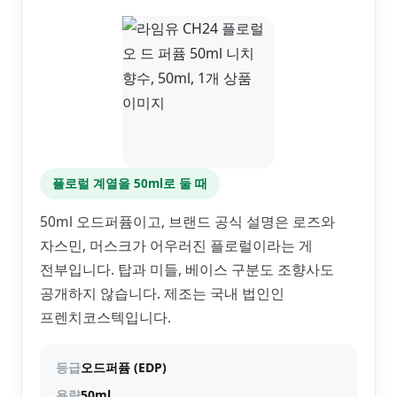
플로럴 계열을 50ml로 둘 때
50ml 오드퍼퓸이고, 브랜드 공식 설명은 로즈와
자스민, 머스크가 어우러진 플로럴이라는 게
전부입니다. 탑과 미들, 베이스 구분도 조향사도
공개하지 않습니다. 제조는 국내 법인인
프렌치코스텍입니다.
등급
오드퍼퓸 (EDP)
용량
50ml