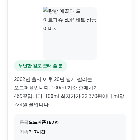
무난한 걸로 오래 쓸 분
2002년 출시 이후 20년 넘게 팔리는
오드퍼퓸입니다. 100ml 기준 판매처가
469곳입니다. 100ml 최저가가 22,370원이니 ml당
224원 꼴입니다.
등급
오드퍼퓸 (EDP)
지속
약 7시간