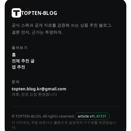
TOPTEN-BLOG
공식 스펙과 공개 자료를 검증해 쓰는 상품 추천 블로그.
결론 먼저, 근거는 투명하게.
둘러보기
홈
전체 추천 글
앱 추천
문의
topten.blog.kr@gmail.com
제휴, 정정 요청 환영합니다
© TOPTEN-BLOG. All rights reserved.
article v1
LATEST
이 사이트는 쿠팡 파트너스 활동으로 일정액의 수수료를 제공받습니
다.