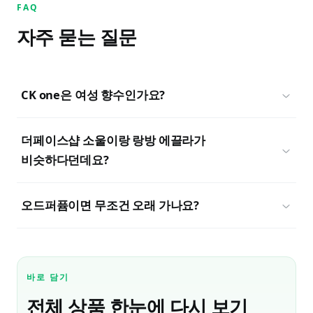
FAQ
자주 묻는 질문
CK one은 여성 향수인가요?
더페이스샵 소울이랑 랑방 에끌라가
비슷하다던데요?
오드퍼퓸이면 무조건 오래 가나요?
바로 담기
전체 상품 한눈에 다시 보기