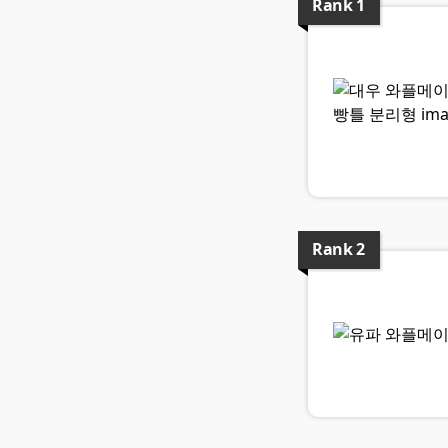
Rank
1
Rank
2