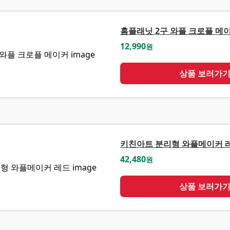
홈플래닛 2구 와플 크로플 메
12,990
원
상품 보러가
키친아트 분리형 와플메이커 
42,480
원
상품 보러가