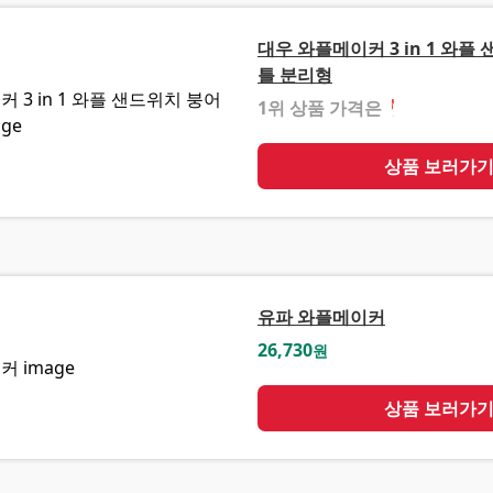
대우 와플메이커 3 in 1 와플
틀 분리형
1위 상품 가격은
❓
상품 보러가
유파 와플메이커
26,730
원
상품 보러가