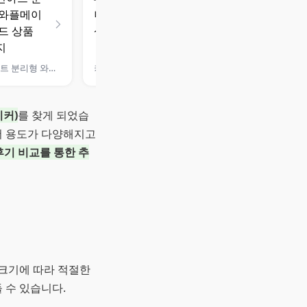
키친아트 분리형 와플메이커 레드
키친아트 미니 와플메이커
이커)
를 찾게 되었습
더 용도가 다양해지고
후기 비교를 통한 추
 크기에 따라 적절한
 수 있습니다.