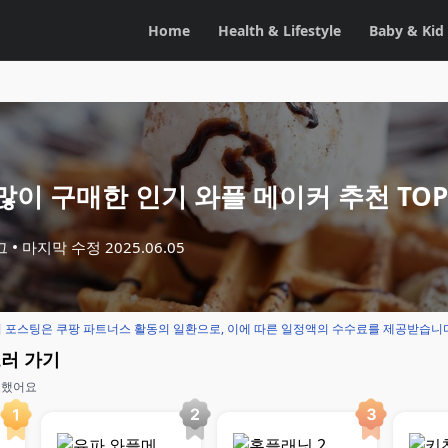
Home
Health & Lifestyle
Baby & Kid
이 구매한 인기 와플 메이커 추천 TOP
그
마지막 수정
2025.06.05
 포스팅은 쿠팡 파트너스 활동의 일환으로, 이에 따른 일정액의 수수료를 제공받습니
보러 가기
교했어요