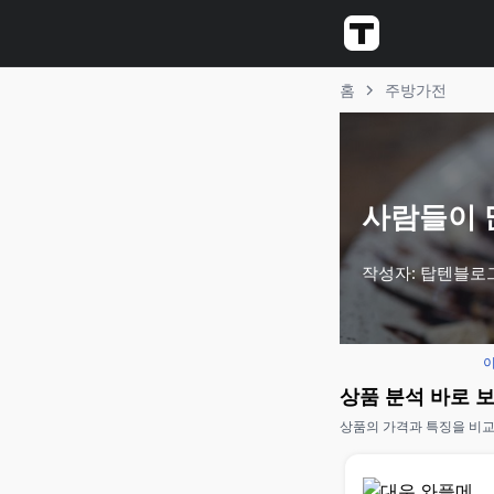
홈
주방가전
사람들이 많
작성자: 탑텐블로
이
상품 분석 바로 
상품의 가격과 특징을 비