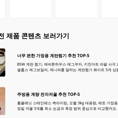
전
제품 콘텐츠 보러가기
너무 편한 가정용 계란찜기 추천 TOP-5
BSW 계란 찜기, 에버튼하우스 에그쿠커, 키친아트 라팔 사각 
셀홉스 에그보일러, 제니퍼룸 말하는 계란찜기 화이트 5개 상
주방용 계량 전자저울 추천 TOP-5
홈플래닛 스테인레스 백라이팅, 오펠 3kg 대용량, 레토 가정용
정밀 저울 5개를 최소 눈금과 측정 범위 중심으로 비교했어요.