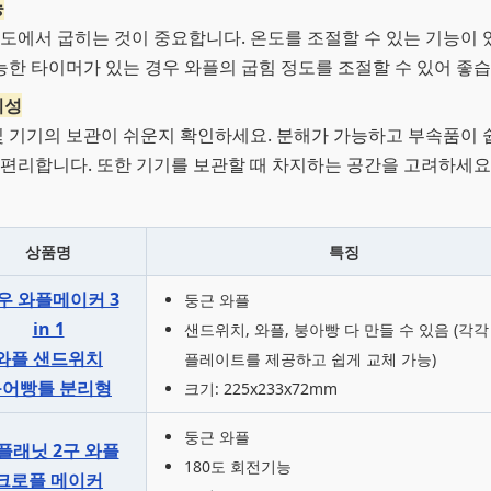
능
도에서 굽히는 것이 중요합니다. 온도를 조절할 수 있는 기능이 
가능한 타이머가 있는 경우 와플의 굽힘 정도를 조절할 수 있어 좋습
의성
및 기기의 보관이 쉬운지 확인하세요. 분해가 가능하고 부속품이 
편리합니다. 또한 기기를 보관할 때 차지하는 공간을 고려하세요
상품명
특징
우 와플메이커 3
둥근 와플
in 1
샌드위치, 와플, 붕아빵 다 만들 수 있음 (각각
와플 샌드위치
플레이트를 제공하고 쉽게 교체 가능)
붕어빵틀 분리형
크기: 225x233x72mm
둥근 와플
플래닛 2구 와플
180도 회전기능
크로플 메이커