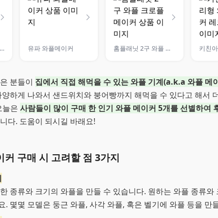
와플메이커 3 in 1 와플 샌드위치 붕어빵틀 분리형
유파 와플메이커
홈플래닛 2구 와플 크로플 메이커
많은 분들이
집에서 직접 해먹을 수 있는 와플 기계(a.k.a 와플 메
 다양하게 나와서 샌드위치와 붕어빵까지 해먹을 수 있다고 해서 
오늘은
사람들이 많이 구매 한 인기 와플 메이커 5개를 선별하여 
니다. 도움이 되시길 바래요!
커 구매 시 고려할 점 3가지
기
한 종류와 크기의 와플을 만들 수 있습니다. 원하는 와플 종류와
. 몇몇 모델은 둥근 와플, 사각 와플, 혹은 벨기에 와플 등을 만들