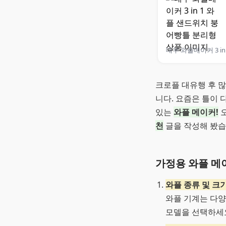
대우 
크로플 대유행 후 
니다. 요즘은 틀이
있는
와플 메이커!
천
글을 작성해 봤습
가정용 와플 메이
와플 종류 및 크
와플 기계는 다양
모델을 선택하세요