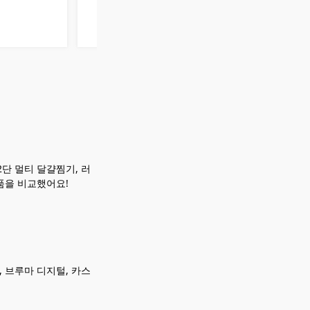
2단 멀티 달걀찜기, 러
품을 비교했어요!
, 브루마 디지털, 카스