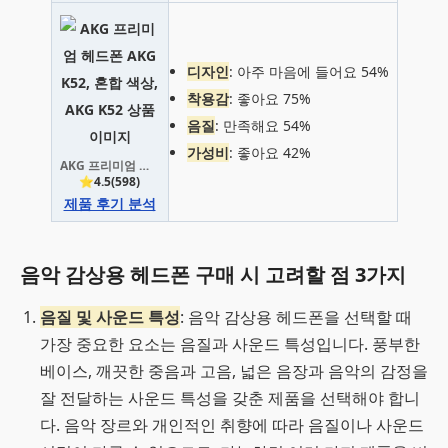
디자인
: 아주 마음에 들어요 54%
착용감
: 좋아요 75%
음질
: 만족해요 54%
가성비
: 좋아요 42%
AKG 프리미엄 헤드폰 AKG K52, 혼합 색상, AKG K52
⭐4.5(598)
제품 후기 분석
음악 감상용 헤드폰 구매 시 고려할 점 3가지
음질 및 사운드 특성
: 음악 감상용 헤드폰을 선택할 때
가장 중요한 요소는 음질과 사운드 특성입니다. 풍부한
베이스, 깨끗한 중음과 고음, 넓은 음장과 음악의 감정을
잘 전달하는 사운드 특성을 갖춘 제품을 선택해야 합니
다. 음악 장르와 개인적인 취향에 따라 음질이나 사운드