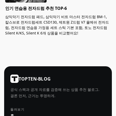
인기 연습용 전자드럼 추천 TOP-6
삼익악기 전자드럼 패드, 삼익악기 비트 마스터 전자드럼 BM-1,
칼스브로 전자드럼세트 CSD130, 제트원 Z드럼 V7 올메쉬 전자드
럼, 전자드럼 연습용 가정용 세트 스틱 기본 포함, 토노 전자드럼
Silent K/KS, Silent K 6개 상품을 비교했어요!
TOPTEN-BLOG
공식 스펙과 공개 자료를 검증해 쓰는 상품 추천 블로그.
결론 먼저, 근거는 투명하게.
둘러보기
홈