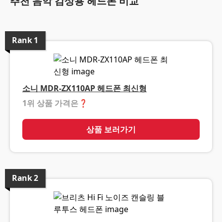
추천 음악 감상용 헤드폰 비교
Rank
1
소니 MDR-ZX110AP 헤드폰 최신형
1위 상품 가격은
❓
상품 보러가기
Rank
2