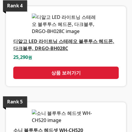
Rank
4
디알고 LED 라이트닝 스테레오 블루투스 헤드폰,
다크블루, DRGO-BH028C
25,290
원
상품 보러가기
Rank
5
소니 블루투스 헤드셋 WH-CH520