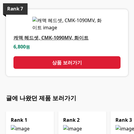
Rank
7
캐맥 헤드셋, CMK-1090MV, 화이트
6,800
원
상품 보러가기
글에 나왔던 제품 보러가기
Rank
1
Rank
2
Rank
3