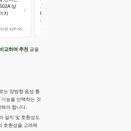
코콤 인터폰 KDP-502A
코콤 아날로그 비디오폰 KCV-S701
 비교하며 추천
글을
로는 양방향 음성 통
한 기능을 선택하는 것
택해야 합니다.
라 설치 및 호환성도
의 호환성을 고려해