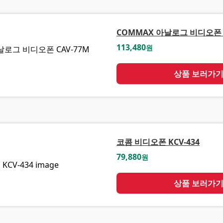
COMMAX 아날로그 비디오폰 C
113,480
원
상품 보러가
코콤 비디오폰 KCV-434
79,880
원
상품 보러가