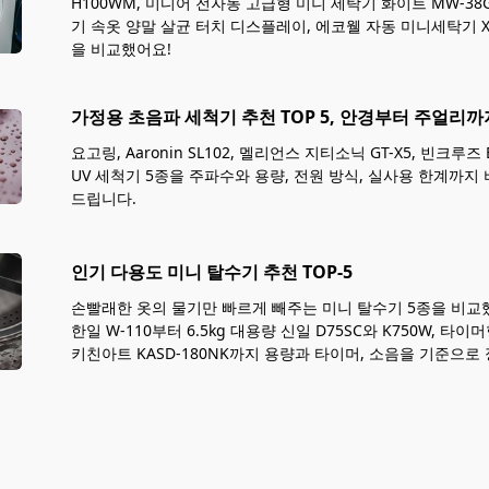
H100WM, 미디어 전자동 고급형 미니 세탁기 화이트 MW-38
기 속옷 양말 살균 터치 디스플레이, 에코웰 자동 미니세탁기 XQB
을 비교했어요!
가정용 초음파 세척기 추천 TOP 5, 안경부터 주얼리까
요고링, Aaronin SL102, 멜리언스 지티소닉 GT-X5, 빈크루즈 
UV 세척기 5종을 주파수와 용량, 전원 방식, 실사용 한계까지
드립니다.
인기 다용도 미니 탈수기 추천 TOP-5
손빨래한 옷의 물기만 빠르게 빼주는 미니 탈수기 5종을 비교했
한일 W-110부터 6.5kg 대용량 신일 D75SC와 K750W, 타이머
키친아트 KASD-180NK까지 용량과 타이머, 소음을 기준으로