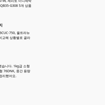
G1W, 세리토 미니세탁
35-G308 5개 상품
지
BCUC-750, 울트라뉴
 비교해 상황별로 골라
습니다. 1kg급 소형
형 76DNK, 중간 용량
 정리했어요.