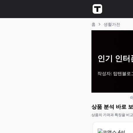
홈
생활가전
인기 인터폰
작성자: 탑텐블로
이
상품 분석 바로 
상품의 가격과 특징을 비