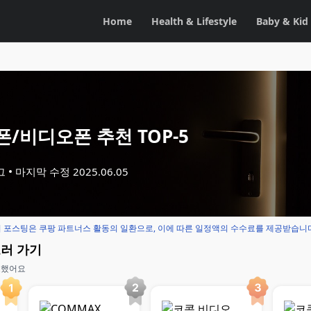
Home
Health & Lifestyle
Baby & Kid
/비디오폰 추천 TOP-5
그
마지막 수정
2025.06.05
 포스팅은 쿠팡 파트너스 활동의 일환으로, 이에 따른 일정액의 수수료를 제공받습니
보러 가기
교했어요