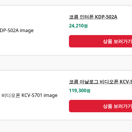
코콤 인터폰 KDP-502A
24,210
원
상품 보러가
코콤 아날로그 비디오폰 KCV-S
119,300
원
상품 보러가