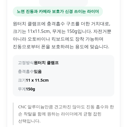
노면 진동과 카메라 보호가 신경 쓰이는 라이더
원터치 클램프에 충격흡수 구조를 더한 거치대로,
크기는 11x11.5cm, 무게는 150g입니다. 자전거뿐
아니라 오토바이나 킥보드에도 장착 가능하며
진동으로부터 폰을 보호하려는 용도에 맞습니다.
고정방식
원터치 클램프
충격흡수
있음
크기
11 x 11.5cm
무게
150g
CNC 알루미늄만큼 견고하진 않아도 진동 흡수와 한
손 착탈을 함께 원하는 라이더에게 균형 잡힌
선택입니다.