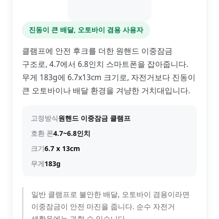
진동이 큰 배달, 오토바이 겸용 사용자
클램프에 안전 후크를 더한 원핸드 이중잠금
구조로, 4.7에서 6.8인치 스마트폰을 잡아줍니다.
무게 183g에 6.7x13cm 크기로, 자전거보다 진동이
큰 오토바이나 배달 환경을 겨냥한 거치대입니다.
고정방식
원핸드 이중잠금 클램프
호환 폰
4.7~6.8인치
크기
6.7 x 13cm
무게
183g
일반 클램프로 불안한 배달, 오토바이 겸용이라면
이중잠금이 안전 마진을 줍니다. 순수 자전거
생활용에는 과할 수 있습니다.