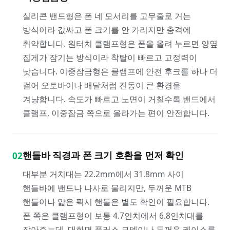
실리콘 밴드형은 폰 네 모서리를 고무줄로 거는
방식이라 값싸고 폰 크기를 안 가리지만 충격에
취약합니다. 원터치 클램프형은 폰을 올려 누르면 양옆
집게가 잠기는 방식이라 착탈이 빠르고 고정력이
낫습니다. 이중잠금형은 클램프에 안전 후크를 하나 더
걸어 오토바이나 배달처럼 진동이 큰 환경을
겨냥합니다. 속도가 빠르고 노면이 거칠수록 밴드에서
클램프, 이중잠금 쪽으로 올라가는 편이 안전합니다.
핸들바 직경과 폰 크기 호환을 먼저 확인
02
대부분 거치대는 22.2mm에서 31.8mm 사이
핸들바에 밴드나 나사로 물리지만, 두꺼운 MTB
핸들이나 얇은 픽시 핸들은 별도 확인이 필요합니다.
폰 쪽은 클램프형이 보통 4.7인치에서 6.8인치대를
잡아주는데, 대화면 플러스 모델이나 두꺼운 케이스를