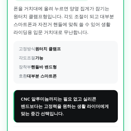
폰을 거치대에 올려 누르면 양옆 집게가 잠기는
원터치 클램프형입니다. 각도 조절이 되고 대부분
스마트폰과 자전거 핸들에 맞춰 쓸 수 있어 생활
라이딩용 입문 거치대로 무난합니다.
고정방식
원터치 클램프
각도조절
가능
장착부
핸들바 밴드형
호환
대부분 스마트폰
CNC 알루미늄까지는 필요 없고 실리콘
밴드보다는 고정력을 원하는 생활 라이더에게
맞는 중간 선택입니다.