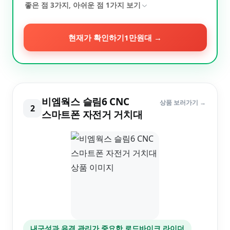
좋은 점
3
가지, 아쉬운 점
1
가지 보기
현재가 확인하기
1만원대
→
비엠웍스 슬림6 CNC
상품 보러가기 →
2
스마트폰 자전거 거치대
내구성과 유격 관리가 중요한 로드바이크 라이더