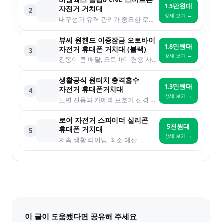
비엠웍스 슬림6 CNC 스마트폰
1.5만원대
자전거 거치대
2
상세 보기 →
내구성과 유격 관리가 중요한 로드바이크 라이더
뷰씨 원핸드 이중잠금 오토바이
1.8만원대
자전거 휴대폰 거치대 (블랙)
3
상세 보기 →
진동이 큰 배달, 오토바이 겸용 사용자
생활공식 원터치 충격흡수
1.3만원대
자전거 휴대폰거치대
4
상세 보기 →
노면 진동과 카메라 보호가 신경 쓰이는 라이더
로어 자전거 스파이더 실리콘
5천원대
휴대폰 거치대
5
상세 보기 →
저속 생활 라이딩, 최소 예산
이 글이 도움됐다면 공유해 주세요