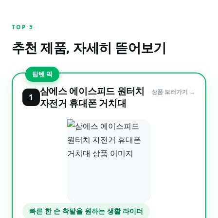
TOP
5
추천 제품, 자세히 뜯어보기
탑텐 픽
삼에스 에이스피드 원터치
상품 보러가기 →
1
자전거 휴대폰 거치대
빠른 한 손 착탈을 원하는 생활 라이더