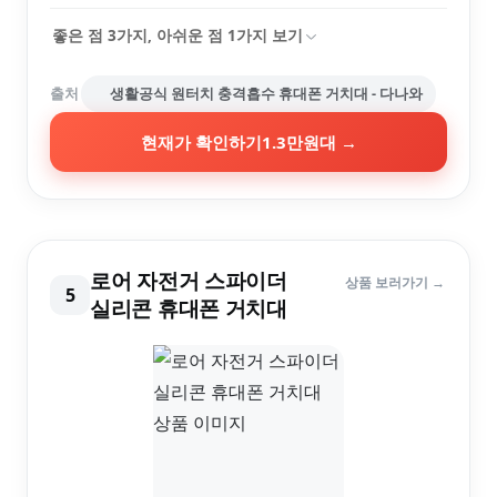
좋은 점
3
가지, 아쉬운 점
1
가지 보기
출처
생활공식 원터치 충격흡수 휴대폰 거치대 - 다나와
현재가 확인하기
1.3만원대
→
로어 자전거 스파이더
상품 보러가기 →
5
실리콘 휴대폰 거치대