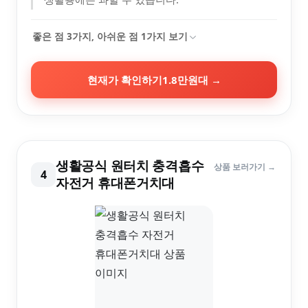
좋은 점
3
가지, 아쉬운 점
1
가지 보기
현재가 확인하기
1.8만원대
→
생활공식 원터치 충격흡수
상품 보러가기 →
4
자전거 휴대폰거치대