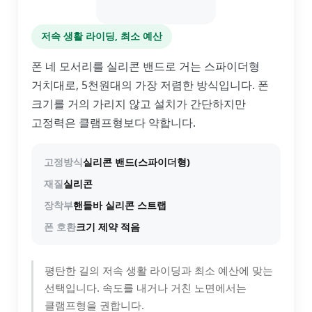
저속 생활 라이딩, 최소 예산
폰 네 모서리를 실리콘 밴드로 거는 스파이더형
거치대로, 5천원대의 가장 저렴한 방식입니다. 폰
크기를 거의 가리지 않고 설치가 간단하지만
고정력은 클램프형보다 약합니다.
고정방식
실리콘 밴드(스파이더형)
재질
실리콘
장착부
핸들바 실리콘 스트랩
폰 호환
크기 제약 적음
평탄한 길의 저속 생활 라이딩과 최소 예산에 맞는
선택입니다. 속도를 내거나 거친 노면에서는
클램프형을 권합니다.