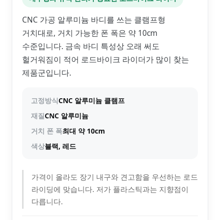
CNC 가공 알루미늄 바디를 쓰는 클램프형
거치대로, 거치 가능한 폰 폭은 약 10cm
수준입니다. 금속 바디 특성상 오래 써도
헐거워짐이 적어 로드바이크 라이더가 많이 찾는
제품군입니다.
고정방식
CNC 알루미늄 클램프
재질
CNC 알루미늄
거치 폰 폭
최대 약 10cm
색상
블랙, 레드
가격이 올라도 장기 내구와 견고함을 우선하는 로드
라이딩에 맞습니다. 저가 플라스틱과는 지향점이
다릅니다.