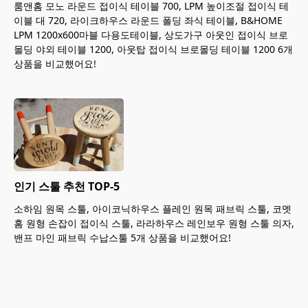
룸앤홈 모노 라운드 접이식 테이블 700, LPM 높이조절 접이식 테
이블 대 720, 라이크하우스 라운드 폴딩 좌식 테이블, B&HOME
LPM 1200x600마블 다용도테이블, 상도가구 아웃인 접이식 브로
몰딩 야외 테이블 1200, 아웃탑 접이식 브로몰딩 테이블 1200 6개
상품을 비교했어요!
인기 스툴 추천 TOP-5
소하임 원목 스툴, 아이코닉하우스 플레인 원목 패브릭 스툴, 코멧
홈 원형 손잡이 접이식 스툴, 라라하우스 레인보우 원형 스툴 의자,
밴프 마인 패브릭 수납스툴 5개 상품을 비교했어요!