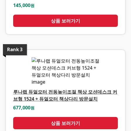
145,000
원
상품 보러가기
Rank
3
루나랩 듀얼모터 전동높이조절 책상 모션데스크 커
브형 1524 + 듀얼모터 책상다리 방문설치
677,000
원
상품 보러가기