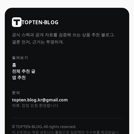
TOPTEN-BLOG
공식 스펙과 공개 자료를 검증해 쓰는 상품 추천 블로그.
결론 먼저, 근거는 투명하게.
둘러보기
홈
전체 추천 글
앱 추천
문의
topten.blog.kr@gmail.com
제휴, 정정 요청 환영합니다
© TOPTEN-BLOG. All rights reserved.
이 사이트는 쿠팡 파트너스 활동으로 일정액의 수수료를 제공받습니