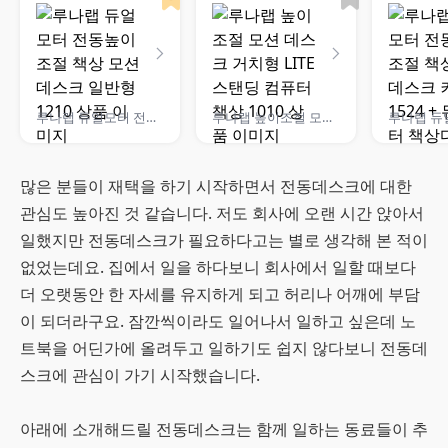
루나랩 듀얼모터 전동높이조절 책상 모션데스크 일반형 1210
루나랩 높이조절 모션 데스크 거치형 LITE 스탠딩 컴퓨터 책상 1010
많은 분들이 재택을 하기 시작하면서 전동데스크에 대한
관심도 높아진 것 같습니다. 저도 회사에 오랜 시간 앉아서
일했지만 전동데스크가 필요하다고는 별로 생각해 본 적이
없었는데요. 집에서 일을 하다보니 회사에서 일할 때보다
더 오랫동안 한 자세를 유지하게 되고 허리나 어깨에 부담
이 되더라구요. 잠깐씩이라도 일어나서 일하고 싶은데 노
트북을 어딘가에 올려두고 일하기도 쉽지 않다보니 전동데
스크에 관심이 가기 시작했습니다.
아래에 소개해드릴 전동데스크는 함께 일하는 동료들이 추