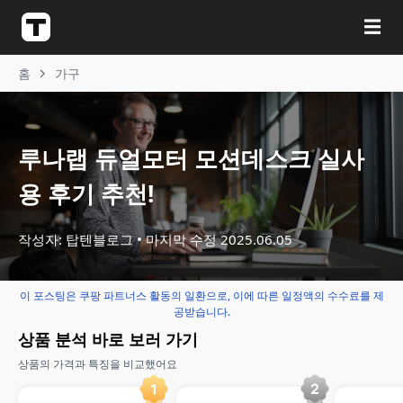
☰
홈
가구
루나랩 듀얼모터 모션데스크 실사
용 후기 추천!
작성자: 탑텐블로그
마지막 수정
2025.06.05
이 포스팅은 쿠팡 파트너스 활동의 일환으로, 이에 따른 일정액의 수수료를 제
공받습니다.
상품 분석 바로 보러 가기
상품의 가격과 특징을 비교했어요