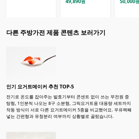
49,890
50,000
원
다른
주방가전
제품 콘텐츠 보러가기
인기 요거트메이커 추천 TOP-5
전기로 온도를 잡아주는 발효기부터 콘센트 없이 쓰는 무전원 중
탕형, 1인분씩 나오는 8구 소분형, 그릭요거트용 대용량 세트까지
작동 방식이 서로 다른 요거트메이커 5종을 비교했어요. 우유팩째
넣는 간편형과 유청분리 여부까지 상황별로 골랐습니다.