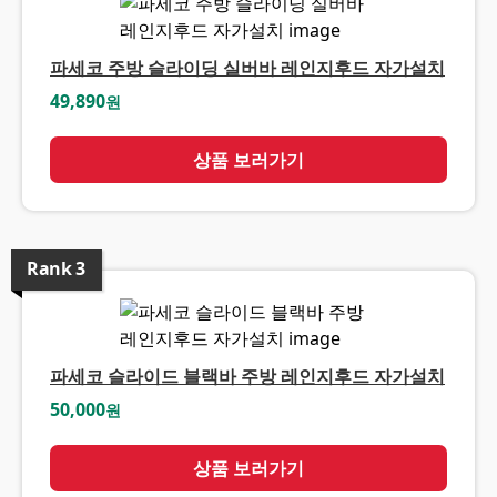
파세코 주방 슬라이딩 실버바 레인지후드 자가설치
49,890
원
상품 보러가기
Rank
3
파세코 슬라이드 블랙바 주방 레인지후드 자가설치
50,000
원
상품 보러가기