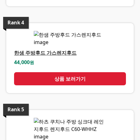
Rank
4
한샘 주방후드 가스렌지후드
44,000
원
상품 보러가기
Rank
5