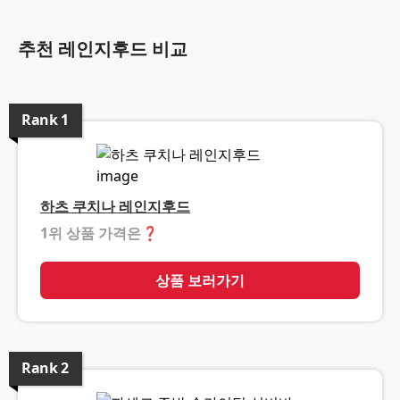
추천 레인지후드 비교
Rank
1
하츠 쿠치나 레인지후드
1위 상품 가격은
❓
상품 보러가기
Rank
2