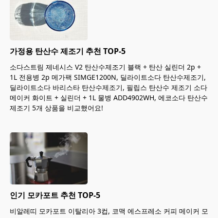
가정용 탄산수 제조기 추천 TOP-5
소다스트림 제네시스 V2 탄산수제조기 블랙 + 탄산 실린더 2p +
1L 전용병 2p 메가팩 SIMGE1200N, 딜라이트소다 탄산수제조기,
딜라이트소다 바리스타 탄산수제조기, 필립스 탄산수 제조기 소다
메이커 화이트 + 실린더 + 1L 물병 ADD4902WH, 에코소다 탄산수
제조기 5개 상품을 비교했어요!
인기 모카포트 추천 TOP-5
비알레띠 모카포트 이탈리아 3컵, 코맥 에스프레소 커피 메이커 모