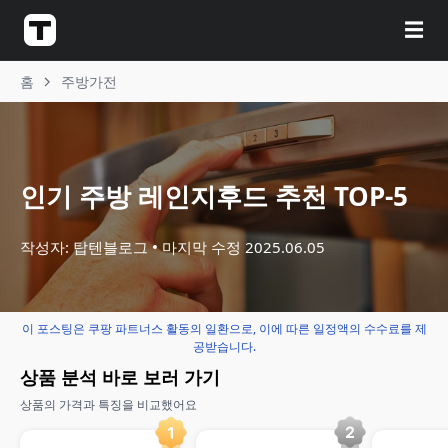
☰
홈
주방가전
인기 주방 레인지후드 추천 TOP-5
작성자: 탑텐블로그
마지막 수정
2025.06.05
이 포스팅은 쿠팡 파트너스 활동의 일환으로, 이에 따른 일정액의 수수료를 제
공받습니다.
상품 분석 바로 보러 가기
상품의 가격과 특징을 비교했어요